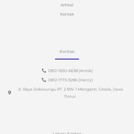
Artikel
Kontak
Kontak
0812-1650-6638 (Antok)
0812-1773-9286 (Henry)
Jl. Raya Sidowungu RT. 2 RW. 1 Menganti, Gresik, Jawa
Timur.
Lokasi Kantor