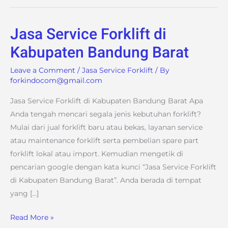
Jasa Service Forklift di
Jasa
Service
Kabupaten Bandung Barat
Forklift
Leave a Comment
/
Jasa Service Forklift
/ By
di
forkindocom@gmail.com
Kabupaten
Bandung
Jasa Service Forklift di Kabupaten Bandung Barat Apa
Barat
Anda tengah mencari segala jenis kebutuhan forklift?
Mulai dari jual forklift baru atau bekas, layanan service
atau maintenance forklift serta pembelian spare part
forklift lokal atau import. Kemudian mengetik di
pencarian google dengan kata kunci “Jasa Service Forklift
di Kabupaten Bandung Barat”. Anda berada di tempat
yang […]
Read More »