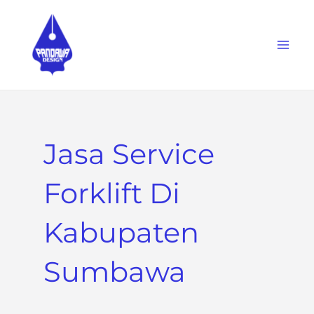
Skip
to
content
Jasa Service
Forklift Di
Kabupaten
Sumbawa