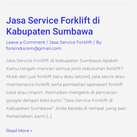
Jasa Service Forklift di
Jasa
Service
Kabupaten Sumbawa
Forklift
Leave a Comment
/
Jasa Service Forklift
/ By
di
forkindocom@gmail.com
Kabupaten
Sumbawa
Jasa Service Forklift di Kabupaten Sumbawa Apakah
Kamu tengah mencari semua jenis kebutuhan forklift?
Mulai dari jual forklift baru atau second, jasa servis atau
maintenance forklift serta pembelian sparepart forklift
lokal atau import. Kemudian mengetik di pencarian
google dengan kata kunci “Jasa Service Forklift di
Kabupaten Sumbawa”. Anda berada di tempat yang pas!
Perkenalkan, kami […]
Read More »