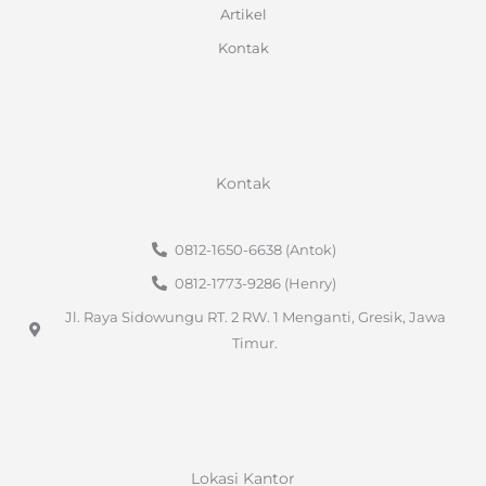
Artikel
Kontak
Kontak
0812-1650-6638 (Antok)
0812-1773-9286 (Henry)
Jl. Raya Sidowungu RT. 2 RW. 1 Menganti, Gresik, Jawa
Timur.
Lokasi Kantor