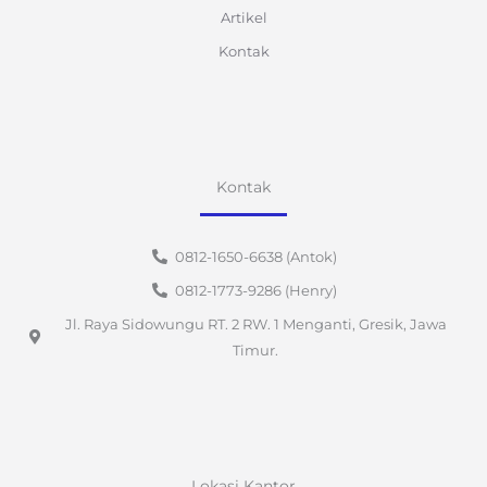
Artikel
Kontak
Kontak
0812-1650-6638 (Antok)
0812-1773-9286 (Henry)
Jl. Raya Sidowungu RT. 2 RW. 1 Menganti, Gresik, Jawa
Timur.
Lokasi Kantor