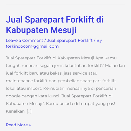
Jual Sparepart Forklift di
Jual
Sparepart
Kabupaten Mesuji
Forklift
Leave a Comment
/
Jual Sparepart Forklift
/ By
di
forkindocom@gmail.com
Kabupaten
Mesuji
Jual Sparepart Forklift di Kabupaten Mesuji Apa Kamu
tengah mencari segala jenis kebutuhan forklift? Mulai dari
jual forklift baru atau bekas, jasa service atau
maintenance forklift dan pembelian spare part forklift
lokal atau import. Kemudian mencarinya di pencarian
google dengan kata kunci “Jual Sparepart Forklift di
Kabupaten Mesuji”. Kamu berada di tempat yang pas!
Kenalkan, […]
Read More »