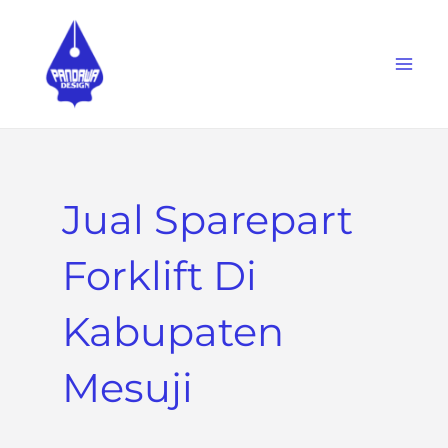
Skip
to
content
Jual Sparepart
Forklift Di
Kabupaten
Mesuji