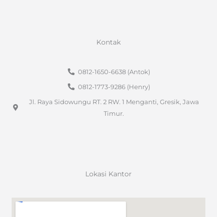
Kontak
0812-1650-6638 (Antok)
0812-1773-9286 (Henry)
Jl. Raya Sidowungu RT. 2 RW. 1 Menganti, Gresik, Jawa
Timur.
Lokasi Kantor