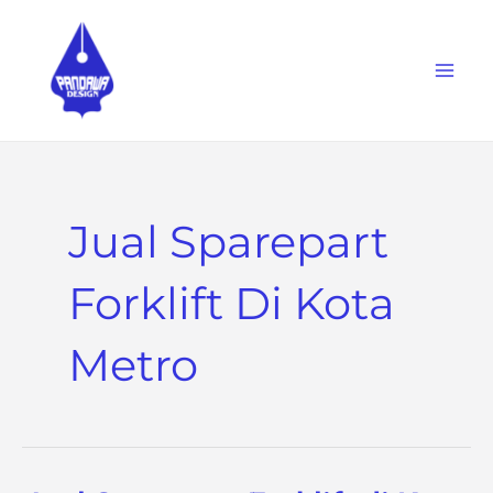
Skip
to
content
Jual Sparepart
Forklift Di Kota
Metro