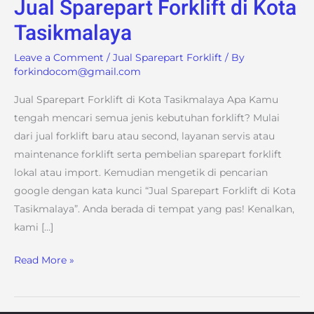
Jual Sparepart Forklift di Kota
Jual
Sparepart
Tasikmalaya
Forklift
Leave a Comment
/
Jual Sparepart Forklift
/ By
di
forkindocom@gmail.com
Kota
Tasikmalaya
Jual Sparepart Forklift di Kota Tasikmalaya Apa Kamu
tengah mencari semua jenis kebutuhan forklift? Mulai
dari jual forklift baru atau second, layanan servis atau
maintenance forklift serta pembelian sparepart forklift
lokal atau import. Kemudian mengetik di pencarian
google dengan kata kunci “Jual Sparepart Forklift di Kota
Tasikmalaya”. Anda berada di tempat yang pas! Kenalkan,
kami […]
Read More »