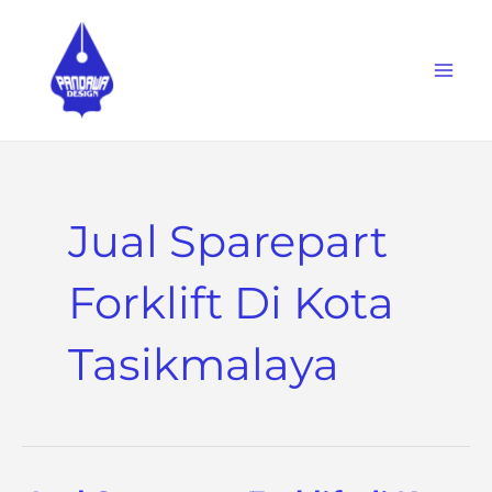
Skip
to
content
Jual Sparepart
Forklift Di Kota
Tasikmalaya