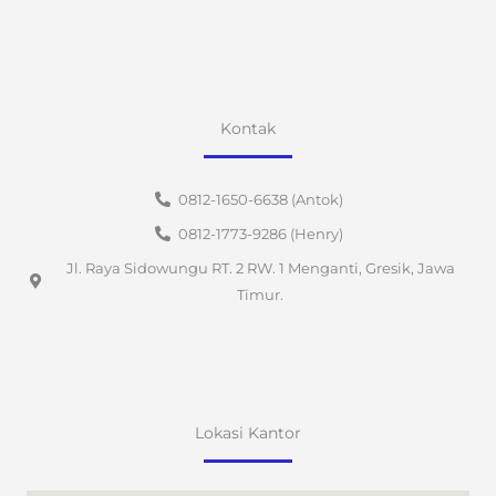
Kontak
0812-1650-6638 (Antok)
0812-1773-9286 (Henry)
Jl. Raya Sidowungu RT. 2 RW. 1 Menganti, Gresik, Jawa
Timur.
Lokasi Kantor