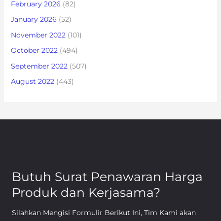
February 2026
(82)
January 2026
(52)
November 2022
(101)
October 2022
(494)
September 2022
(507)
August 2022
(443)
Butuh Surat Penawaran Harga
Produk dan Kerjasama?
Silahkan Mengisi Formulir Berikut Ini, Tim Kami akan