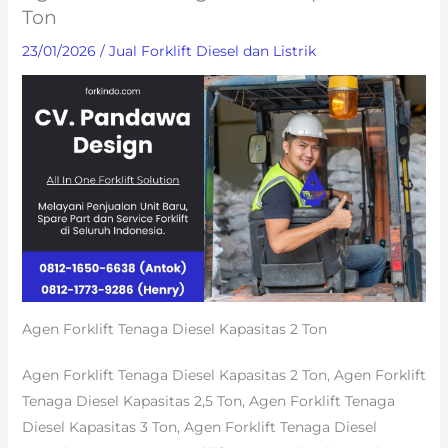
Ton
23/01/2026
/
Jual Forklift Diesel dan Listrik
Agen Forklift Tenaga Diesel Kapasitas 2 Ton
Agen Forklift Tenaga Diesel Kapasitas 2 Ton, Agen Forklift
Tenaga Diesel Kapasitas 2,5 Ton, Agen Forklift Tenaga
Diesel Kapasitas 3 Ton, Agen Forklift Tenaga Diesel