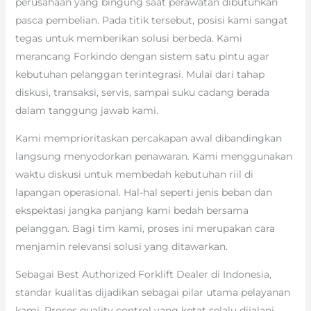
perusahaan yang bingung saat perawatan dibutuhkan
pasca pembelian. Pada titik tersebut, posisi kami sangat
tegas untuk memberikan solusi berbeda. Kami
merancang Forkindo dengan sistem satu pintu agar
kebutuhan pelanggan terintegrasi. Mulai dari tahap
diskusi, transaksi, servis, sampai suku cadang berada
dalam tanggung jawab kami.
Kami memprioritaskan percakapan awal dibandingkan
langsung menyodorkan penawaran. Kami menggunakan
waktu diskusi untuk membedah kebutuhan riil di
lapangan operasional. Hal-hal seperti jenis beban dan
ekspektasi jangka panjang kami bedah bersama
pelanggan. Bagi tim kami, proses ini merupakan cara
menjamin relevansi solusi yang ditawarkan.
Sebagai Best Authorized Forklift Dealer di Indonesia,
standar kualitas dijadikan sebagai pilar utama pelayanan
kami. Proses quality control yang ketat selalu dijalani