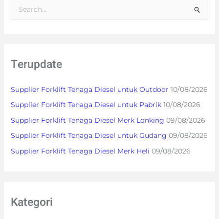
S
e
a
r
Terupdate
c
h
Supplier Forklift Tenaga Diesel untuk Outdoor
10/08/2026
f
Supplier Forklift Tenaga Diesel untuk Pabrik
10/08/2026
o
Supplier Forklift Tenaga Diesel Merk Lonking
09/08/2026
r
:
Supplier Forklift Tenaga Diesel untuk Gudang
09/08/2026
Supplier Forklift Tenaga Diesel Merk Heli
09/08/2026
Kategori