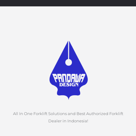
All In One Forklift Solutions and Best Authorized Forklift
Dealer in Indonesia!