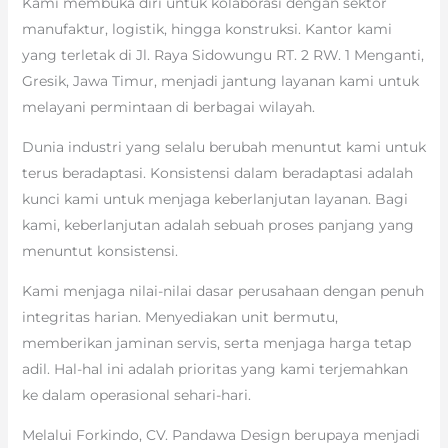
Kami membuka diri untuk kolaborasi dengan sektor
manufaktur, logistik, hingga konstruksi. Kantor kami
yang terletak di Jl. Raya Sidowungu RT. 2 RW. 1 Menganti,
Gresik, Jawa Timur, menjadi jantung layanan kami untuk
melayani permintaan di berbagai wilayah.
Dunia industri yang selalu berubah menuntut kami untuk
terus beradaptasi. Konsistensi dalam beradaptasi adalah
kunci kami untuk menjaga keberlanjutan layanan. Bagi
kami, keberlanjutan adalah sebuah proses panjang yang
menuntut konsistensi.
Kami menjaga nilai-nilai dasar perusahaan dengan penuh
integritas harian. Menyediakan unit bermutu,
memberikan jaminan servis, serta menjaga harga tetap
adil. Hal-hal ini adalah prioritas yang kami terjemahkan
ke dalam operasional sehari-hari.
Melalui Forkindo, CV. Pandawa Design berupaya menjadi