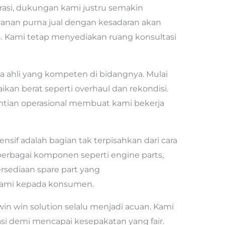
erasi, dukungan kami justru semakin
anan purna jual dengan kesadaran akan
n. Kami tetap menyediakan ruang konsultasi
aga ahli yang kompeten di bidangnya. Mulai
ikan berat seperti overhaul dan rekondisi.
tian operasional membuat kami bekerja
if adalah bagian tak terpisahkan dari cara
erbagai komponen seperti engine parts,
rsediaan spare part yang
kami kepada konsumen.
in win solution selalu menjadi acuan. Kami
si demi mencapai kesepakatan yang fair.