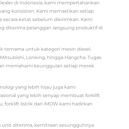
t Dealer di Indonesia, kami mempertahankan
 yang konsisten. Kami memastikan setiap
s secara ketat sebelum dikirimkan. Kami
ng diterima pelanggan langsung produktif di
 ternama untuk kategori mesin diesel.
 Mitsubishi, Lonking, hingga Hangcha. Tugas
an memahami keunggulan setiap merek
eknologi yang lebih hijau juga kami
asional yang lebih senyap membuat forklift
u, forklift listrik dari iMOW kami hadirkan
unit diterima, kemitraan sesungguhnya