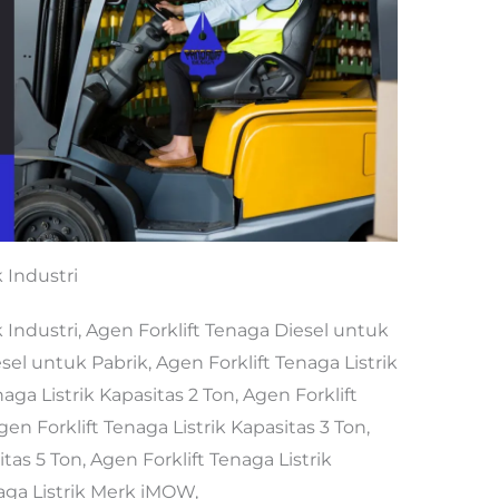
 Industri
 Industri, Agen Forklift Tenaga Diesel untuk
sel untuk Pabrik, Agen Forklift Tenaga Listrik
aga Listrik Kapasitas 2 Ton, Agen Forklift
gen Forklift Tenaga Listrik Kapasitas 3 Ton,
tas 5 Ton, Agen Forklift Tenaga Listrik
naga Listrik Merk iMOW,