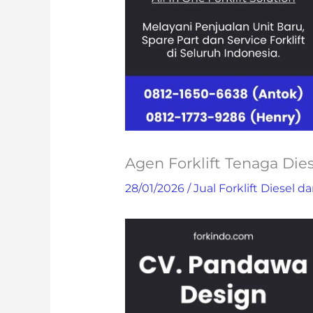
Agen Forklift Tenaga Dies
28/01/2026
/
Jual Forklift Diesel da