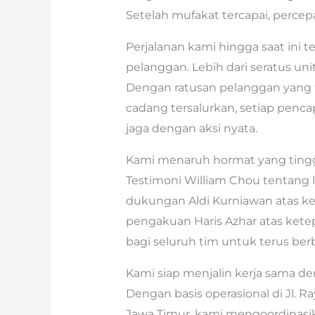
Setelah mufakat tercapai, percep
Perjalanan kami hingga saat ini 
pelanggan. Lebih dari seratus unit 
Dengan ratusan pelanggan yang t
cadang tersalurkan, setiap penc
jaga dengan aksi nyata.
Kami menaruh hormat yang tingg
Testimoni William Chou tentang 
dukungan Aldi Kurniawan atas ke
pengakuan Haris Azhar atas kete
bagi seluruh tim untuk terus ber
Kami siap menjalin kerja sama den
Dengan basis operasional di Jl. R
Jawa Timur, kami mengoordinasik