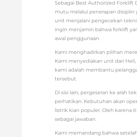
Sebagai Best Authorized Forklif
mutu melalui penerapan disiplin
unit menjalani pengecekan tekni
ingin menjamin bahwa forklift ya
awal penggunaan.
Kami menghadirkan pilihan merek
Kami menyediakan unit dari Heli,
kami adalah membantu pelangg
tersebut.
Di sisi lain, pergeseran ke arah t
perhatikan. Kebutuhan akan oper
listrik kian populer. Oleh karena it
sebagai jawaban.
Kami memandang bahwa setelah 