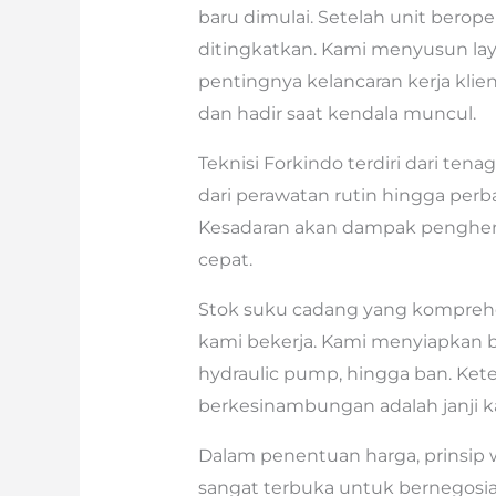
baru dimulai. Setelah unit berop
ditingkatkan. Kami menyusun lay
pentingnya kelancaran kerja klie
dan hadir saat kendala muncul.
Teknisi Forkindo terdiri dari ten
dari perawatan rutin hingga perba
Kesadaran akan dampak penghen
cepat.
Stok suku cadang yang komprehens
kami bekerja. Kami menyiapkan b
hydraulic pump, hingga ban. Kete
berkesinambungan adalah janji 
Dalam penentuan harga, prinsip w
sangat terbuka untuk bernegosia