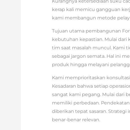
Kurangnya ketersediaan suku cad
kerap kali memicu gangguan kerja
kami membangun metode pelayan
Tujuan utama pembangunan Fork
kebutuhan kepastian. Mulai dari 
tim saat masalah muncul. Kami tid
sebagai jargon semata. Hal ini 
produk hingga melayani pelangg
Kami memprioritaskan konsultasi 
Kesadaran bahwa setiap operasion
sangat kami pegang. Mulai dari b
memiliki perbedaan. Pendekatan
diberikan tepat sasaran. Strategi
benar-benar relevan.