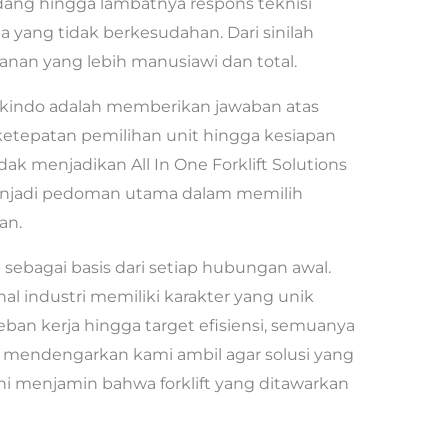
ang hingga lambatnya respons teknisi
 yang tidak berkesudahan. Dari sinilah
an yang lebih manusiawi dan total.
indo adalah memberikan jawaban atas
ketepatan pemilihan unit hingga kesiapan
ak menjadikan All In One Forklift Solutions
menjadi pedoman utama dalam memilih
an.
sebagai basis dari setiap hubungan awal.
al industri memiliki karakter yang unik
eban kerja hingga target efisiensi, semuanya
 mendengarkan kami ambil agar solusi yang
 ini menjamin bahwa forklift yang ditawarkan