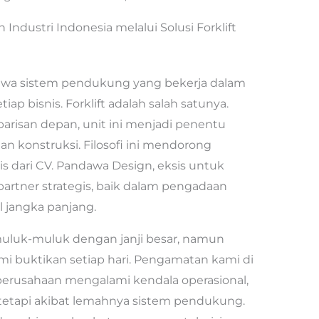
ndustri Indonesia melalui Solusi Forklift
hwa sistem pendukung yang bekerja dalam
ap bisnis. Forklift adalah salah satunya.
 barisan depan, unit ini menjadi penentu
an konstruksi. Filosofi ini mendorong
s dari CV. Pandawa Design, eksis untuk
rtner strategis, baik dalam pengadaan
 jangka panjang.
 muluk-muluk dengan janji besar, namun
mi buktikan setiap hari. Pengamatan kami di
rusahaan mengalami kendala operasional,
t tetapi akibat lemahnya sistem pendukung.