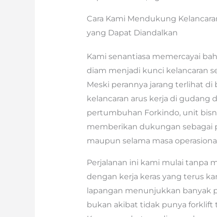
Cara Kami Mendukung Kelancaran I
yang Dapat Diandalkan
Kami senantiasa memercayai ba
diam menjadi kunci kelancaran seti
Meski perannya jarang terlihat di
kelancaran arus kerja di gudang d
pertumbuhan Forkindo, unit bisni
memberikan dukungan sebagai pa
maupun selama masa operasional
Perjalanan ini kami mulai tanpa
dengan kerja keras yang terus ka
lapangan menunjukkan banyak pe
bukan akibat tidak punya forklif