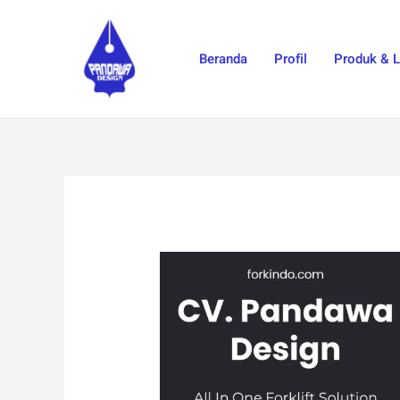
Skip
to
Beranda
Profil
Produk & 
content