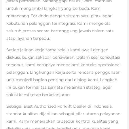
pasca pembelian. Menanggapi hal itu, kami memilih
untuk mengambil langkah yang berbeda. Kami
merancang Forkindo dengan sistem satu pintu agar
kebutuhan pelanggan terintegrasi. Kami mengelola
seluruh proses secara bertanggung jawab dalam satu
atap layanan terpadu.
Setiap jalinan kerja sama selalu kami awali dengan
diskusi, bukan sekadar penawaran. Dalam sesi konsultasi
tersebut, kami berupaya mendalami konteks operasional
pelanggan. Lingkungan kerja serta rencana penggunaan
unit menjadi bagian penting dari dialog kami. Langkah
ini bukan formalitas semata melainkan strategi agar
solusi kami tetap berkelanjutan.
Sebagai Best Authorized Forklift Dealer di Indonesia,
standar kualitas dijadikan sebagai pilar utama pelayanan
kami. Kami menerapkan prosedur kontrol kualitas yang
disiplin untuk menjamin kondisi unit. Harapan kami