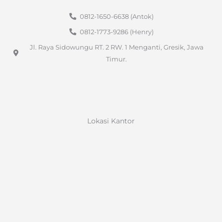
0812-1650-6638 (Antok)
0812-1773-9286 (Henry)
Jl. Raya Sidowungu RT. 2 RW. 1 Menganti, Gresik, Jawa
Timur.
Lokasi Kantor