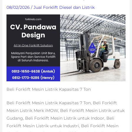
08/02/2026
/
Jual Forklift Diesel dan Listrik
Beli Forklift Mesin Listrik Kapasitas 7 Ton
Beli Forklift Mesin Listrik Kapasitas 7 Ton, Beli Forklift
Mesin Listrik Merk iMOW, Beli Forklift Mesin Listrik untuk
Gudang, Beli Forklift Mesin Listrik untuk Indoor, Beli
Forklift Mesin Listrik untuk Industri, Beli Forklift Mesin