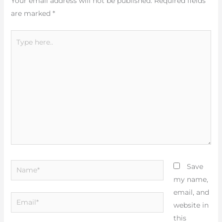
Your email address will not be published.
Required fields
are marked
*
Type
here..
Name*
Save
my name,
email, and
Email*
website in
this