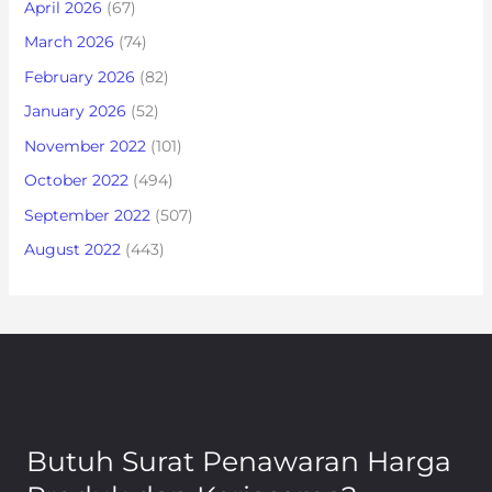
April 2026
(67)
March 2026
(74)
February 2026
(82)
January 2026
(52)
November 2022
(101)
October 2022
(494)
September 2022
(507)
August 2022
(443)
Butuh Surat Penawaran Harga