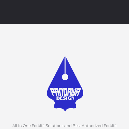
All In One Forklift Solutions and Best Authorized Forklift