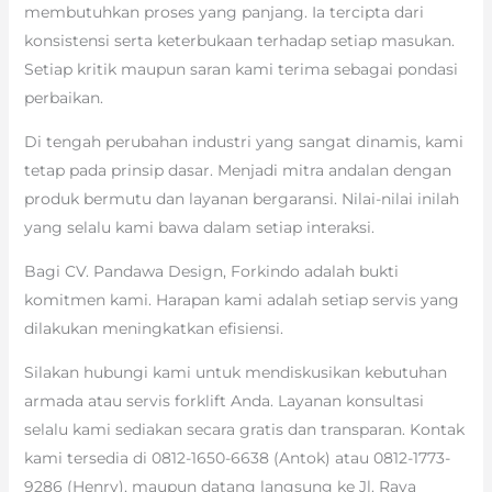
membutuhkan proses yang panjang. Ia tercipta dari
konsistensi serta keterbukaan terhadap setiap masukan.
Setiap kritik maupun saran kami terima sebagai pondasi
perbaikan.
Di tengah perubahan industri yang sangat dinamis, kami
tetap pada prinsip dasar. Menjadi mitra andalan dengan
produk bermutu dan layanan bergaransi. Nilai-nilai inilah
yang selalu kami bawa dalam setiap interaksi.
Bagi CV. Pandawa Design, Forkindo adalah bukti
komitmen kami. Harapan kami adalah setiap servis yang
dilakukan meningkatkan efisiensi.
Silakan hubungi kami untuk mendiskusikan kebutuhan
armada atau servis forklift Anda. Layanan konsultasi
selalu kami sediakan secara gratis dan transparan. Kontak
kami tersedia di 0812-1650-6638 (Antok) atau 0812-1773-
9286 (Henry), maupun datang langsung ke Jl. Raya