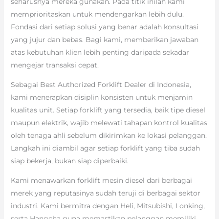
seharusnya mereka gunakan. Pada titik inilah kami
memprioritaskan untuk mendengarkan lebih dulu.
Fondasi dari setiap solusi yang benar adalah konsultasi
yang jujur dan bebas. Bagi kami, memberikan jawaban
atas kebutuhan klien lebih penting daripada sekadar
mengejar transaksi cepat.
Sebagai Best Authorized Forklift Dealer di Indonesia,
kami menerapkan disiplin konsisten untuk menjamin
kualitas unit. Setiap forklift yang tersedia, baik tipe diesel
maupun elektrik, wajib melewati tahapan kontrol kualitas
oleh tenaga ahli sebelum dikirimkan ke lokasi pelanggan.
Langkah ini diambil agar setiap forklift yang tiba sudah
siap bekerja, bukan siap diperbaiki.
Kami menawarkan forklift mesin diesel dari berbagai
merek yang reputasinya sudah teruji di berbagai sektor
industri. Kami bermitra dengan Heli, Mitsubishi, Lonking,
serta Hangcha guna memastikan pelanggan memiliki