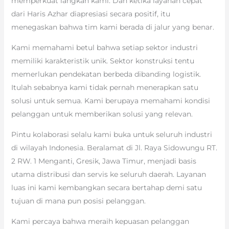
memperkuat langkah kami. Dan ketika layanan cepat
dari Haris Azhar diapresiasi secara positif, itu
menegaskan bahwa tim kami berada di jalur yang benar.
Kami memahami betul bahwa setiap sektor industri
memiliki karakteristik unik. Sektor konstruksi tentu
memerlukan pendekatan berbeda dibanding logistik.
Itulah sebabnya kami tidak pernah menerapkan satu
solusi untuk semua. Kami berupaya memahami kondisi
pelanggan untuk memberikan solusi yang relevan.
Pintu kolaborasi selalu kami buka untuk seluruh industri
di wilayah Indonesia. Beralamat di Jl. Raya Sidowungu RT.
2 RW. 1 Menganti, Gresik, Jawa Timur, menjadi basis
utama distribusi dan servis ke seluruh daerah. Layanan
luas ini kami kembangkan secara bertahap demi satu
tujuan di mana pun posisi pelanggan.
Kami percaya bahwa meraih kepuasan pelanggan