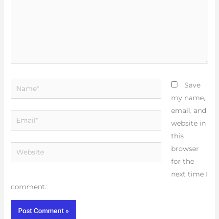
Name*
Save
my name,
email, and
Email*
website in
this
Website
browser
for the
next time I
comment.