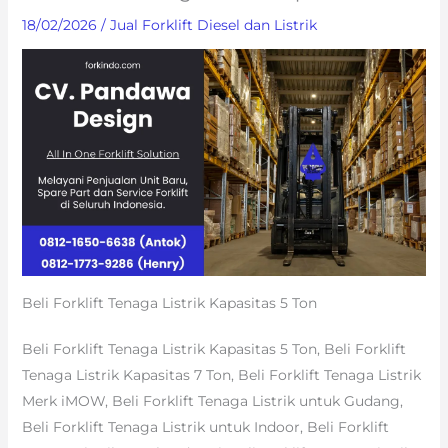
18/02/2026
/
Jual Forklift Diesel dan Listrik
Beli Forklift Tenaga Listrik Kapasitas 5 Ton
Beli Forklift Tenaga Listrik Kapasitas 5 Ton, Beli Forklift
Tenaga Listrik Kapasitas 7 Ton, Beli Forklift Tenaga Listrik
Merk iMOW, Beli Forklift Tenaga Listrik untuk Gudang,
Beli Forklift Tenaga Listrik untuk Indoor, Beli Forklift