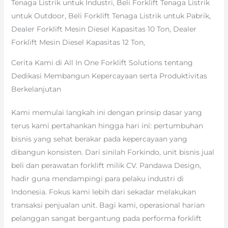
Tenaga Listrik untuk Industri, Beli Forklift Tenaga Listrik
untuk Outdoor, Beli Forklift Tenaga Listrik untuk Pabrik,
Dealer Forklift Mesin Diesel Kapasitas 10 Ton, Dealer
Forklift Mesin Diesel Kapasitas 12 Ton,
Cerita Kami di All In One Forklift Solutions tentang
Dedikasi Membangun Kepercayaan serta Produktivitas
Berkelanjutan
Kami memulai langkah ini dengan prinsip dasar yang
terus kami pertahankan hingga hari ini: pertumbuhan
bisnis yang sehat berakar pada kepercayaan yang
dibangun konsisten. Dari sinilah Forkindo, unit bisnis jual
beli dan perawatan forklift milik CV. Pandawa Design,
hadir guna mendampingi para pelaku industri di
Indonesia. Fokus kami lebih dari sekadar melakukan
transaksi penjualan unit. Bagi kami, operasional harian
pelanggan sangat bergantung pada performa forklift