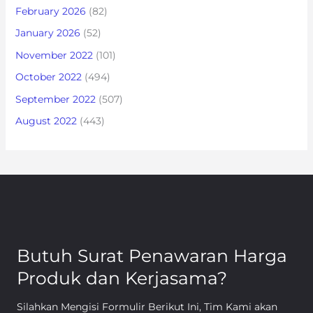
February 2026
(82)
January 2026
(52)
November 2022
(101)
October 2022
(494)
September 2022
(507)
August 2022
(443)
Butuh Surat Penawaran Harga
Produk dan Kerjasama?
Silahkan Mengisi Formulir Berikut Ini, Tim Kami akan