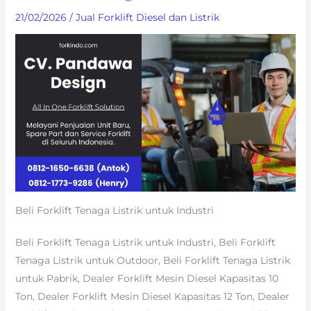
21/02/2026
/
Jual Forklift Diesel dan Listrik
Beli Forklift Tenaga Listrik untuk Industri
Beli Forklift Tenaga Listrik untuk Industri, Beli Forklift
Tenaga Listrik untuk Outdoor, Beli Forklift Tenaga Listrik
untuk Pabrik, Dealer Forklift Mesin Diesel Kapasitas 10
Ton, Dealer Forklift Mesin Diesel Kapasitas 12 Ton, Dealer