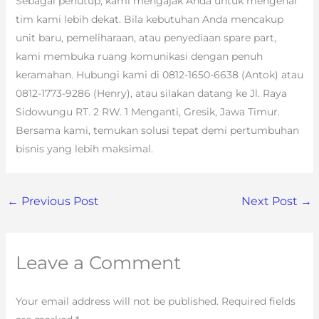
Sebagai penutup, kami mengajak Anda untuk mengenal
tim kami lebih dekat. Bila kebutuhan Anda mencakup
unit baru, pemeliharaan, atau penyediaan spare part,
kami membuka ruang komunikasi dengan penuh
keramahan. Hubungi kami di 0812-1650-6638 (Antok) atau
0812-1773-9286 (Henry), atau silakan datang ke Jl. Raya
Sidowungu RT. 2 RW. 1 Menganti, Gresik, Jawa Timur.
Bersama kami, temukan solusi tepat demi pertumbuhan
bisnis yang lebih maksimal.
←
Previous Post
Next Post
→
Leave a Comment
Your email address will not be published.
Required fields