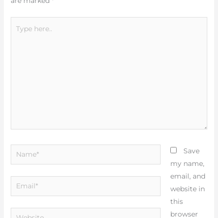
are marked
*
Type
here..
Name*
Save
my name,
email, and
Email*
website in
this
Website
browser