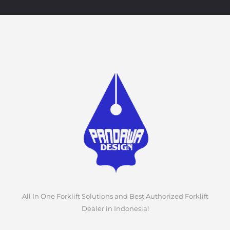
All In One Forklift Solutions and Best Authorized Forklift
Dealer in Indonesia!