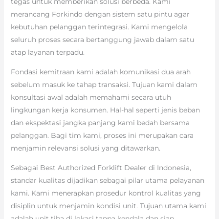
tegas untuk memberikan solusi berbeda. Kami
merancang Forkindo dengan sistem satu pintu agar
kebutuhan pelanggan terintegrasi. Kami mengelola
seluruh proses secara bertanggung jawab dalam satu
atap layanan terpadu.
Fondasi kemitraan kami adalah komunikasi dua arah
sebelum masuk ke tahap transaksi. Tujuan kami dalam
konsultasi awal adalah memahami secara utuh
lingkungan kerja konsumen. Hal-hal seperti jenis beban
dan ekspektasi jangka panjang kami bedah bersama
pelanggan. Bagi tim kami, proses ini merupakan cara
menjamin relevansi solusi yang ditawarkan.
Sebagai Best Authorized Forklift Dealer di Indonesia,
standar kualitas dijadikan sebagai pilar utama pelayanan
kami. Kami menerapkan prosedur kontrol kualitas yang
disiplin untuk menjamin kondisi unit. Tujuan utama kami
adalah unit tiba di lokasi tanpa kendala dan siap