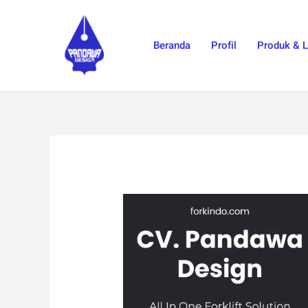
Skip
to
Beranda
Profil
Produk & 
content