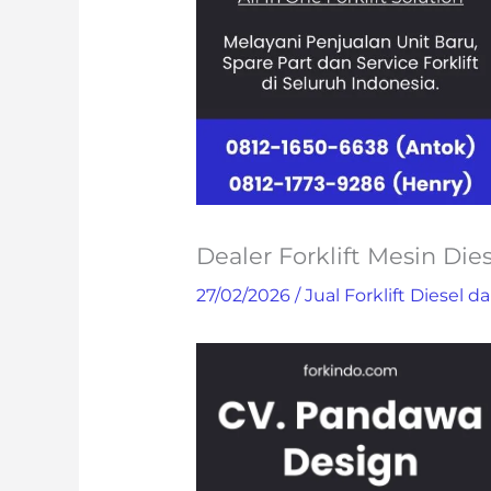
Dealer Forklift Mesin Die
27/02/2026
/
Jual Forklift Diesel da