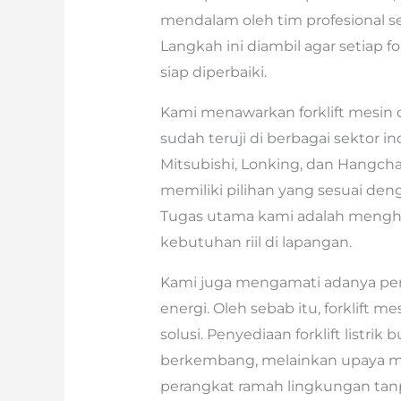
mendalam oleh tim profesional s
Langkah ini diambil agar setiap fo
siap diperbaiki.
Kami menawarkan forklift mesin d
sudah teruji di berbagai sektor in
Mitsubishi, Lonking, dan Hangc
memiliki pilihan yang sesuai den
Tugas utama kami adalah meng
kebutuhan riil di lapangan.
Kami juga mengamati adanya perub
energi. Oleh sebab itu, forklift m
solusi. Penyediaan forklift listri
berkembang, melainkan upaya m
perangkat ramah lingkungan tan