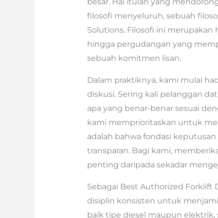
besar. Hal itulah yang mendor
filosofi menyeluruh, sebuah filoso
Solutions. Filosofi ini merupakan h
hingga pergudangan yang mempri
sebuah komitmen lisan.
Dalam praktiknya, kami mulai h
diskusi. Sering kali pelanggan da
apa yang benar-benar sesuai deng
kami memprioritaskan untuk men
adalah bahwa fondasi keputusan y
transparan. Bagi kami, memberik
penting daripada sekadar mengeja
Sebagai Best Authorized Forklift
disiplin konsisten untuk menjamin 
baik tipe diesel maupun elektrik,