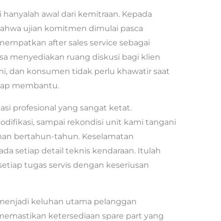
i hanyalah awal dari kemitraan. Kepada
bahwa ujian komitmen dimulai pasca
nempatkan after sales service sebagai
a menyediakan ruang diskusi bagi klien
, dan konsumen tidak perlu khawatir saat
siap membantu.
asi profesional yang sangat ketat.
difikasi, sampai rekondisi unit kami tangani
aman bertahun-tahun. Keselamatan
a setiap detail teknis kendaraan. Itulah
iap tugas servis dengan keseriusan
 menjadi keluhan utama pelanggan
 memastikan ketersediaan spare part yang