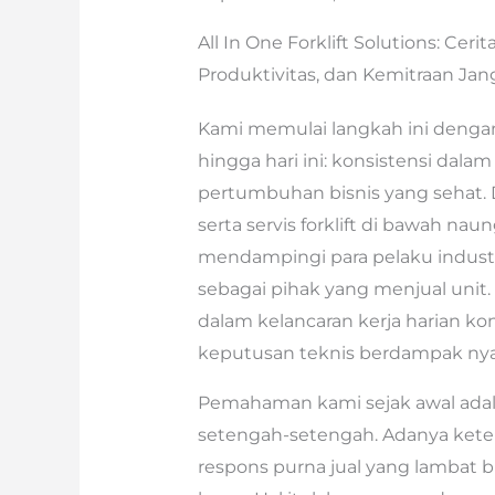
All In One Forklift Solutions: C
Produktivitas, dan Kemitraan Ja
Kami memulai langkah ini dengan
hingga hari ini: konsistensi da
pertumbuhan bisnis yang sehat. Da
serta servis forklift di bawah na
mendampingi para pelaku industri
sebagai pihak yang menjual unit. B
dalam kelancaran kerja harian k
keputusan teknis berdampak nyat
Pemahaman kami sejak awal adala
setengah-setengah. Adanya keter
respons purna jual yang lambat bi