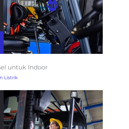
sel untuk Indoor
n Listrik