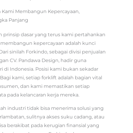
erita Kami Membangun Kepercayaan,
ngka Panjang
 prinsip dasar yang terus kami pertahankan
lam membangun kepercayaan adalah kunci
ri sinilah Forkindo, sebagai divisi penjualan
ungan CV. Pandawa Design, hadir guna
 di Indonesia. Posisi kami bukan sekadar
agi kami, setiap forklift adalah bagian vital
onsumen, dan kami memastikan setiap
a pada kelancaran kerja mereka.
h industri tidak bisa menerima solusi yang
lambatan, sulitnya akses suku cadang, atau
sa berakibat pada kerugian finansial yang