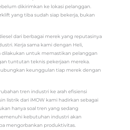
ebelum dikirimkan ke lokasi pelanggan.
rklift yang tiba sudah siap bekerja, bukan
iesel dari berbagai merek yang reputasinya
dustri. Kerja sama kami dengan Heli,
ha dilakukan untuk memastikan pelanggan
gan tuntutan teknis pekerjaan mereka.
hubungkan keunggulan tiap merek dengan
ahan tren industri ke arah efisiensi
esin listrik dari iMOW kami hadirkan sebagai
k bukan hanya soal tren yang sedang
emenuhi kebutuhan industri akan
pa mengorbankan produktivitas.