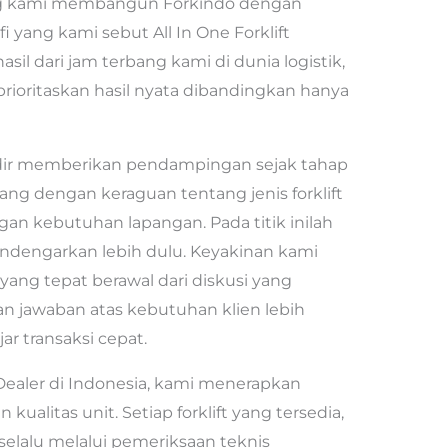
ong kami membangun Forkindo dengan
fi yang kami sebut All In One Forklift
asil dari jam terbang kami di dunia logistik,
oritaskan hasil nyata dibandingkan hanya
adir memberikan pendampingan sejak tahap
tang dengan keraguan tentang jenis forklift
an kebutuhan lapangan. Pada titik inilah
dengarkan lebih dulu. Keyakinan kami
ang tepat berawal dari diskusi yang
an jawaban atas kebutuhan klien lebih
r transaksi cepat.
 Dealer di Indonesia, kami menerapkan
kualitas unit. Setiap forklift yang tersedia,
 selalu melalui pemeriksaan teknis