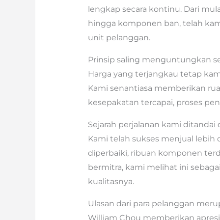
lengkap secara kontinu. Dari mulai
hingga komponen ban, telah ka
unit pelanggan.
Prinsip saling menguntungkan sel
Harga yang terjangkau tetap kami
Kami senantiasa memberikan ruan
kesepakatan tercapai, proses pen
Sejarah perjalanan kami ditandai
Kami telah sukses menjual lebih da
diperbaiki, ribuan komponen terd
bermitra, kami melihat ini sebag
kualitasnya.
Ulasan dari para pelanggan merupa
William Chou memberikan apresia