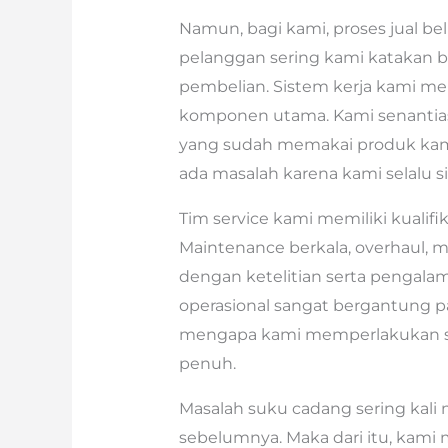
Namun, bagi kami, proses jual bel
pelanggan sering kami katakan 
pembelian. Sistem kerja kami me
komponen utama. Kami senantias
yang sudah memakai produk kami
ada masalah karena kami selalu 
Tim service kami memiliki kualifik
Maintenance berkala, overhaul, mo
dengan ketelitian serta pengal
operasional sangat bergantung pad
mengapa kami memperlakukan set
penuh.
Masalah suku cadang sering kali
sebelumnya. Maka dari itu, kami