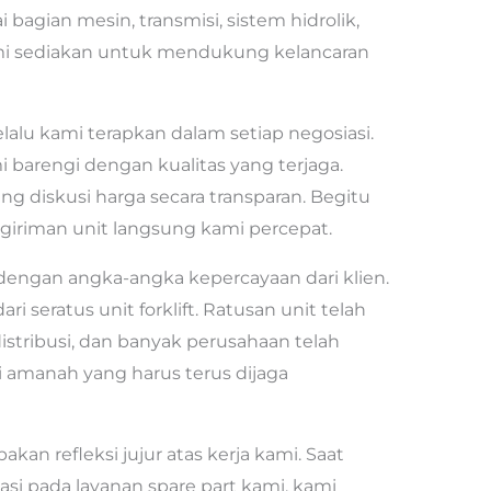
 bagian mesin, transmisi, sistem hidrolik,
mi sediakan untuk mendukung kelancaran
alu kami terapkan dalam setiap negosiasi.
 barengi dengan kualitas yang terjaga.
g diskusi harga secara transparan. Begitu
giriman unit langsung kami percepat.
 dengan angka-angka kepercayaan dari klien.
ri seratus unit forklift. Ratusan unit telah
istribusi, dan banyak perusahaan telah
ai amanah yang harus terus dijaga
kan refleksi jujur atas kerja kami. Saat
si pada layanan spare part kami, kami