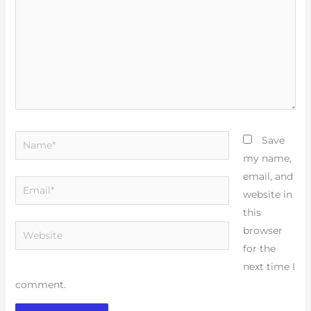
Name*
Save
my name,
email, and
Email*
website in
this
Website
browser
for the
next time I
comment.