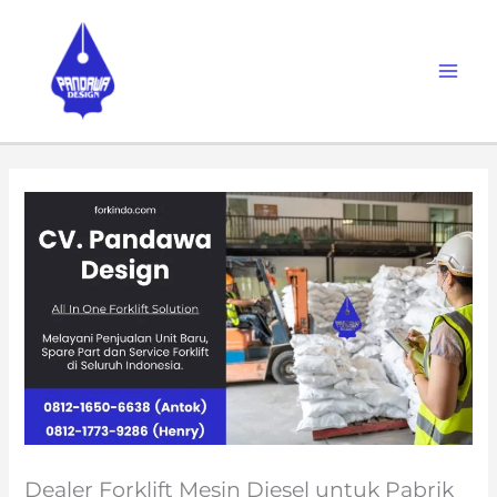
Skip
to
content
Dealer Forklift Mesin Diesel untuk Pabrik