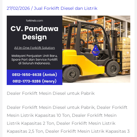
27/02/2026
/
Jual Forklift Diesel dan Listrik
Dealer Forklift Mesin Diesel untuk Pabrik
Dealer Forklift Mesin Diesel untuk Pabrik, Dealer Forklift
Mesin Listrik Kapasitas 10 Ton, Dealer Forklift Mesin
Listrik Kapasitas 2 Ton, Dealer Forklift Mesin Listrik
Kapasitas 2,5 Ton, Dealer Forklift Mesin Listrik Kapasitas 3