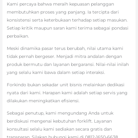
Kami percaya bahwa meraih kepuasan pelanggan
membutuhkan proses yang panjang. Ia tercipta dari
konsistensi serta keterbukaan terhadap setiap masukan.
Setiap kritik maupun saran kami terima sebagai pondasi
perbaikan.
Meski dinamika pasar terus berubah, nilai utama kami
tidak pernah bergeser. Menjadi mitra andalan dengan
produk bermutu dan layanan bergaransi. Nilai-nilai inilah
yang selalu kami bawa dalam setiap interaksi.
Forkindo bukan sekadar unit bisnis melainkan dedikasi
nyata dari kami. Harapan kami adalah setiap servis yang
dilakukan meningkatkan efisiensi.
Sebagai penutup, kami mengundang Anda untuk
berdiskusi mengenai kebutuhan forklift. Layanan
konsultasi selalu kami sediakan secara gratis dan
transparan. Silakan hubungi kami di 0812-1650-6638