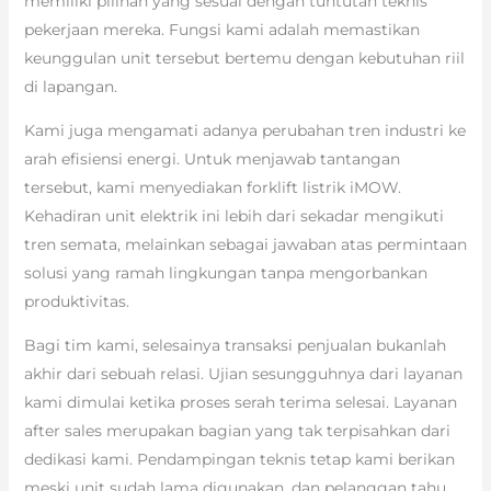
memiliki pilihan yang sesuai dengan tuntutan teknis
pekerjaan mereka. Fungsi kami adalah memastikan
keunggulan unit tersebut bertemu dengan kebutuhan riil
di lapangan.
Kami juga mengamati adanya perubahan tren industri ke
arah efisiensi energi. Untuk menjawab tantangan
tersebut, kami menyediakan forklift listrik iMOW.
Kehadiran unit elektrik ini lebih dari sekadar mengikuti
tren semata, melainkan sebagai jawaban atas permintaan
solusi yang ramah lingkungan tanpa mengorbankan
produktivitas.
Bagi tim kami, selesainya transaksi penjualan bukanlah
akhir dari sebuah relasi. Ujian sesungguhnya dari layanan
kami dimulai ketika proses serah terima selesai. Layanan
after sales merupakan bagian yang tak terpisahkan dari
dedikasi kami. Pendampingan teknis tetap kami berikan
meski unit sudah lama digunakan, dan pelanggan tahu