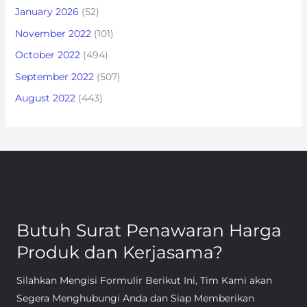
January 2026
(52)
November 2022
(101)
October 2022
(494)
September 2022
(507)
August 2022
(443)
Butuh Surat Penawaran Harga
Produk dan Kerjasama?
Silahkan Mengisi Formulir Berikut Ini, Tim Kami akan
Segera Menghubungi Anda dan Siap Memberikan