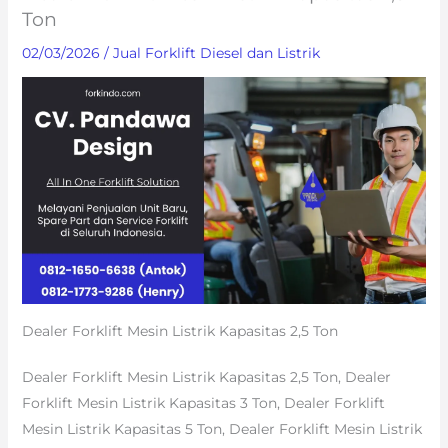
Ton
02/03/2026
/
Jual Forklift Diesel dan Listrik
Dealer Forklift Mesin Listrik Kapasitas 2,5 Ton
Dealer Forklift Mesin Listrik Kapasitas 2,5 Ton, Dealer
Forklift Mesin Listrik Kapasitas 3 Ton, Dealer Forklift
Mesin Listrik Kapasitas 5 Ton, Dealer Forklift Mesin Listrik