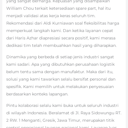
yang sangat berharga. Kepuasan yang disampaikan
William Chou terkait ketersediaan spare part, hal itu
menjadi validasi atas kerja keras seluruh tim.
Rekomendasi dari Aldi Kurniawan soal fleksibilitas harga
memperkuat langkah kami. Dan ketika layanan cepat
dari Haris Azhar diapresiasi secara positif, kami merasa
dedikasi tim telah membuahkan hasil yang diharapkan.
Dinamika yang berbeda di setiap jenis industri sangat
kami sadari. Apa yang dibutuhkan perusahaan logistik
belum tentu sama dengan manufaktur. Maka dari itu,
solusi yang kami tawarkan selalu bersifat personal dan
spesifik. Kami memilih untuk melakukan penyesuaian
berdasarkan konteks lapangan.
Pintu kolaborasi selalu kami buka untuk seluruh industri
di wilayah Indonesia. Beralamat di Jl. Raya Sidowungu RT.
2 RW. 1 Menganti, Gresik, Jawa Timur, merupakan titik
sentral operasional layanan nasional kami. Layanan luas