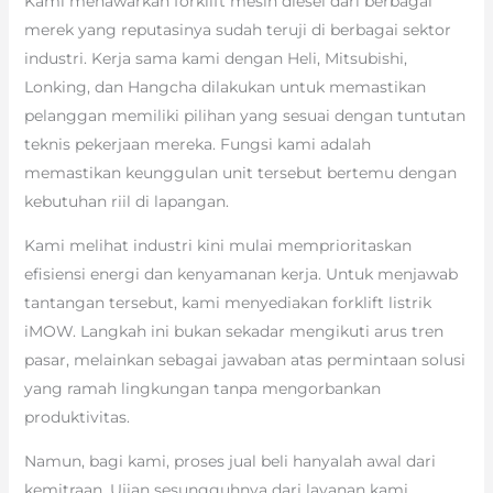
Kami menawarkan forklift mesin diesel dari berbagai
merek yang reputasinya sudah teruji di berbagai sektor
industri. Kerja sama kami dengan Heli, Mitsubishi,
Lonking, dan Hangcha dilakukan untuk memastikan
pelanggan memiliki pilihan yang sesuai dengan tuntutan
teknis pekerjaan mereka. Fungsi kami adalah
memastikan keunggulan unit tersebut bertemu dengan
kebutuhan riil di lapangan.
Kami melihat industri kini mulai memprioritaskan
efisiensi energi dan kenyamanan kerja. Untuk menjawab
tantangan tersebut, kami menyediakan forklift listrik
iMOW. Langkah ini bukan sekadar mengikuti arus tren
pasar, melainkan sebagai jawaban atas permintaan solusi
yang ramah lingkungan tanpa mengorbankan
produktivitas.
Namun, bagi kami, proses jual beli hanyalah awal dari
kemitraan. Ujian sesungguhnya dari layanan kami