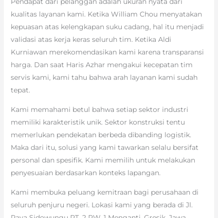
Pendapat dari pelanggan adalah ukuran nyata dari
kualitas layanan kami. Ketika William Chou menyatakan
kepuasan atas kelengkapan suku cadang, hal itu menjadi
validasi atas kerja keras seluruh tim. Ketika Aldi
Kurniawan merekomendasikan kami karena transparansi
harga. Dan saat Haris Azhar mengakui kecepatan tim
servis kami, kami tahu bahwa arah layanan kami sudah
tepat.
Kami memahami betul bahwa setiap sektor industri
memiliki karakteristik unik. Sektor konstruksi tentu
memerlukan pendekatan berbeda dibanding logistik.
Maka dari itu, solusi yang kami tawarkan selalu bersifat
personal dan spesifik. Kami memilih untuk melakukan
penyesuaian berdasarkan konteks lapangan.
Kami membuka peluang kemitraan bagi perusahaan di
seluruh penjuru negeri. Lokasi kami yang berada di Jl.
Raya Sidowungu RT. 2 RW. 1 Menganti, Gresik, Jawa