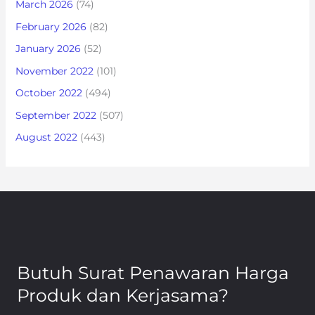
March 2026
(74)
February 2026
(82)
January 2026
(52)
November 2022
(101)
October 2022
(494)
September 2022
(507)
August 2022
(443)
Butuh Surat Penawaran Harga
Produk dan Kerjasama?