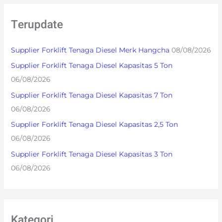
r
Terupdate
c
h
Supplier Forklift Tenaga Diesel Merk Hangcha
08/08/2026
f
Supplier Forklift Tenaga Diesel Kapasitas 5 Ton
o
06/08/2026
r
Supplier Forklift Tenaga Diesel Kapasitas 7 Ton
:
06/08/2026
Supplier Forklift Tenaga Diesel Kapasitas 2,5 Ton
06/08/2026
Supplier Forklift Tenaga Diesel Kapasitas 3 Ton
06/08/2026
Kategori