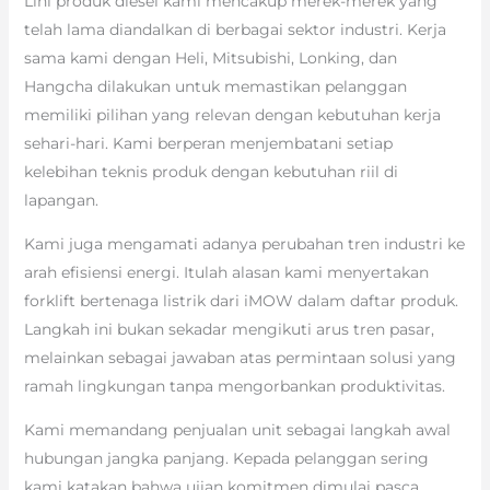
Lini produk diesel kami mencakup merek-merek yang
telah lama diandalkan di berbagai sektor industri. Kerja
sama kami dengan Heli, Mitsubishi, Lonking, dan
Hangcha dilakukan untuk memastikan pelanggan
memiliki pilihan yang relevan dengan kebutuhan kerja
sehari-hari. Kami berperan menjembatani setiap
kelebihan teknis produk dengan kebutuhan riil di
lapangan.
Kami juga mengamati adanya perubahan tren industri ke
arah efisiensi energi. Itulah alasan kami menyertakan
forklift bertenaga listrik dari iMOW dalam daftar produk.
Langkah ini bukan sekadar mengikuti arus tren pasar,
melainkan sebagai jawaban atas permintaan solusi yang
ramah lingkungan tanpa mengorbankan produktivitas.
Kami memandang penjualan unit sebagai langkah awal
hubungan jangka panjang. Kepada pelanggan sering
kami katakan bahwa ujian komitmen dimulai pasca