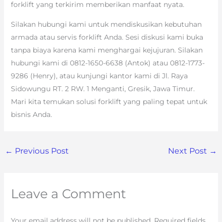
forklift yang terkirim memberikan manfaat nyata.
Silakan hubungi kami untuk mendiskusikan kebutuhan
armada atau servis forklift Anda. Sesi diskusi kami buka
tanpa biaya karena kami menghargai kejujuran. Silakan
hubungi kami di 0812-1650-6638 (Antok) atau 0812-1773-
9286 (Henry), atau kunjungi kantor kami di Jl. Raya
Sidowungu RT. 2 RW. 1 Menganti, Gresik, Jawa Timur.
Mari kita temukan solusi forklift yang paling tepat untuk
bisnis Anda.
←
Previous Post
Next Post
→
Leave a Comment
Your email address will not be published.
Required fields