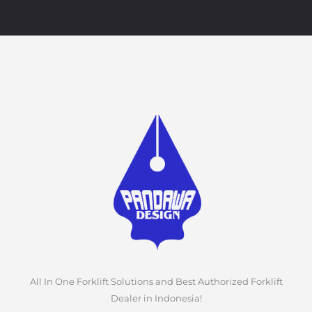
All In One Forklift Solutions and Best Authorized Forklift
Dealer in Indonesia!