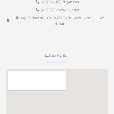
0812-1650-6638 (Antok)
0812-1773-9286 (Henry)
Jl. Raya Sidowungu RT. 2 RW. 1 Menganti, Gresik, Jawa
Timur.
Lokasi Kantor