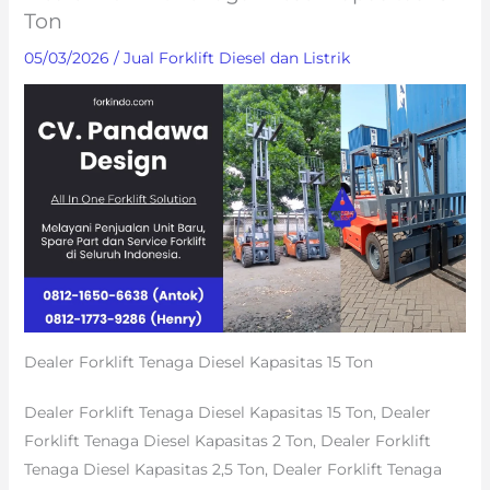
Ton
05/03/2026
/
Jual Forklift Diesel dan Listrik
Dealer Forklift Tenaga Diesel Kapasitas 15 Ton
Dealer Forklift Tenaga Diesel Kapasitas 15 Ton, Dealer
Forklift Tenaga Diesel Kapasitas 2 Ton, Dealer Forklift
Tenaga Diesel Kapasitas 2,5 Ton, Dealer Forklift Tenaga