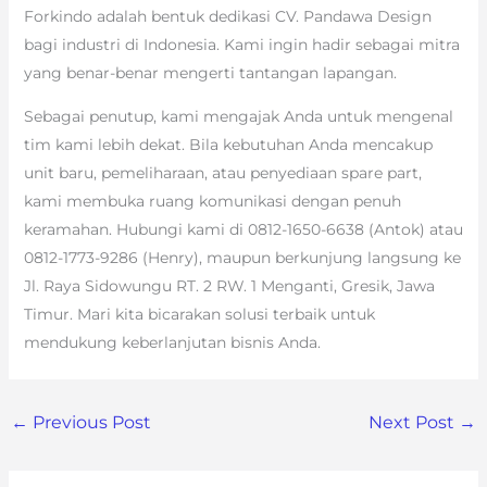
Forkindo adalah bentuk dedikasi CV. Pandawa Design
bagi industri di Indonesia. Kami ingin hadir sebagai mitra
yang benar-benar mengerti tantangan lapangan.
Sebagai penutup, kami mengajak Anda untuk mengenal
tim kami lebih dekat. Bila kebutuhan Anda mencakup
unit baru, pemeliharaan, atau penyediaan spare part,
kami membuka ruang komunikasi dengan penuh
keramahan. Hubungi kami di 0812-1650-6638 (Antok) atau
0812-1773-9286 (Henry), maupun berkunjung langsung ke
Jl. Raya Sidowungu RT. 2 RW. 1 Menganti, Gresik, Jawa
Timur. Mari kita bicarakan solusi terbaik untuk
mendukung keberlanjutan bisnis Anda.
←
Previous Post
Next Post
→