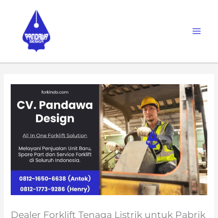
Skip
to
content
Dealer Forklift Tenaga Listrik untuk Pabrik