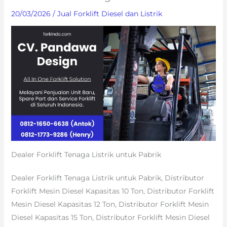
20/03/2026
/
Jual Forklift Diesel dan Listrik
Dealer Forklift Tenaga Listrik untuk Pabrik
Dealer Forklift Tenaga Listrik untuk Pabrik, Distributor
Forklift Mesin Diesel Kapasitas 10 Ton, Distributor Forklift
Mesin Diesel Kapasitas 12 Ton, Distributor Forklift Mesin
Diesel Kapasitas 15 Ton, Distributor Forklift Mesin Diesel