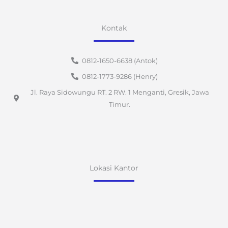
Kontak
0812-1650-6638 (Antok)
0812-1773-9286 (Henry)
Jl. Raya Sidowungu RT. 2 RW. 1 Menganti, Gresik, Jawa
Timur.
Lokasi Kantor