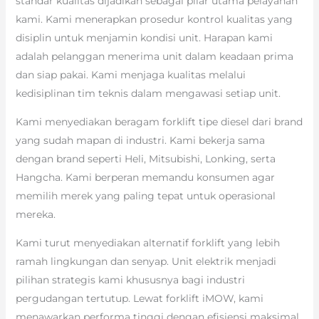
standar kualitas dijadikan sebagai pilar utama pelayanan
kami. Kami menerapkan prosedur kontrol kualitas yang
disiplin untuk menjamin kondisi unit. Harapan kami
adalah pelanggan menerima unit dalam keadaan prima
dan siap pakai. Kami menjaga kualitas melalui
kedisiplinan tim teknis dalam mengawasi setiap unit.
Kami menyediakan beragam forklift tipe diesel dari brand
yang sudah mapan di industri. Kami bekerja sama
dengan brand seperti Heli, Mitsubishi, Lonking, serta
Hangcha. Kami berperan memandu konsumen agar
memilih merek yang paling tepat untuk operasional
mereka.
Kami turut menyediakan alternatif forklift yang lebih
ramah lingkungan dan senyap. Unit elektrik menjadi
pilihan strategis kami khususnya bagi industri
pergudangan tertutup. Lewat forklift iMOW, kami
menawarkan performa tinggi dengan efisiensi maksimal.