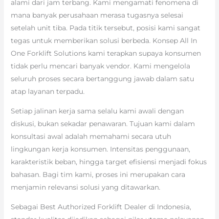
alami dari jam terbang. Kami mengamati fenomena di
mana banyak perusahaan merasa tugasnya selesai
setelah unit tiba. Pada titik tersebut, posisi kami sangat
tegas untuk memberikan solusi berbeda. Konsep All In
One Forklift Solutions kami terapkan supaya konsumen
tidak perlu mencari banyak vendor. Kami mengelola
seluruh proses secara bertanggung jawab dalam satu
atap layanan terpadu.
Setiap jalinan kerja sama selalu kami awali dengan
diskusi, bukan sekadar penawaran. Tujuan kami dalam
konsultasi awal adalah memahami secara utuh
lingkungan kerja konsumen. Intensitas penggunaan,
karakteristik beban, hingga target efisiensi menjadi fokus
bahasan. Bagi tim kami, proses ini merupakan cara
menjamin relevansi solusi yang ditawarkan.
Sebagai Best Authorized Forklift Dealer di Indonesia,