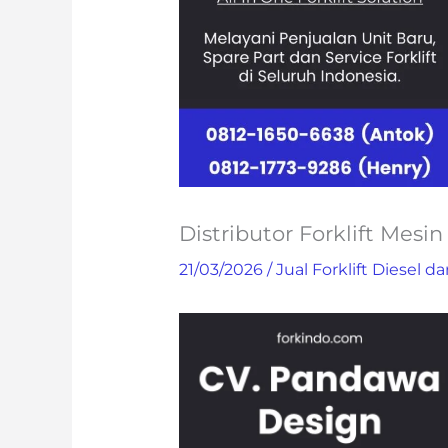
Distributor Forklift Mesin
21/03/2026
/
Jual Forklift Diesel da