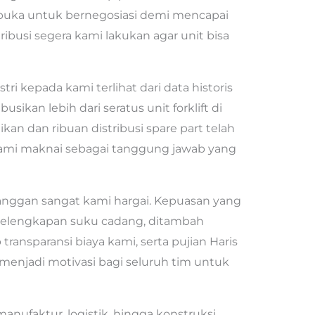
rbuka untuk bernegosiasi demi mencapai
tribusi segera kami lakukan agar unit bisa
ri kepada kami terlihat dari data historis
sikan lebih dari seratus unit forklift di
kan dan ribuan distribusi spare part telah
kami maknai sebagai tanggung jawab yang
langgan sangat kami hargai. Kepuasan yang
 kelengkapan suku cadang, ditambah
transparansi biaya kami, serta pujian Haris
s, menjadi motivasi bagi seluruh tim untuk
nufaktur, logistik, hingga konstruksi.