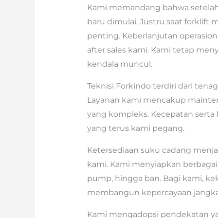
Kami memandang bahwa setelah 
baru dimulai. Justru saat forklif
penting. Keberlanjutan operasio
after sales kami. Kami tetap men
kendala muncul.
Teknisi Forkindo terdiri dari ten
Layanan kami mencakup maintenan
yang kompleks. Kecepatan serta 
yang terus kami pegang.
Ketersediaan suku cadang menjad
kami. Kami menyiapkan berbagai 
pump, hingga ban. Bagi kami, ke
membangun kepercayaan jangka
Kami mengadopsi pendekatan yan