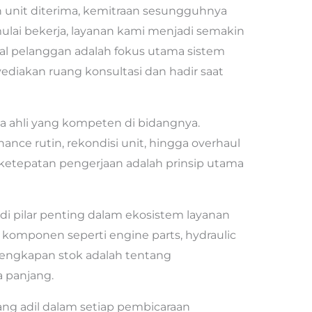
unit diterima, kemitraan sesungguhnya
t mulai bekerja, layanan kami menjadi semakin
nal pelanggan adalah fokus utama sistem
yediakan ruang konsultasi dan hadir saat
aga ahli yang kompeten di bidangnya.
ce rutin, rekondisi unit, hingga overhaul
ketepatan pengerjaan adalah prinsip utama
i pilar penting dalam ekosistem layanan
komponen seperti engine parts, hydraulic
lengkapan stok adalah tentang
 panjang.
g adil dalam setiap pembicaraan