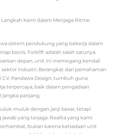
ya: Langkah Kami dalam Menjaga Ritme
hwa sistem pendukung yang bekerja dalam
ap bisnis. Forklift adalah salah satunya.
i barisan depan, unit ini memegang kendali
ai sektor industri. Berangkat dari pemahaman
dari CV. Pandawa Design, tumbuh guna
ja terpercaya, baik dalam pengadaan
 jangka panjang.
muluk-muluk dengan janji besar, tetapi
 jawab yang terjaga. Realita yang kami
 terhambat, bukan karena ketiadaan unit