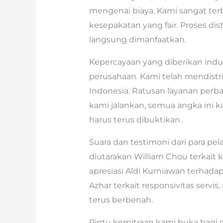
mengenai biaya. Kami sangat te
kesepakatan yang fair. Proses dis
langsung dimanfaatkan.
Kepercayaan yang diberikan indust
perusahaan. Kami telah mendistribu
Indonesia. Ratusan layanan perbai
kami jalankan, semua angka ini 
harus terus dibuktikan.
Suara dan testimoni dari para pe
diutarakan William Chou terkait
apresiasi Aldi Kurniawan terhadap 
Azhar terkait responsivitas servi
terus berbenah.
Pintu kemitraan kami buka bagi ma