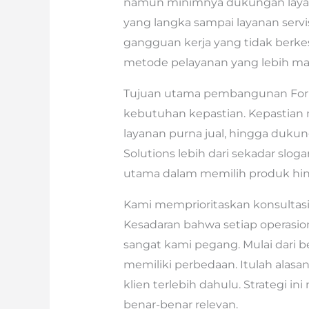
namun minimnya dukungan layanan
yang langka sampai layanan servi
gangguan kerja yang tidak berk
metode pelayanan yang lebih man
Tujuan utama pembangunan Fork
kebutuhan kepastian. Kepastian 
layanan purna jual, hingga dukung
Solutions lebih dari sekadar slo
utama dalam memilih produk hin
Kami memprioritaskan konsultasi 
Kesadaran bahwa setiap operasion
sangat kami pegang. Mulai dari b
memiliki perbedaan. Itulah alas
klien terlebih dahulu. Strategi i
benar-benar relevan.