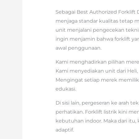
Sebagai Best Authorized Forklift 
menjaga standar kualitas tetap m
unit menjalani pengecekan tekni
ingin menjamin bahwa forklift ya
awal penggunaan.
Kami menghadirkan pilihan merek
Kami menyediakan unit dari Heli,
Mengingat setiap merek memiliki
edukasi.
Di sisi lain, pergeseran ke arah t
perhatikan. Forklift listrik kini 
kebutuhan indoor. Maka dari itu
adaptif.