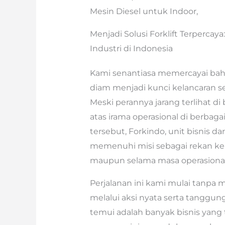
Mesin Diesel untuk Indoor,
Menjadi Solusi Forklift Terperca
Industri di Indonesia
Kami senantiasa memercayai ba
diam menjadi kunci kelancaran seti
Meski perannya jarang terlihat d
atas irama operasional di berbag
tersebut, Forkindo, unit bisnis 
memenuhi misi sebagai rekan ker
maupun selama masa operasional
Perjalanan ini kami mulai tanpa 
melalui aksi nyata serta tanggung
temui adalah banyak bisnis yang