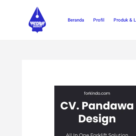
Skip
to
Beranda
Profil
Produk & 
content