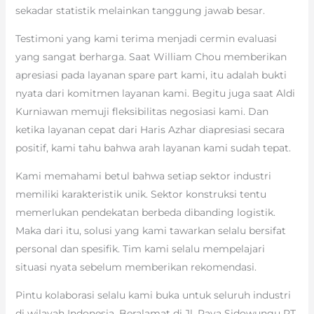
sekadar statistik melainkan tanggung jawab besar.
Testimoni yang kami terima menjadi cermin evaluasi
yang sangat berharga. Saat William Chou memberikan
apresiasi pada layanan spare part kami, itu adalah bukti
nyata dari komitmen layanan kami. Begitu juga saat Aldi
Kurniawan memuji fleksibilitas negosiasi kami. Dan
ketika layanan cepat dari Haris Azhar diapresiasi secara
positif, kami tahu bahwa arah layanan kami sudah tepat.
Kami memahami betul bahwa setiap sektor industri
memiliki karakteristik unik. Sektor konstruksi tentu
memerlukan pendekatan berbeda dibanding logistik.
Maka dari itu, solusi yang kami tawarkan selalu bersifat
personal dan spesifik. Tim kami selalu mempelajari
situasi nyata sebelum memberikan rekomendasi.
Pintu kolaborasi selalu kami buka untuk seluruh industri
di wilayah Indonesia. Beralamat di Jl. Raya Sidowungu RT.