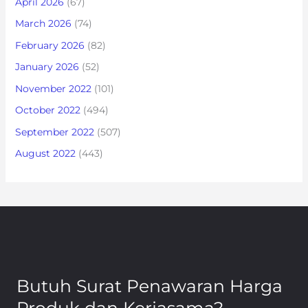
April 2026
(67)
March 2026
(74)
February 2026
(82)
January 2026
(52)
November 2022
(101)
October 2022
(494)
September 2022
(507)
August 2022
(443)
Butuh Surat Penawaran Harga