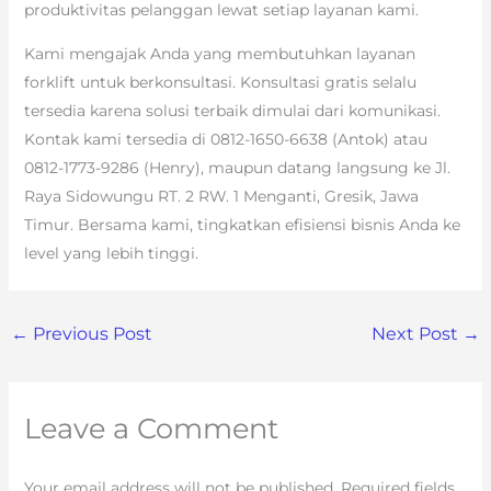
produktivitas pelanggan lewat setiap layanan kami.
Kami mengajak Anda yang membutuhkan layanan
forklift untuk berkonsultasi. Konsultasi gratis selalu
tersedia karena solusi terbaik dimulai dari komunikasi.
Kontak kami tersedia di 0812-1650-6638 (Antok) atau
0812-1773-9286 (Henry), maupun datang langsung ke Jl.
Raya Sidowungu RT. 2 RW. 1 Menganti, Gresik, Jawa
Timur. Bersama kami, tingkatkan efisiensi bisnis Anda ke
level yang lebih tinggi.
←
Previous Post
Next Post
→
Leave a Comment
Your email address will not be published.
Required fields