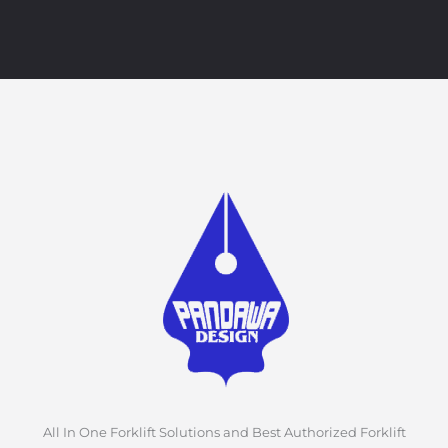
All In One Forklift Solutions and Best Authorized Forklift