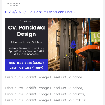
Indoor
03/04/2026
/
Jual Forklift Diesel dan Listrik
Distributor Forklift Tenaga Diesel untuk Indoor
Distributor Forklift Tenaga Diesel untuk Indoor,
Distributor Forklift Tenaga Diesel untuk Industri,
Distributor Forklift Tenaga Diesel untuk Outdoor,