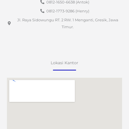
0812-1650-6638 (Antok)
0812-1773-9286 (Henry)
Jl. Raya Sidowungu RT. 2 RW. 1 Menganti, Gresik, Jawa
Timur.
Lokasi Kantor