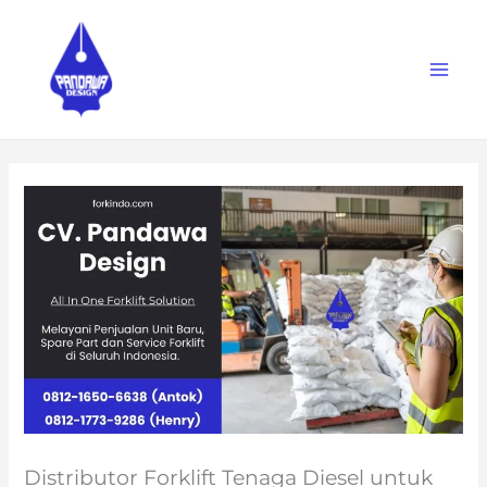
Skip
to
content
Distributor Forklift Tenaga Diesel untuk