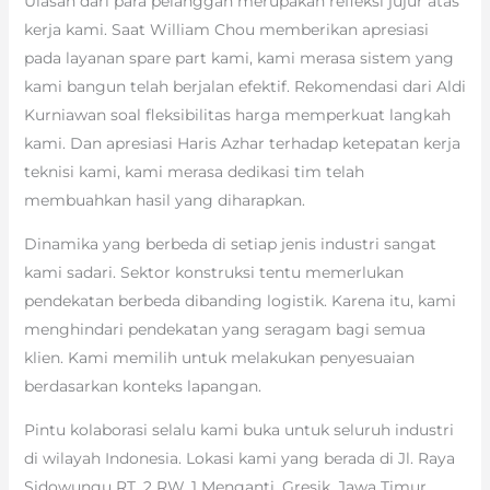
Ulasan dari para pelanggan merupakan refleksi jujur atas
kerja kami. Saat William Chou memberikan apresiasi
pada layanan spare part kami, kami merasa sistem yang
kami bangun telah berjalan efektif. Rekomendasi dari Aldi
Kurniawan soal fleksibilitas harga memperkuat langkah
kami. Dan apresiasi Haris Azhar terhadap ketepatan kerja
teknisi kami, kami merasa dedikasi tim telah
membuahkan hasil yang diharapkan.
Dinamika yang berbeda di setiap jenis industri sangat
kami sadari. Sektor konstruksi tentu memerlukan
pendekatan berbeda dibanding logistik. Karena itu, kami
menghindari pendekatan yang seragam bagi semua
klien. Kami memilih untuk melakukan penyesuaian
berdasarkan konteks lapangan.
Pintu kolaborasi selalu kami buka untuk seluruh industri
di wilayah Indonesia. Lokasi kami yang berada di Jl. Raya
Sidowungu RT. 2 RW. 1 Menganti, Gresik, Jawa Timur,