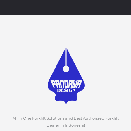
All In One Forklift Solutions and Best Authorized Forklift
Dealer in Indonesia!