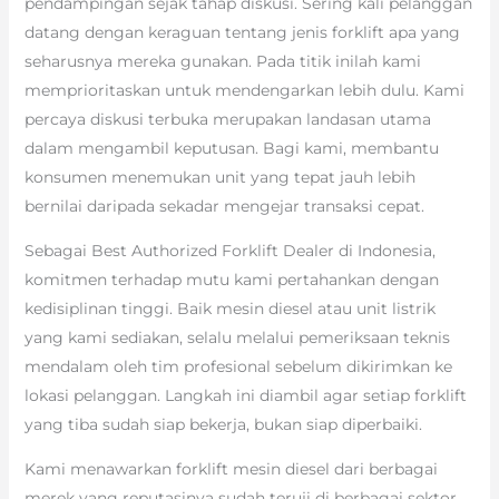
pendampingan sejak tahap diskusi. Sering kali pelanggan
datang dengan keraguan tentang jenis forklift apa yang
seharusnya mereka gunakan. Pada titik inilah kami
memprioritaskan untuk mendengarkan lebih dulu. Kami
percaya diskusi terbuka merupakan landasan utama
dalam mengambil keputusan. Bagi kami, membantu
konsumen menemukan unit yang tepat jauh lebih
bernilai daripada sekadar mengejar transaksi cepat.
Sebagai Best Authorized Forklift Dealer di Indonesia,
komitmen terhadap mutu kami pertahankan dengan
kedisiplinan tinggi. Baik mesin diesel atau unit listrik
yang kami sediakan, selalu melalui pemeriksaan teknis
mendalam oleh tim profesional sebelum dikirimkan ke
lokasi pelanggan. Langkah ini diambil agar setiap forklift
yang tiba sudah siap bekerja, bukan siap diperbaiki.
Kami menawarkan forklift mesin diesel dari berbagai
merek yang reputasinya sudah teruji di berbagai sektor