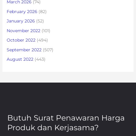
March 2026
(74)
February 2026
(82)
January 2026
(52)
November 2022
(101)
October 2022
(494)
September 2022
(507)
August 2022
(443)
Butuh Surat Penawaran Harga
Produk dan Kerjasama?