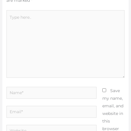
are marked
*
Type
here..
Name*
Save
my name,
email, and
Email*
website in
this
Website
browser