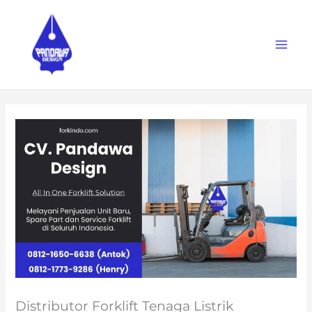
Skip
to
content
Distributor Forklift Tenaga Listrik