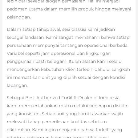
lebih dari sekadar slogan pemasaran. Hal ini menjadi
pedoman utama dalam memilih produk hingga melayani
pelanggan.
Dalam setiap tahap awal, sesi diskusi kami jadikan
sebagai landasan. Kami sangat memahami bahwa setiap
perusahaan mempunyai tantangan operasional berbeda.
Variabel seperti jam operasional dan lingkungan
penggunaan pasti beragam. Itulah alasan kami selalu
mendengarkan kebutuhan klien terlebih dahulu. Langkah
ini memastikan unit yang dipilih sesuai dengan kondisi
lapangan.
Sebagai Best Authorized Forklift Dealer di Indonesia,
kami mempertahankan mutu melalui penerapan disiplin
yang konsisten. Setiap unit yang kami tawarkan wajib
melewati tahap pemeriksaan kualitas sebelum
dikirimkan. Kami ingin menjamin bahwa forklift yang
diterima pelanggan langsung produktif di awal