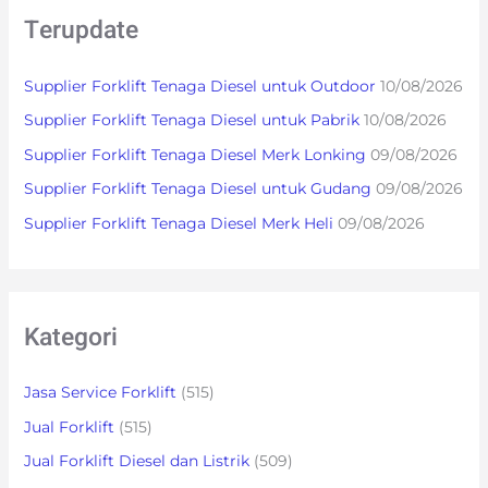
r
Terupdate
c
h
Supplier Forklift Tenaga Diesel untuk Outdoor
10/08/2026
f
Supplier Forklift Tenaga Diesel untuk Pabrik
10/08/2026
o
Supplier Forklift Tenaga Diesel Merk Lonking
09/08/2026
r
:
Supplier Forklift Tenaga Diesel untuk Gudang
09/08/2026
Supplier Forklift Tenaga Diesel Merk Heli
09/08/2026
Kategori
Jasa Service Forklift
(515)
Jual Forklift
(515)
Jual Forklift Diesel dan Listrik
(509)