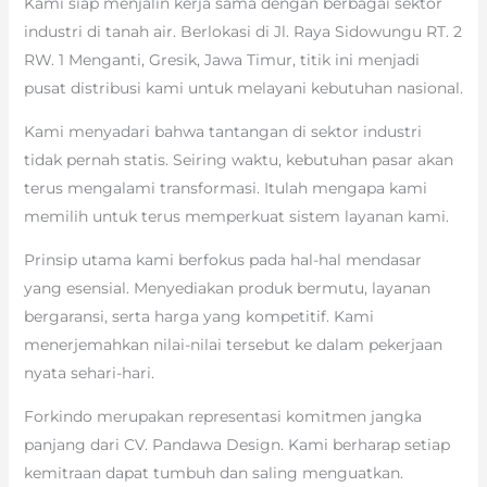
Kami siap menjalin kerja sama dengan berbagai sektor
industri di tanah air. Berlokasi di Jl. Raya Sidowungu RT. 2
RW. 1 Menganti, Gresik, Jawa Timur, titik ini menjadi
pusat distribusi kami untuk melayani kebutuhan nasional.
Kami menyadari bahwa tantangan di sektor industri
tidak pernah statis. Seiring waktu, kebutuhan pasar akan
terus mengalami transformasi. Itulah mengapa kami
memilih untuk terus memperkuat sistem layanan kami.
Prinsip utama kami berfokus pada hal-hal mendasar
yang esensial. Menyediakan produk bermutu, layanan
bergaransi, serta harga yang kompetitif. Kami
menerjemahkan nilai-nilai tersebut ke dalam pekerjaan
nyata sehari-hari.
Forkindo merupakan representasi komitmen jangka
panjang dari CV. Pandawa Design. Kami berharap setiap
kemitraan dapat tumbuh dan saling menguatkan.