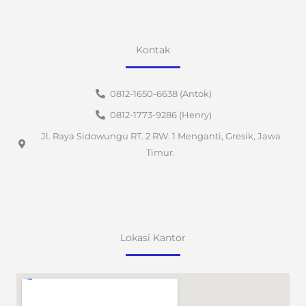
Kontak
0812-1650-6638 (Antok)
0812-1773-9286 (Henry)
Jl. Raya Sidowungu RT. 2 RW. 1 Menganti, Gresik, Jawa
Timur.
Lokasi Kantor