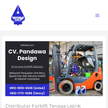
Skip
to
content
Distributor Forklift Tenaga Listrik