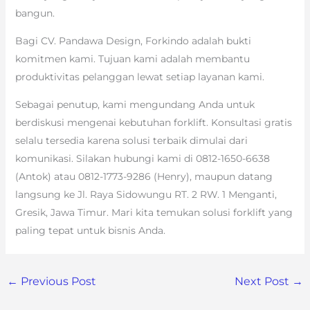
bangun.
Bagi CV. Pandawa Design, Forkindo adalah bukti
komitmen kami. Tujuan kami adalah membantu
produktivitas pelanggan lewat setiap layanan kami.
Sebagai penutup, kami mengundang Anda untuk
berdiskusi mengenai kebutuhan forklift. Konsultasi gratis
selalu tersedia karena solusi terbaik dimulai dari
komunikasi. Silakan hubungi kami di 0812-1650-6638
(Antok) atau 0812-1773-9286 (Henry), maupun datang
langsung ke Jl. Raya Sidowungu RT. 2 RW. 1 Menganti,
Gresik, Jawa Timur. Mari kita temukan solusi forklift yang
paling tepat untuk bisnis Anda.
←
Previous Post
Next Post
→