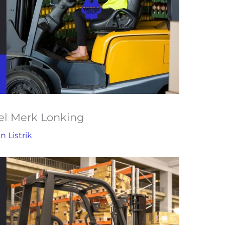
sel Merk Lonking
n Listrik