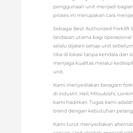
penggunaan unit menjadi bagian p
proses ini merupakan cara menjam
Sebagai Best Authorized Forklift 
landasan utama bagi operasional k
selalu dijalani setiap unit sebel
tiba di lokasi tanpa kendala dan
menjaga kualitas melalui kedisip
unit.
Kami menyediakan beragam forkli
di industri. Heli, Mitsubishi, Lo
kami hadirkan. Tugas kami adalah
brand dengan kebutuhan pelang
Kami turut menyediakan alternati
senyap. Unit elektrik menjadi pil