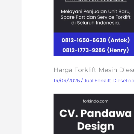
Harga Forklift Mesin Die
14/04/2026
/
Jual Forklift Diesel da