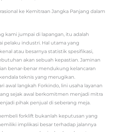
rasional ke Kemitraan Jangka Panjang dalam
ing kami jumpai di lapangan, itu adalah
ai pelaku industri. Hal utama yang
nal atau besarnya statistik spesifikasi,
butuhan akan sebuah kepastian. Jaminan
rian benar-benar mendukung kelancaran
kendala teknis yang merugikan.
 awal langkah Forkindo, lini usaha layanan
, yang sejak awal berkomitmen menjadi mitra
enjadi pihak penjual di seberang meja.
mbeli forklift bukanlah keputusan yang
memiliki implikasi besar terhadap jalannya