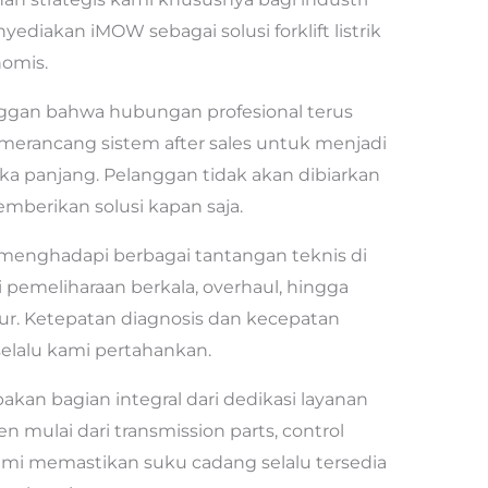
diakan iMOW sebagai solusi forklift listrik
omis.
ggan bahwa hubungan profesional terus
 merancang sistem after sales untuk menjadi
ka panjang. Pelanggan tidak akan dibiarkan
emberikan solusi kapan saja.
a menghadapi berbagai tantangan teknis di
pemeliharaan berkala, overhaul, hingga
r. Ketepatan diagnosis dan kecepatan
selalu kami pertahankan.
kan bagian integral dari dedikasi layanan
mulai dari transmission parts, control
 Kami memastikan suku cadang selalu tersedia