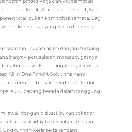
elancaran proses kerja dan keselamatan
at membeli unit. Atas dasar tersebut, kami
onen vital, bukan komoditas semata. Bagi
sistem kerja besar yang wajib ditopang
akan lahir secara alami dari jam terbang.
na banyak perusahaan merasa tugasnya
tik tersebut, posisi kami sangat tegas untuk
p All In One Forklift Solutions kami
perlu mencari banyak vendor. Mulai dari
, sampai suku cadang berada dalam tanggung
kami awali dengan diskusi, bukan sekadar
onsultasi awal adalah memahami secara
 Lingkungan kerja serta rencana