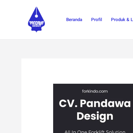
Skip
to
Beranda
Profil
Produk & 
content