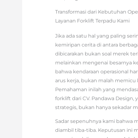
Transformasi dari Kebutuhan Ope
Layanan Forklift Terpadu Kami
Jika ada satu hal yang paling ser
kemiripan cerita di antara berbag
dibicarakan bukan soal merek terke
melainkan mengenai besarnya ke
bahwa kendaraan operasional ha
arus kerja, bukan malah memicu 
Pemahaman inilah yang mendasari
forklift dari CV. Pandawa Design
strategis, bukan hanya sekadar m
Sadar sepenuhnya kami bahwa me
diambil tiba-tiba. Keputusan ini 