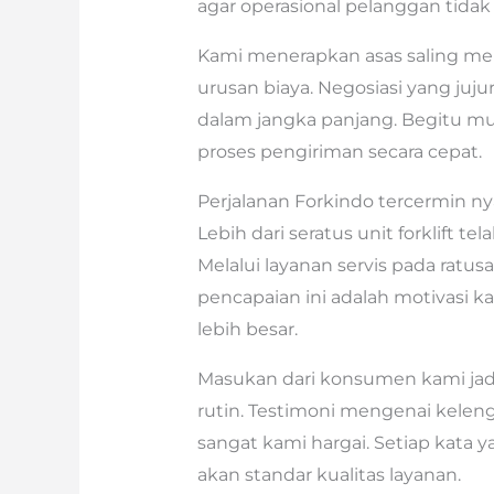
agar operasional pelanggan tidak 
Kami menerapkan asas saling me
urusan biaya. Negosiasi yang juju
dalam jangka panjang. Begitu mu
proses pengiriman secara cepat.
Perjalanan Forkindo tercermin n
Lebih dari seratus unit forklift te
Melalui layanan servis pada ratus
pencapaian ini adalah motivasi
lebih besar.
Masukan dari konsumen kami jadi
rutin. Testimoni mengenai keleng
sangat kami hargai. Setiap kata
akan standar kualitas layanan.