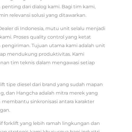
enting dari dialog kami. Bagi tim kami,
in relevansi solusi yang ditawarkan.
Dealer di Indonesia, mutu unit selalu menjadi
ami. Proses quality control yang ketat
um pengiriman. Tujuan utama kami adalah unit
 siap mendukung produktivitas. Kami
linan tim teknis dalam mengawasi setiap
ft tipe diesel dari brand yang sudah mapan
nking, dan Hangcha adalah mitra merek yang
 membantu sinkronisasi antara karakter
gan.
f forklift yang lebih ramah lingkungan dan
ihan strategis kami khususnya bagi industri