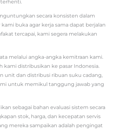
terhenti.
nguntungkan secara konsisten dalam
r kami buka agar kerja sama dapat berjalan
fakat tercapai, kami segera melakukan
yata melalui angka-angka kemitraan kami.
lah kami distribusikan ke pasar Indonesia.
an unit dan distribusi ribuan suku cadang,
 kami untuk memikul tanggung jawab yang
kan sebagai bahan evaluasi sistem secara
kapan stok, harga, dan kecepatan servis
 yang mereka sampaikan adalah pengingat