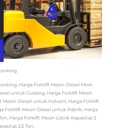
 Lonking
Lonking, Harga Forklift Mesin Diesel Merk
Diesel untuk Gudang, Harga Forklift Mesin
t Mesin Diesel untuk Industri, Harga Forklift
 Forklift Mesin Diesel untuk Pabrik, Harga
 Ton, Harga Forklift Mesin Listrik Kapasitas 2
apasitas 2,5 Ton,