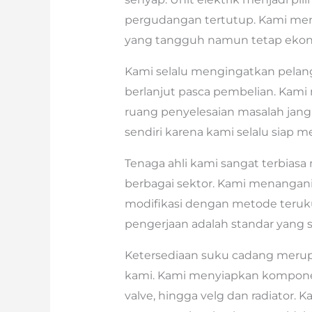
pergudangan tertutup. Kami menye
yang tangguh namun tetap ekon
Kami selalu mengingatkan pelan
berlanjut pasca pembelian. Kami
ruang penyelesaian masalah jang
sendiri karena kami selalu siap m
Tenaga ahli kami sangat terbias
berbagai sektor. Kami menangani 
modifikasi dengan metode teruku
pengerjaan adalah standar yang 
Ketersediaan suku cadang merupa
kami. Kami menyiapkan komponen 
valve, hingga velg dan radiator.