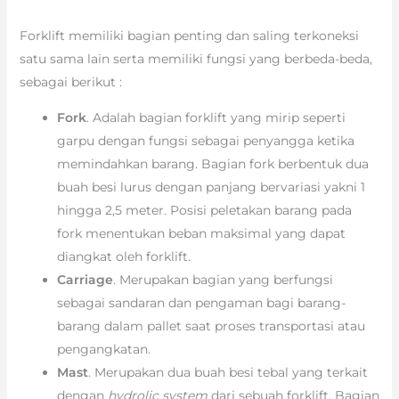
Forklift memiliki bagian penting dan saling terkoneksi
satu sama lain serta memiliki fungsi yang berbeda-beda,
sebagai berikut :
Fork
. Adalah bagian forklift yang mirip seperti
garpu dengan fungsi sebagai penyangga ketika
memindahkan barang. Bagian fork berbentuk dua
buah besi lurus dengan panjang bervariasi yakni 1
hingga 2,5 meter. Posisi peletakan barang pada
fork menentukan beban maksimal yang dapat
diangkat oleh forklift.
Carriage
. Merupakan bagian yang berfungsi
sebagai sandaran dan pengaman bagi barang-
barang dalam pallet saat proses transportasi atau
pengangkatan.
Mast
. Merupakan dua buah besi tebal yang terkait
dengan
hydrolic system
dari sebuah forklift. Bagian