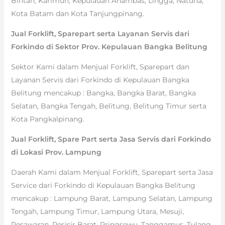
Bintan, Karimun, Kepulauan Anambas, Lingga, Natuna,
Kota Batam dan Kota Tanjungpinang.
Jual Forklift, Sparepart serta Layanan Servis dari
Forkindo di Sektor Prov. Kepulauan Bangka Belitung
Sektor Kami dalam Menjual Forklift, Sparepart dan
Layanan Servis dari Forkindo di Kepulauan Bangka
Belitung mencakup : Bangka, Bangka Barat, Bangka
Selatan, Bangka Tengah, Belitung, Belitung Timur serta
Kota Pangkalpinang.
Jual Forklift, Spare Part serta Jasa Servis dari Forkindo
di Lokasi Prov. Lampung
Daerah Kami dalam Menjual Forklift, Sparepart serta Jasa
Service dari Forkindo di Kepulauan Bangka Belitung
mencakup : Lampung Barat, Lampung Selatan, Lampung
Tengah, Lampung Timur, Lampung Utara, Mesuji,
Pesawaran, Pesisir Barat, Pringsewu, Tanggamus, Tulang