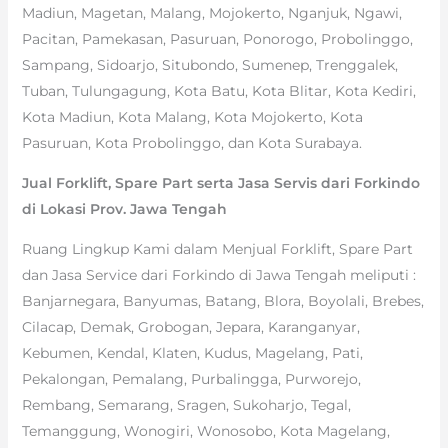
Madiun, Magetan, Malang, Mojokerto, Nganjuk, Ngawi,
Pacitan, Pamekasan, Pasuruan, Ponorogo, Probolinggo,
Sampang, Sidoarjo, Situbondo, Sumenep, Trenggalek,
Tuban, Tulungagung, Kota Batu, Kota Blitar, Kota Kediri,
Kota Madiun, Kota Malang, Kota Mojokerto, Kota
Pasuruan, Kota Probolinggo, dan Kota Surabaya.
Jual Forklift, Spare Part serta Jasa Servis dari Forkindo
di Lokasi Prov. Jawa Tengah
Ruang Lingkup Kami dalam Menjual Forklift, Spare Part
dan Jasa Service dari Forkindo di Jawa Tengah meliputi :
Banjarnegara, Banyumas, Batang, Blora, Boyolali, Brebes,
Cilacap, Demak, Grobogan, Jepara, Karanganyar,
Kebumen, Kendal, Klaten, Kudus, Magelang, Pati,
Pekalongan, Pemalang, Purbalingga, Purworejo,
Rembang, Semarang, Sragen, Sukoharjo, Tegal,
Temanggung, Wonogiri, Wonosobo, Kota Magelang,