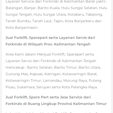
Layanan Service dari Forkindo di Kalimantan Barat yakni :
Balangan, Banjar, Barito Kuala, Hulu Sungai Selatan, Hulu
Sungai Tengah, Hulu Sungai Utara, Kotabaru, Tabalong,
Tanah Bumbu, Tanah Laut, Tapin, Kota Banjarbaru dan
Kota Banjarmasin.
Jual Forklift, Sparepart serta Layanan Servis dari
Forkindo di Wilayah Prov. Kalimantan Tengah
Area Kami dalam Menjual Forklift, Sparepart serta
Layanan Servis dari Forkindo di Kalimantan Tengah
mencakup : Barito Selatan, Barito Timur, Barito Utara,
Gunung Mas, Kapuas, Katingan, Kotawaringin Barat,
Kotawaringin Timur, Lamandau, Murung Raya, Pulang
Pisau, Sukamara, Seruyan serta Kota Palangka Raya.
Jual Forklift, Spare Part serta Jasa Service dari
Forkindo di Ruang Lingkup Provinsi Kalimantan Timur