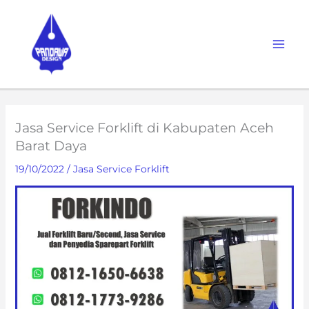
Skip
to
content
Jasa Service Forklift di Kabupaten Aceh
Barat Daya
19/10/2022
/
Jasa Service Forklift