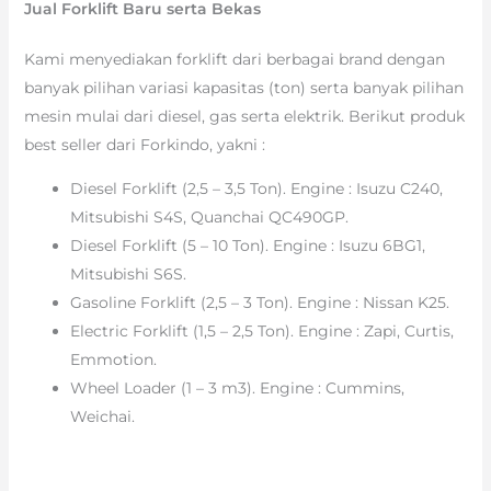
Jual Forklift Baru serta Bekas
Kami menyediakan forklift dari berbagai brand dengan
banyak pilihan variasi kapasitas (ton) serta banyak pilihan
mesin mulai dari diesel, gas serta elektrik. Berikut produk
best seller dari Forkindo, yakni :
Diesel Forklift (2,5 – 3,5 Ton). Engine : Isuzu C240,
Mitsubishi S4S, Quanchai QC490GP.
Diesel Forklift (5 – 10 Ton). Engine : Isuzu 6BG1,
Mitsubishi S6S.
Gasoline Forklift (2,5 – 3 Ton). Engine : Nissan K25.
Electric Forklift (1,5 – 2,5 Ton). Engine : Zapi, Curtis,
Emmotion.
Wheel Loader (1 – 3 m3). Engine : Cummins,
Weichai.