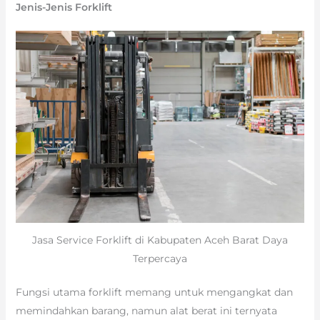
Jenis-Jenis Forklift
Jasa Service Forklift di Kabupaten Aceh Barat Daya
Terpercaya
Fungsi utama forklift memang untuk mengangkat dan
memindahkan barang, namun alat berat ini ternyata