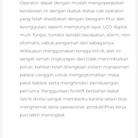
Operator dapat dengan mudah mengoperasikan
kendaraan ini dengan duduk diatas cab operator
yang telah disediakan dengan beragam fitur dan
keunggulan, seperti mempunyai layar LCD digital
multi fungsi, tombol kendali kecepatan, alarm, rem
otomatis, sabuk pengaman dan sebagainya.
Walaupun menggunakan tenaga listrik, alat ini
sangat ramah lingkungan dan tidak menimbulkan
polusi, bahkan telah dilengkapi sistem manajemen
baterai canggih untuk mengoptimalkan masa
pakai baterai serta menghindari pembuangan
percuma. Penggunaan forklift berbahan bakar
listrik dinilai sangat membantu karena selain bisa
menghemat dana operasional, produktifitas kerja
pun lebih meningkat.