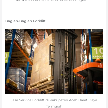
serta tuas handle naik-turun serta cungkil.
Bagian-Bagian Forklift
Jasa Service Forklift di Kabupaten Aceh Barat Daya
Termurah