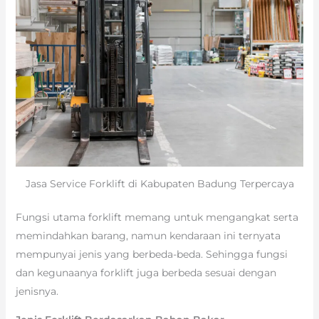
Jasa Service Forklift di Kabupaten Badung Terpercaya
Fungsi utama forklift memang untuk mengangkat serta
memindahkan barang, namun kendaraan ini ternyata
mempunyai jenis yang berbeda-beda. Sehingga fungsi
dan kegunaanya forklift juga berbeda sesuai dengan
jenisnya.