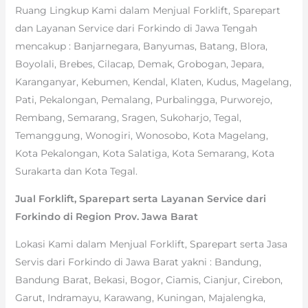
Ruang Lingkup Kami dalam Menjual Forklift, Sparepart
dan Layanan Service dari Forkindo di Jawa Tengah
mencakup : Banjarnegara, Banyumas, Batang, Blora,
Boyolali, Brebes, Cilacap, Demak, Grobogan, Jepara,
Karanganyar, Kebumen, Kendal, Klaten, Kudus, Magelang,
Pati, Pekalongan, Pemalang, Purbalingga, Purworejo,
Rembang, Semarang, Sragen, Sukoharjo, Tegal,
Temanggung, Wonogiri, Wonosobo, Kota Magelang,
Kota Pekalongan, Kota Salatiga, Kota Semarang, Kota
Surakarta dan Kota Tegal.
Jual Forklift, Sparepart serta Layanan Service dari
Forkindo di Region Prov. Jawa Barat
Lokasi Kami dalam Menjual Forklift, Sparepart serta Jasa
Servis dari Forkindo di Jawa Barat yakni : Bandung,
Bandung Barat, Bekasi, Bogor, Ciamis, Cianjur, Cirebon,
Garut, Indramayu, Karawang, Kuningan, Majalengka,