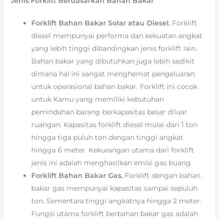
Jenis Forklift Berdasarkan Bahan Bakar
Forklift Bahan Bakar Solar atau Diesel.
Forklift
diesel mempunyai performa dan kekuatan angkat
yang lebih tinggi dibandingkan jenis forklift lain.
Bahan bakar yang dibutuhkan juga lebih sedikit
dimana hal ini sangat menghemat pengeluaran
untuk operasional bahan bakar. Forklift ini cocok
untuk Kamu yang memiliki kebutuhan
pemindahan barang berkapasitas besar diluar
ruangan. Kapasitas forklift diesel mulai dari 1 ton
hingga tiga puluh ton dengan tinggi angkat
hingga 6 meter. Kekurangan utama dari forklift
jenis ini adalah menghasilkan emisi gas buang.
Forklift Bahan Bakar Gas.
Forklift dengan bahan
bakar gas mempunyai kapasitas sampai sepuluh
ton. Sementara tinggi angkatnya hingga 2 meter.
Fungsi utama forklift berbahan bakar gas adalah