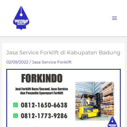
Skip
to
content
Jasa Service Forklift di Kabupaten Badung
02/09/2022
/
Jasa Service Forklift