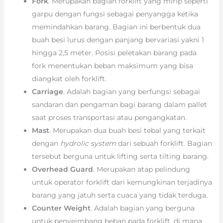
Fork
. Merupakan bagian forklift yang mirip seperti
garpu dengan fungsi sebagai penyangga ketika
memindahkan barang. Bagian ini berbentuk dua
buah besi lurus dengan panjang bervariasi yakni 1
hingga 2,5 meter. Posisi peletakan barang pada
fork menentukan beban maksimum yang bisa
diangkat oleh forklift.
Carriage
. Adalah bagian yang berfungsi sebagai
sandaran dan pengaman bagi barang dalam pallet
saat proses transportasi atau pengangkatan.
Mast
. Merupakan dua buah besi tebal yang terkait
dengan
hydrolic system
dari sebuah forklift. Bagian
tersebut berguna untuk lifting serta tilting barang.
Overhead Guard
. Merupakan atap pelindung
untuk operator forklift dari kemungkinan terjadinya
barang yang jatuh serta cuaca yang tidak terduga.
Counter Weight
. Adalah bagian yang berguna
untuk penyeimbang beban pada forklift, di mana