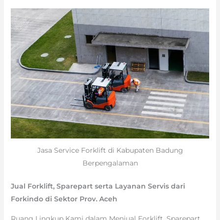
Jasa Service Forklift di Kabupaten Badung
Berpengalaman
Jual Forklift, Sparepart serta Layanan Servis dari
Forkindo di Sektor Prov. Aceh
Ruang Lingkup Kami dalam Menjual Forklift, Sparepart