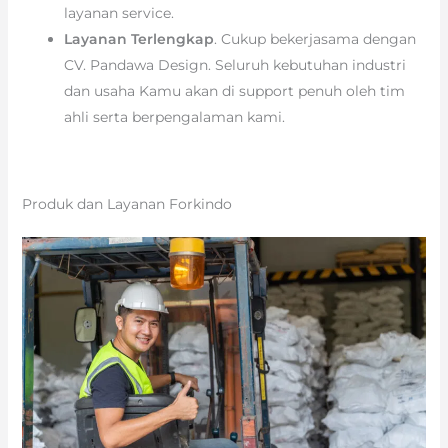
layanan service.
Layanan Terlengkap
. Cukup bekerjasama dengan
CV. Pandawa Design. Seluruh kebutuhan industri
dan usaha Kamu akan di support penuh oleh tim
ahli serta berpengalaman kami.
Produk dan Layanan Forkindo