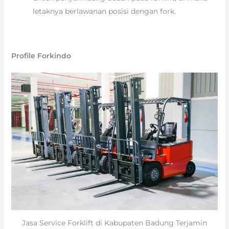
letaknya berlawanan posisi dengan fork.
Profile Forkindo
Jasa Service Forklift di Kabupaten Badung Terjamin