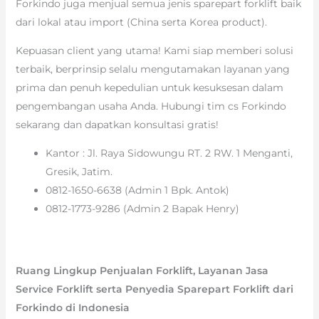
Forkindo juga menjual semua jenis sparepart forklift baik
dari lokal atau import (China serta Korea product).
Kepuasan client yang utama! Kami siap memberi solusi
terbaik, berprinsip selalu mengutamakan layanan yang
prima dan penuh kepedulian untuk kesuksesan dalam
pengembangan usaha Anda. Hubungi tim cs Forkindo
sekarang dan dapatkan konsultasi gratis!
Kantor : Jl. Raya Sidowungu RT. 2 RW. 1 Menganti,
Gresik, Jatim.
0812-1650-6638 (Admin 1 Bpk. Antok)
0812-1773-9286 (Admin 2 Bapak Henry)
Ruang Lingkup Penjualan Forklift, Layanan Jasa
Service Forklift serta Penyedia Sparepart Forklift dari
Forkindo di Indonesia