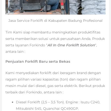
Jasa Service Forklift di Kabupaten Badung Profesional
Tim Kami siap membantu meningkatkan produktifitas
serta memberikan solusi untuk perusahaan Anda. Produk
serta layanan Forkindo “
All In One Forklift Solution
“,
antara lain :
Penjualan Forklift Baru serta Bekas
Kami menyediakan forklift dari beragam brand dengan
ragam pilihan variasi kapasitas (ton) dan ragam pilihan
mesin mulai dari diesel, gas serta elektrik. Berikut produk
terbaik dari Forkindo, antara lain :
Diesel Forklift (2,5 – 3,5 Ton). Engine : Isuzu C240,
Mitsubishi S4S, Quanchai QC490GP.