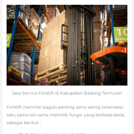
Jasa Service Forklift di Kabupaten Badung Termurah
Forklift memiliki bagian penting serta saling terkoneksi
satu sama lain serta memiliki fungsi yang berbeda-beda,
sebagai berikut :