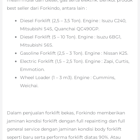
best seller dari Forkindo, antara lain :
Diesel Forklift (2,5 – 3,5 Ton). Engine : Isuzu C240,
Mitsubishi S4S, Quanchai QC490GP.
Diesel Forklift (5 – 10 Ton). Engine : Isuzu 6BG1,
Mitsubishi S6S.
Gasoline Forklift (2,5 – 3 Ton). Engine : Nissan K25.
Electric Forklift (1,5 – 2,5 Ton). Engine : Zapi, Curtis,
Emmotion.
Wheel Loader (1 – 3 m3). Engine : Cummins,
Weichai.
Dalam penjualan forklift bekas, Forkindo memberikan
jaminan kondisi forklift dengan full repainting dan full
general service dengan jaminan kondisi body forklift
seperti baru serta performa forklift diatas 90%. Atau