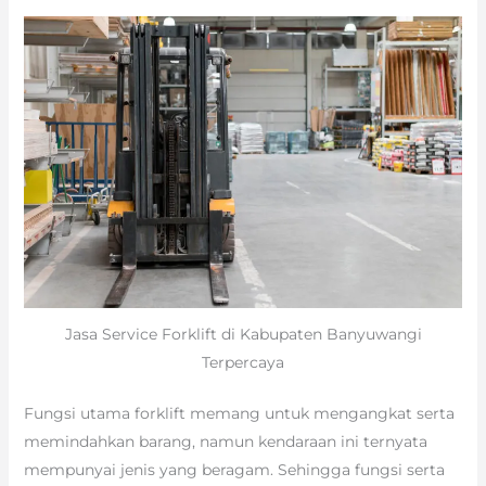
Jasa Service Forklift di Kabupaten Banyuwangi
Terpercaya
Fungsi utama forklift memang untuk mengangkat serta
memindahkan barang, namun kendaraan ini ternyata
mempunyai jenis yang beragam. Sehingga fungsi serta