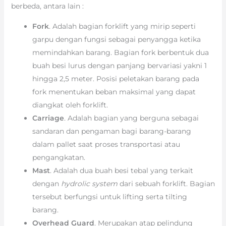
berbeda, antara lain :
Fork
. Adalah bagian forklift yang mirip seperti
garpu dengan fungsi sebagai penyangga ketika
memindahkan barang. Bagian fork berbentuk dua
buah besi lurus dengan panjang bervariasi yakni 1
hingga 2,5 meter. Posisi peletakan barang pada
fork menentukan beban maksimal yang dapat
diangkat oleh forklift.
Carriage
. Adalah bagian yang berguna sebagai
sandaran dan pengaman bagi barang-barang
dalam pallet saat proses transportasi atau
pengangkatan.
Mast
. Adalah dua buah besi tebal yang terkait
dengan
hydrolic system
dari sebuah forklift. Bagian
tersebut berfungsi untuk lifting serta tilting
barang.
Overhead Guard
. Merupakan atap pelindung