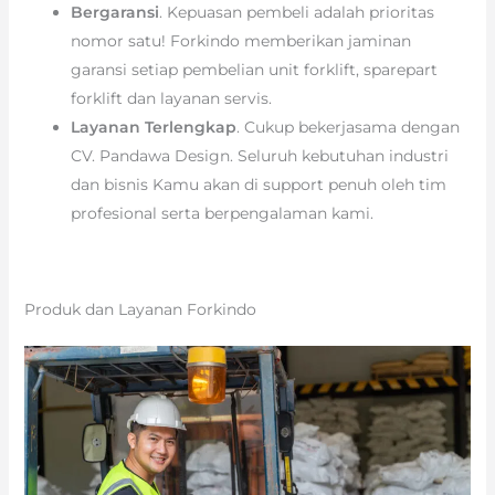
Bergaransi
. Kepuasan pembeli adalah prioritas
nomor satu! Forkindo memberikan jaminan
garansi setiap pembelian unit forklift, sparepart
forklift dan layanan servis.
Layanan Terlengkap
. Cukup bekerjasama dengan
CV. Pandawa Design. Seluruh kebutuhan industri
dan bisnis Kamu akan di support penuh oleh tim
profesional serta berpengalaman kami.
Produk dan Layanan Forkindo