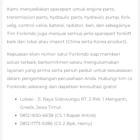
Kami menyediakan sparepart untuk engine parts,
transmission parts, hydraulic parts, hydraulic pump, fork,
velg, control valve, baterai, radiator, ban, dan sebagainya.
Tim Forkindo juga menjual semua jenis sparepart forklift
baik dari lokal atau import (China serta Korea product).
Kepuasan klien nomor satu! Forkindo siap memberi
solusi terbaik, berkomitmen selalu mengutamakan
layanan yang prima serta penuh peduli untuk kesuksesan
dalam pengembangan perusahaan Anda. Hubungi tim cs
Forkindo sekarang dan dapatkan konsultasi gratis!
Lokasi : Jl. Raya Sidowungu RT. 2 RW. 1 Menganti,
Gresik, Jawa Timur.
0812-1650-6638 (CS 1 Bapak Antok)
0812-1773-9286 (CS 2 Bpk. Henry)