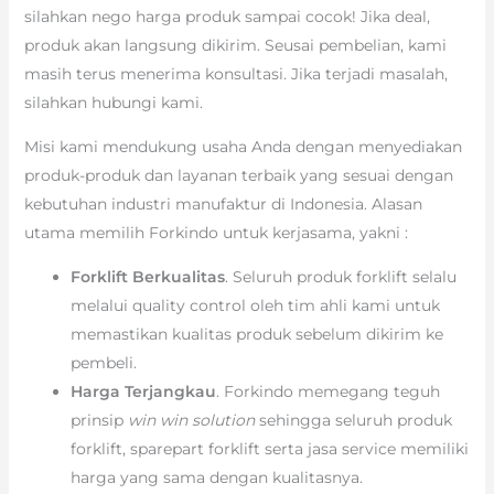
silahkan nego harga produk sampai cocok! Jika deal,
produk akan langsung dikirim. Seusai pembelian, kami
masih terus menerima konsultasi. Jika terjadi masalah,
silahkan hubungi kami.
Misi kami mendukung usaha Anda dengan menyediakan
produk-produk dan layanan terbaik yang sesuai dengan
kebutuhan industri manufaktur di Indonesia. Alasan
utama memilih Forkindo untuk kerjasama, yakni :
Forklift Berkualitas
. Seluruh produk forklift selalu
melalui quality control oleh tim ahli kami untuk
memastikan kualitas produk sebelum dikirim ke
pembeli.
Harga Terjangkau
. Forkindo memegang teguh
prinsip
win win solution
sehingga seluruh produk
forklift, sparepart forklift serta jasa service memiliki
harga yang sama dengan kualitasnya.