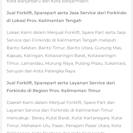
Kota Banjarbaru dan Kota Banjarmasin.
Jual Forklift, Sparepart serta Jasa Service dari Forkindo
di Lokasi Prov. Kalimantan Tengah
Lokasi Kami dalam Menjual Forklift, Spare Part serta Jasa
Service dari Forkindo di Kalimantan Tengah meliputi :
Barito Selatan, Barito Timur, Barito Utara, Gunung Mas,
Kapuas, Katingan, Kotawaringin Barat, Kotawaringin
Timur, Lamandau, Murung Raya, Pulang Pisau, Sukamara,
Seruyan dan Kota Palangka Raya.
Jual Forklift, Sparepart serta Layanan Service dari
Forkindo di Region Prov. Kalimantan Timur
Daerah Kami dalam Menjual Forklift, Spare Part dan
Layanan Service dari Forkindo di Kalimantan Timur
mencakup : Berau, Kutai Barat, Kutai Kartanegara, Kutai
Timur, Mahakam Ulu, Paser, Penajam Paser Utara, Kota