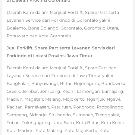
di Daerah Provinsi Gorontalo
Daerah Kami dalam Menjual Forklift, Spare Part serta
Layanan Service dari Forkindo di Gorontalo yakni :
Boalemo, Bone Bolango, Gorontalo, Gorontalo Utara,
Pohuwato dan Kota Gorontalo.
Jual Forklift, Spare Part serta Layanan Servis dari
Forkindo di Lokasi Provinsi Jawa Timur
Daerah Kami dalam Menjual Forklift, Spare Part dan
Layanan Service dari Forkindo di Jawa Timur yakni :
Bangkalan, Banyuwangi, Blitar, Bojonegoro, Bondowoso,
Gresik, Jember, Jombang, Kediri, Lamongan, Lumajang,
Madiun, Magetan, Malang, Mojokerto, Nganjuk, Ngawi,
Pacitan, Pamekasan, Pasuruan, Ponorogo, Probolinggo,
Sampang, Sidoarjo, Situbondo, Sumenep, Trenggalek,
Tuban, Tulungagung, Kota Batu, Kota Blitar, Kota Kediri,
Kota Madiun, Kota Malang, Kota Mojokerto, Kota