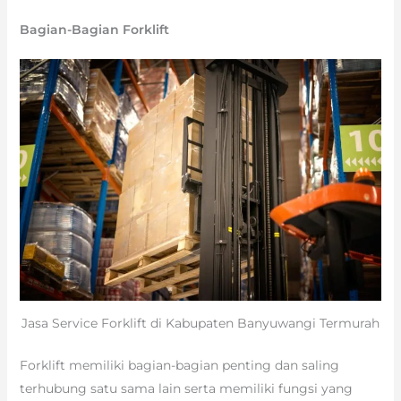
Bagian-Bagian Forklift
Jasa Service Forklift di Kabupaten Banyuwangi Termurah
Forklift memiliki bagian-bagian penting dan saling
terhubung satu sama lain serta memiliki fungsi yang