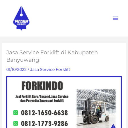
Skip
to
content
Jasa Service Forklift di Kabupaten
Banyuwangi
01/10/2022
/
Jasa Service Forklift