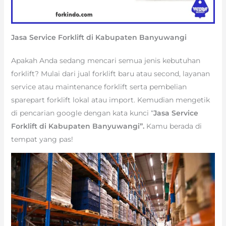
Jasa Service Forklift di Kabupaten Banyuwangi
Apakah Anda sedang mencari semua jenis kebutuhan
forklift? Mulai dari jual forklift baru atau second, layanan
service atau maintenance forklift serta pembelian
sparepart forklift lokal atau import. Kemudian mengetik
di pencarian google dengan kata kunci “
Jasa Service
Forklift di Kabupaten Banyuwangi”.
Kamu berada di
tempat yang pas!