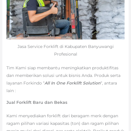
Jasa Service Forklift di Kabupaten Banyuwangi
Profesional
Tim Kami siap membantu meningkatkan produktifitas
dan memberikan solusi untuk bisnis Anda. Produk serta
layanan Forkindo “
All In One Forklift Solution
“, antara
lain :
Jual Forklift Baru dan Bekas
Kami menyediakan forklift dari beragam merk dengan
ragam pilihan variasi kapasitas (ton) dan ragam pilihan
mesin mulai dari diesel, gas serta elektrik. Berikut produk