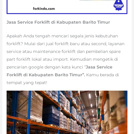
Jasa Service Forklift di Kabupaten Barito Timur
Apakah Anda tengah mencari segala jenis kebutuhan
forklift? Mulai dari jual forklift baru atau second, layanan
service atau maintenance forklift dan pembelian spare
part forklift lokal atau import. Kemudian mengetik di
pencarian google dengan kata kunci “
Jasa Service
Forklift di Kabupaten Barito Timur”.
Kamu berada di
tempat yang tepat!