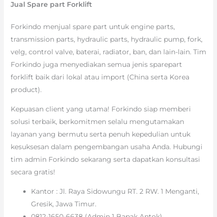
Jual Spare part Forklift
Forkindo menjual spare part untuk engine parts,
transmission parts, hydraulic parts, hydraulic pump, fork,
velg, control valve, baterai, radiator, ban, dan lain-lain. Tim
Forkindo juga menyediakan semua jenis sparepart
forklift baik dari lokal atau import (China serta Korea
product).
Kepuasan client yang utama! Forkindo siap memberi
solusi terbaik, berkomitmen selalu mengutamakan
layanan yang bermutu serta penuh kepedulian untuk
kesuksesan dalam pengembangan usaha Anda. Hubungi
tim admin Forkindo sekarang serta dapatkan konsultasi
secara gratis!
Kantor : Jl. Raya Sidowungu RT. 2 RW. 1 Menganti,
Gresik, Jawa Timur.
0812-1650-6638 (Admin 1 Bapak Antok)