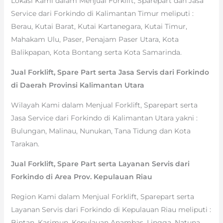
Lokasi Kami dalam Menjual Forklift, Sparepart dan Jasa
Service dari Forkindo di Kalimantan Timur meliputi :
Berau, Kutai Barat, Kutai Kartanegara, Kutai Timur,
Mahakam Ulu, Paser, Penajam Paser Utara, Kota
Balikpapan, Kota Bontang serta Kota Samarinda.
Jual Forklift, Spare Part serta Jasa Servis dari Forkindo
di Daerah Provinsi Kalimantan Utara
Wilayah Kami dalam Menjual Forklift, Sparepart serta
Jasa Service dari Forkindo di Kalimantan Utara yakni :
Bulungan, Malinau, Nunukan, Tana Tidung dan Kota
Tarakan.
Jual Forklift, Spare Part serta Layanan Servis dari
Forkindo di Area Prov. Kepulauan Riau
Region Kami dalam Menjual Forklift, Sparepart serta
Layanan Servis dari Forkindo di Kepulauan Riau meliputi :
Bintan, Karimun, Kepulauan Anambas, Lingga, Natuna,