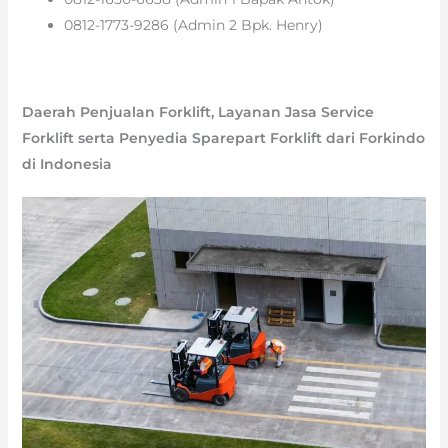
0812-1773-9286 (Admin 2 Bpk. Henry)
Daerah Penjualan Forklift, Layanan Jasa Service
Forklift serta Penyedia Sparepart Forklift dari Forkindo
di Indonesia