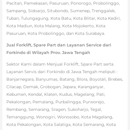
Pacitan, Pamekasan, Pasuruan, Ponorogo, Probolinggo,
Sampang, Sidoarjo, Situbondo, Sumenep, Trenggalek,
Tuban, Tulungagung, Kota Batu, Kota Blitar, Kota Kediri,
Kota Madiun, Kota Malang, Kota Mojokerto, Kota
Pasuruan, Kota Probolinggo, dan Kota Surabaya.
Jual Forklift, Spare Part dan Layanan Service dari
Forkindo di Wilayah Prov. Jawa Tengah
Sektor Kami dalam Menjual Forklift, Spare Part serta
Layanan Servis dari Forkindo di Jawa Tengah meliputi :
Banjarnegara, Banyumas, Batang, Blora, Boyolali, Brebes,
Cilacap, Demak, Grobogan, Jepara, Karanganyar,
Kebumen, Kendal, Klaten, Kudus, Magelang, Pati,
Pekalongan, Pemalang, Purbalingga, Purworejo,
Rembang, Semarang, Sragen, Sukoharjo, Tegal,
Temanggung, Wonogiri, Wonosobo, Kota Magelang,
Kota Pekalongan, Kota Salatiga, Kota Semarang, Kota