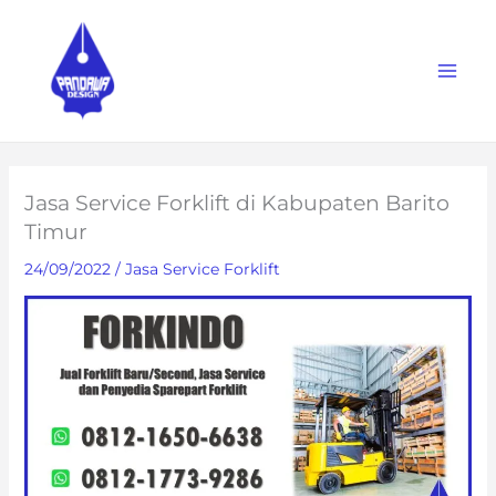
Skip
to
content
Jasa Service Forklift di Kabupaten Barito
Timur
24/09/2022
/
Jasa Service Forklift