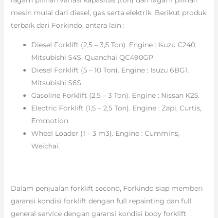
mesin mulai dari diesel, gas serta elektrik. Berikut produk
terbaik dari Forkindo, antara lain :
Diesel Forklift (2,5 – 3,5 Ton). Engine : Isuzu C240,
Mitsubishi S4S, Quanchai QC490GP.
Diesel Forklift (5 – 10 Ton). Engine : Isuzu 6BG1,
Mitsubishi S6S.
Gasoline Forklift (2,5 – 3 Ton). Engine : Nissan K25.
Electric Forklift (1,5 – 2,5 Ton). Engine : Zapi, Curtis,
Emmotion.
Wheel Loader (1 – 3 m3). Engine : Cummins,
Weichai.
Dalam penjualan forklift second, Forkindo siap memberi
garansi kondisi forklift dengan full repainting dan full
general service dengan garansi kondisi body forklift