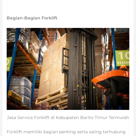
Bagian-Bagian Forklift
Jasa Service Forklift di Kabupaten Barito Timur Termurah
Forklift memiliki bagian penting serta saling terhubung