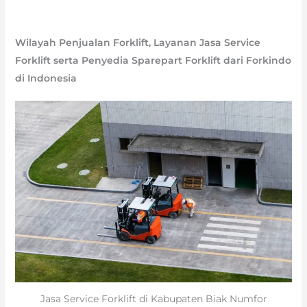
Wilayah Penjualan Forklift, Layanan Jasa Service
Forklift serta Penyedia Sparepart Forklift dari Forkindo
di Indonesia
Jasa Service Forklift di Kabupaten Biak Numfor