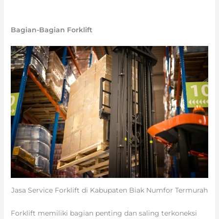
Bagian-Bagian Forklift
Jasa Service Forklift di Kabupaten Biak Numfor Termurah
Forklift memiliki bagian penting dan saling terkoneksi