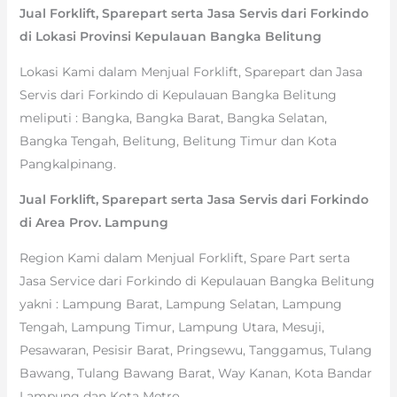
Jual Forklift, Sparepart serta Jasa Servis dari Forkindo
di Lokasi Provinsi Kepulauan Bangka Belitung
Lokasi Kami dalam Menjual Forklift, Sparepart dan Jasa
Servis dari Forkindo di Kepulauan Bangka Belitung
meliputi : Bangka, Bangka Barat, Bangka Selatan,
Bangka Tengah, Belitung, Belitung Timur dan Kota
Pangkalpinang.
Jual Forklift, Sparepart serta Jasa Servis dari Forkindo
di Area Prov. Lampung
Region Kami dalam Menjual Forklift, Spare Part serta
Jasa Service dari Forkindo di Kepulauan Bangka Belitung
yakni : Lampung Barat, Lampung Selatan, Lampung
Tengah, Lampung Timur, Lampung Utara, Mesuji,
Pesawaran, Pesisir Barat, Pringsewu, Tanggamus, Tulang
Bawang, Tulang Bawang Barat, Way Kanan, Kota Bandar
Lampung dan Kota Metro.