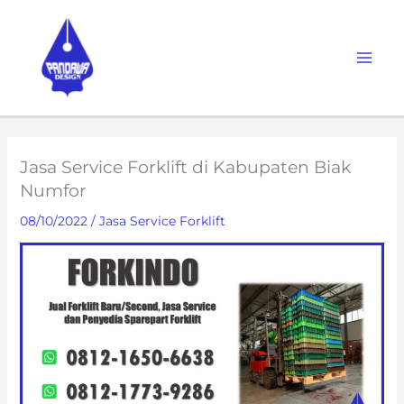
Skip
to
content
Jasa Service Forklift di Kabupaten Biak
Numfor
08/10/2022
/
Jasa Service Forklift