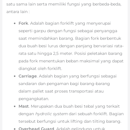
satu sama lain serta memiliki fungsi yang berbeda-beda,
antara lain :
Fork
. Adalah bagian forklift yang menyerupai
seperti garpu dengan fungsi sebagai penyangga
saat memindahkan barang. Bagian fork berbentuk
dua buah besi lurus dengan panjang bervariasi rata-
rata satu hingga 2,5 meter. Posisi peletakan barang
pada fork menentukan beban maksimal yang dapat
diangkat oleh forklift.
Carriage
. Adalah bagian yang berfungsi sebagai
sandaran dan pengaman bagi barang-barang
dalam pallet saat proses transportasi atau
pengangkatan.
Mast
. Merupakan dua buah besi tebal yang terkait
dengan
hydrolic system
dari sebuah forklift. Bagian
tersebut berfungsi untuk lifting dan tilting barang.
Overhead Guard
. Adalah pelindung untuk