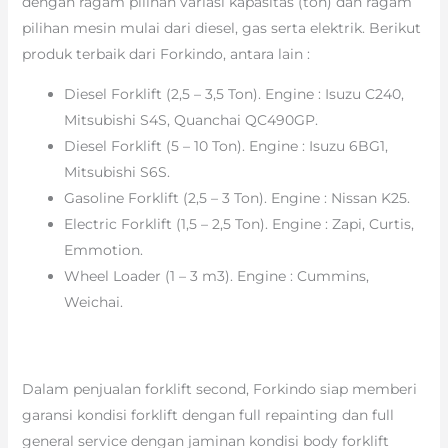
dengan ragam pilihan variasi kapasitas (ton) dan ragam
pilihan mesin mulai dari diesel, gas serta elektrik. Berikut
produk terbaik dari Forkindo, antara lain :
Diesel Forklift (2,5 – 3,5 Ton). Engine : Isuzu C240,
Mitsubishi S4S, Quanchai QC490GP.
Diesel Forklift (5 – 10 Ton). Engine : Isuzu 6BG1,
Mitsubishi S6S.
Gasoline Forklift (2,5 – 3 Ton). Engine : Nissan K25.
Electric Forklift (1,5 – 2,5 Ton). Engine : Zapi, Curtis,
Emmotion.
Wheel Loader (1 – 3 m3). Engine : Cummins,
Weichai.
Dalam penjualan forklift second, Forkindo siap memberi
garansi kondisi forklift dengan full repainting dan full
general service dengan jaminan kondisi body forklift