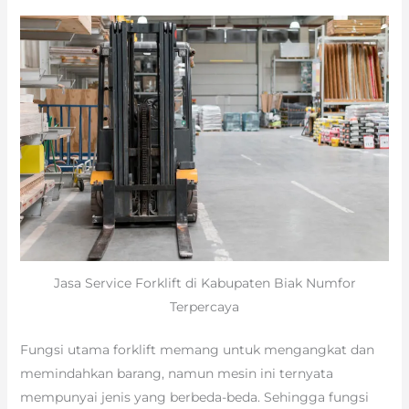
Jasa Service Forklift di Kabupaten Biak Numfor
Terpercaya
Fungsi utama forklift memang untuk mengangkat dan
memindahkan barang, namun mesin ini ternyata
mempunyai jenis yang berbeda-beda. Sehingga fungsi