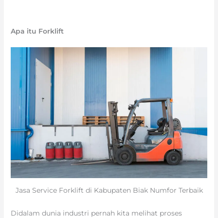
Apa itu Forklift
Jasa Service Forklift di Kabupaten Biak Numfor Terbaik
Didalam dunia industri pernah kita melihat proses