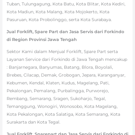
Tuban, Tulungagung, Kota Batu, Kota Blitar, Kota Kediri,
Kota Madiun, Kota Malang, Kota Mojokerto, Kota
Pasuruan, Kota Probolinggo, serta Kota Surabaya.
Jual Forklift, Spare Part dan Jasa Servis dari Forkindo
di Region Provinsi Jawa Tengah
Sektor Kami dalam Menjual Forklift, Spare Part serta
Layanan Service dari Forkindo di Jawa Tengah mencakup
: Banjarnegara, Banyumas, Batang, Blora, Boyolali,
Brebes, Cilacap, Demak, Grobogan, Jepara, Karanganyar,
Kebumen, Kendal, Klaten, Kudus, Magelang, Pati,
Pekalongan, Pemalang, Purbalingga, Purworejo,
Rembang, Semarang, Sragen, Sukoharjo, Tegal,
Temanggung, Wonogiri, Wonosobo, Kota Magelang,
Kota Pekalongan, Kota Salatiga, Kota Semarang, Kota
Surakarta dan Kota Tegal.
Jual Forklift, Sparepart dan Jasa Servis dari Forkindo di