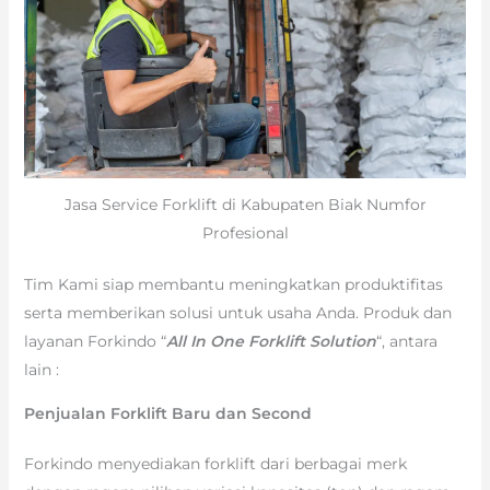
Jasa Service Forklift di Kabupaten Biak Numfor
Profesional
Tim Kami siap membantu meningkatkan produktifitas
serta memberikan solusi untuk usaha Anda. Produk dan
layanan Forkindo “
All In One Forklift Solution
“, antara
lain :
Penjualan Forklift Baru dan Second
Forkindo menyediakan forklift dari berbagai merk