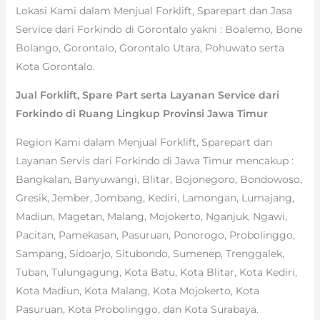
Lokasi Kami dalam Menjual Forklift, Sparepart dan Jasa
Service dari Forkindo di Gorontalo yakni : Boalemo, Bone
Bolango, Gorontalo, Gorontalo Utara, Pohuwato serta
Kota Gorontalo.
Jual Forklift, Spare Part serta Layanan Service dari
Forkindo di Ruang Lingkup Provinsi Jawa Timur
Region Kami dalam Menjual Forklift, Sparepart dan
Layanan Servis dari Forkindo di Jawa Timur mencakup :
Bangkalan, Banyuwangi, Blitar, Bojonegoro, Bondowoso,
Gresik, Jember, Jombang, Kediri, Lamongan, Lumajang,
Madiun, Magetan, Malang, Mojokerto, Nganjuk, Ngawi,
Pacitan, Pamekasan, Pasuruan, Ponorogo, Probolinggo,
Sampang, Sidoarjo, Situbondo, Sumenep, Trenggalek,
Tuban, Tulungagung, Kota Batu, Kota Blitar, Kota Kediri,
Kota Madiun, Kota Malang, Kota Mojokerto, Kota
Pasuruan, Kota Probolinggo, dan Kota Surabaya.