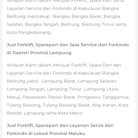
Wilayah Kami dalam Menjual Forklift, Spare Part serta
Layanan Service dari Forkindo di Kepulauan Bangka
Belitung mencakup : Bangka, Bangka Barat, Bangka
Selatan, Bangka Tengah, Belitung, Belitung Timur serta
Kota Pangkalpinang.
Jual Forklift, Sparepart dan Jasa Service dari Forkindo
di Daerah Provinsi Lampung
Wilayah Kami dalam Menjual Forklift, Spare Part dan
Layanan Service dari Forkindo di Kepulauan Bangka
Belitung yakni : Lampung Barat, Lampung Selatan,
Lampung Tengah, Lampung Timur, Lampung Utara,
Mesuji, Pesawaran, Pesisir Barat, Pringsewu, Tanggamus,
Tulang Bawang, Tulang Bawang Barat, Way Kanan, Kota
Bandar Lampung serta Kota Metro.
Jual Forklift, Sparepart dan Layanan Servis dari
Forkindo di Lokasi Provinsi Maluku