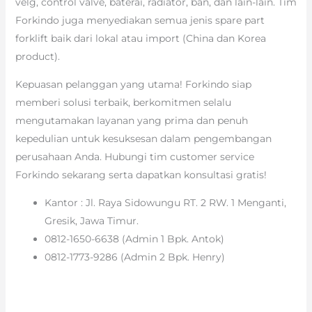
velg, control valve, baterai, radiator, ban, dan lain-lain. Tim
Forkindo juga menyediakan semua jenis spare part
forklift baik dari lokal atau import (China dan Korea
product).
Kepuasan pelanggan yang utama! Forkindo siap
memberi solusi terbaik, berkomitmen selalu
mengutamakan layanan yang prima dan penuh
kepedulian untuk kesuksesan dalam pengembangan
perusahaan Anda. Hubungi tim customer service
Forkindo sekarang serta dapatkan konsultasi gratis!
Kantor : Jl. Raya Sidowungu RT. 2 RW. 1 Menganti,
Gresik, Jawa Timur.
0812-1650-6638 (Admin 1 Bpk. Antok)
0812-1773-9286 (Admin 2 Bpk. Henry)