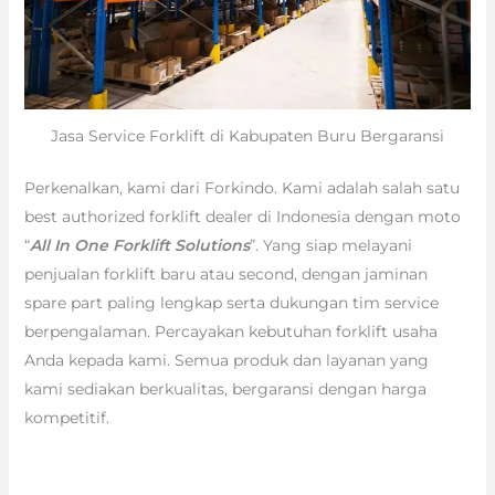
Jasa Service Forklift di Kabupaten Buru Bergaransi
Perkenalkan, kami dari Forkindo. Kami adalah salah satu
best authorized forklift dealer di Indonesia dengan moto
“
All In One Forklift Solutions
”. Yang siap melayani
penjualan forklift baru atau second, dengan jaminan
spare part paling lengkap serta dukungan tim service
berpengalaman. Percayakan kebutuhan forklift usaha
Anda kepada kami. Semua produk dan layanan yang
kami sediakan berkualitas, bergaransi dengan harga
kompetitif.