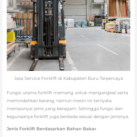
Jasa Service Forklift di Kabupaten Buru Terpercaya
Fungsi utama forklift memang untuk mengangkat serta
memindahkan barang, namun mesin ini ternyata
mempunyai jenis yang beragam. Sehingga fungsi dan
kegunaanya forklift juga berbeda sesuai dengan jenisnya.
Jenis Forklift Berdasarkan Bahan Bakar