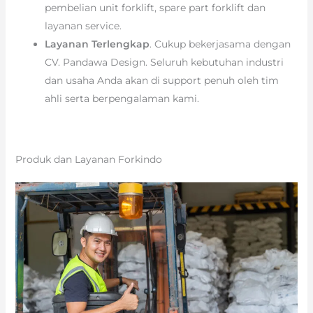
pembelian unit forklift, spare part forklift dan
layanan service.
Layanan Terlengkap
. Cukup bekerjasama dengan
CV. Pandawa Design. Seluruh kebutuhan industri
dan usaha Anda akan di support penuh oleh tim
ahli serta berpengalaman kami.
Produk dan Layanan Forkindo