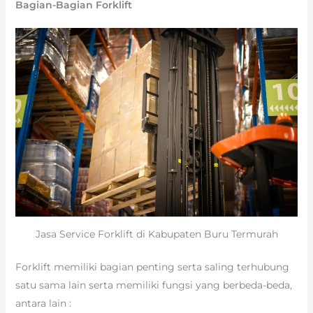
Bagian-Bagian Forklift
Jasa Service Forklift di Kabupaten Buru Termurah
Forklift memiliki bagian penting serta saling terhubung
satu sama lain serta memiliki fungsi yang berbeda-beda,
antara lain :