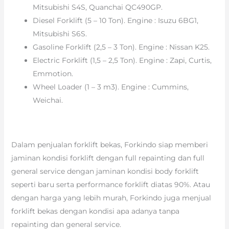
Mitsubishi S4S, Quanchai QC490GP.
Diesel Forklift (5 – 10 Ton). Engine : Isuzu 6BG1,
Mitsubishi S6S.
Gasoline Forklift (2,5 – 3 Ton). Engine : Nissan K25.
Electric Forklift (1,5 – 2,5 Ton). Engine : Zapi, Curtis,
Emmotion.
Wheel Loader (1 – 3 m3). Engine : Cummins,
Weichai.
Dalam penjualan forklift bekas, Forkindo siap memberi
jaminan kondisi forklift dengan full repainting dan full
general service dengan jaminan kondisi body forklift
seperti baru serta performance forklift diatas 90%. Atau
dengan harga yang lebih murah, Forkindo juga menjual
forklift bekas dengan kondisi apa adanya tanpa
repainting dan general service.