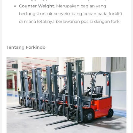
Counter Weight
. Merupakan bagian yang
berfungsi untuk penyeimbang beban pada forklift,
di mana letaknya berlawanan posisi dengan fork.
Tentang Forkindo