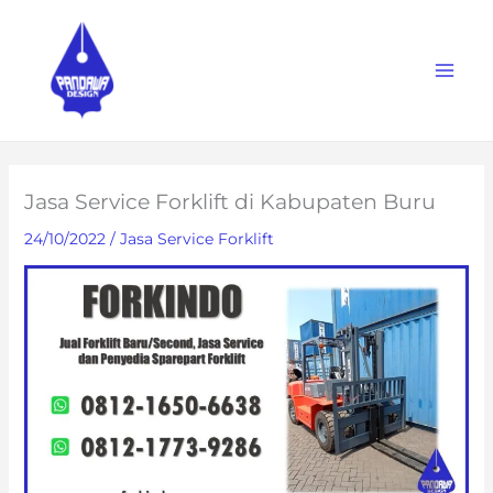
Skip
to
content
Jasa Service Forklift di Kabupaten Buru
24/10/2022
/
Jasa Service Forklift