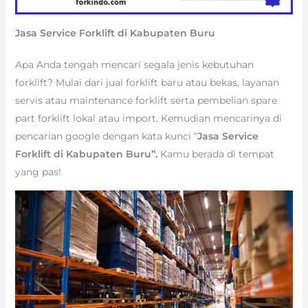
Jasa Service Forklift di Kabupaten Buru
Apa Anda tengah mencari segala jenis kebutuhan
forklift? Mulai dari jual forklift baru atau bekas, layanan
servis atau maintenance forklift serta pembelian spare
part forklift lokal atau import. Kemudian mencarinya di
pencarian google dengan kata kunci “
Jasa Service
Forklift di Kabupaten Buru”.
Kamu berada di tempat
yang pas!