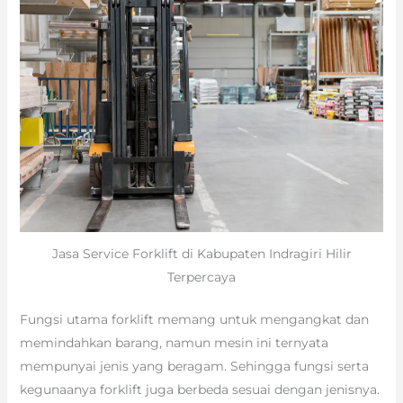
Jasa Service Forklift di Kabupaten Indragiri Hilir
Terpercaya
Fungsi utama forklift memang untuk mengangkat dan
memindahkan barang, namun mesin ini ternyata
mempunyai jenis yang beragam. Sehingga fungsi serta
kegunaanya forklift juga berbeda sesuai dengan jenisnya.