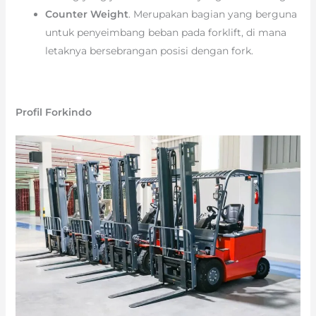
Counter Weight
. Merupakan bagian yang berguna
untuk penyeimbang beban pada forklift, di mana
letaknya bersebrangan posisi dengan fork.
Profil Forkindo