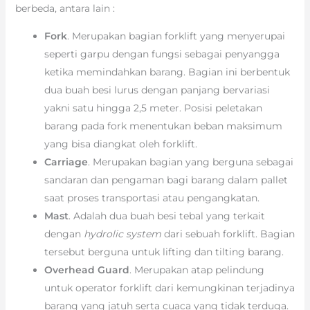
berbeda, antara lain :
Fork
. Merupakan bagian forklift yang menyerupai
seperti garpu dengan fungsi sebagai penyangga
ketika memindahkan barang. Bagian ini berbentuk
dua buah besi lurus dengan panjang bervariasi
yakni satu hingga 2,5 meter. Posisi peletakan
barang pada fork menentukan beban maksimum
yang bisa diangkat oleh forklift.
Carriage
. Merupakan bagian yang berguna sebagai
sandaran dan pengaman bagi barang dalam pallet
saat proses transportasi atau pengangkatan.
Mast
. Adalah dua buah besi tebal yang terkait
dengan
hydrolic system
dari sebuah forklift. Bagian
tersebut berguna untuk lifting dan tilting barang.
Overhead Guard
. Merupakan atap pelindung
untuk operator forklift dari kemungkinan terjadinya
barang yang jatuh serta cuaca yang tidak terduga.