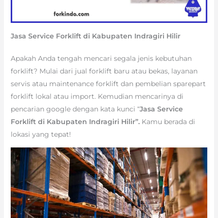
Jasa Service Forklift di Kabupaten Indragiri Hilir
Apakah Anda tengah mencari segala jenis kebutuhan
forklift? Mulai dari jual forklift baru atau bekas, layanan
servis atau maintenance forklift dan pembelian sparepart
forklift lokal atau import. Kemudian mencarinya di
pencarian google dengan kata kunci “
Jasa Service
Forklift di Kabupaten Indragiri Hilir”.
Kamu berada di
lokasi yang tepat!