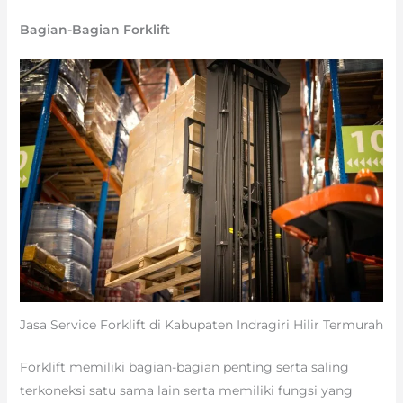
Bagian-Bagian Forklift
Jasa Service Forklift di Kabupaten Indragiri Hilir Termurah
Forklift memiliki bagian-bagian penting serta saling
terkoneksi satu sama lain serta memiliki fungsi yang