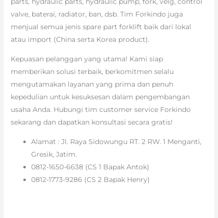
parts, hydraulic parts, hydraulic pump, fork, velg, control
valve, baterai, radiator, ban, dsb. Tim Forkindo juga
menjual semua jenis spare part forklift baik dari lokal
atau import (China serta Korea product).
Kepuasan pelanggan yang utama! Kami siap
memberikan solusi terbaik, berkomitmen selalu
mengutamakan layanan yang prima dan penuh
kepedulian untuk kesuksesan dalam pengembangan
usaha Anda. Hubungi tim customer service Forkindo
sekarang dan dapatkan konsultasi secara gratis!
Alamat : Jl. Raya Sidowungu RT. 2 RW. 1 Menganti,
Gresik, Jatim.
0812-1650-6638 (CS 1 Bapak Antok)
0812-1773-9286 (CS 2 Bapak Henry)