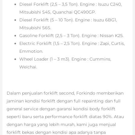
Diesel Forklift (2,5 – 3,5 Ton). Engine : Isuzu C240,
Mitsubishi S4S, Quanchai QC490GP.
Diesel Forklift (5 – 10 Ton). Engine : Isuzu 6BG1,
Mitsubishi S6S.
Gasoline Forklift (2,5 – 3 Ton). Engine : Nissan K25.
Electric Forklift (1,5 – 2,5 Ton). Engine : Zapi, Curtis,
Emmotion.
Wheel Loader (1 – 3 m3). Engine : Cummins,
Weichai.
Dalam penjualan forklift second, Forkindo memberikan
jaminan kondisi forklift dengan full repainting dan full
general service dengan garansi kondisi body forklift
seperti baru serta performance forklift diatas 90%. Atau
dengan harga yang lebih murah, kami juga menjual
forklift bekas dengan kondisi apa adanya tanpa