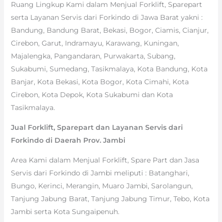
Ruang Lingkup Kami dalam Menjual Forklift, Sparepart
serta Layanan Servis dari Forkindo di Jawa Barat yakni :
Bandung, Bandung Barat, Bekasi, Bogor, Ciamis, Cianjur,
Cirebon, Garut, Indramayu, Karawang, Kuningan,
Majalengka, Pangandaran, Purwakarta, Subang,
Sukabumi, Sumedang, Tasikmalaya, Kota Bandung, Kota
Banjar, Kota Bekasi, Kota Bogor, Kota Cimahi, Kota
Cirebon, Kota Depok, Kota Sukabumi dan Kota
Tasikmalaya.
Jual Forklift, Sparepart dan Layanan Servis dari
Forkindo di Daerah Prov. Jambi
Area Kami dalam Menjual Forklift, Spare Part dan Jasa
Servis dari Forkindo di Jambi meliputi : Batanghari,
Bungo, Kerinci, Merangin, Muaro Jambi, Sarolangun,
Tanjung Jabung Barat, Tanjung Jabung Timur, Tebo, Kota
Jambi serta Kota Sungaipenuh.