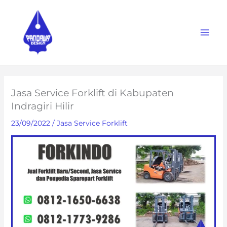
Skip
to
content
Jasa Service Forklift di Kabupaten
Indragiri Hilir
23/09/2022
/
Jasa Service Forklift