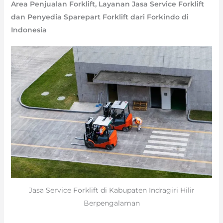
Area Penjualan Forklift, Layanan Jasa Service Forklift
dan Penyedia Sparepart Forklift dari Forkindo di
Indonesia
Jasa Service Forklift di Kabupaten Indragiri Hilir
Berpengalaman