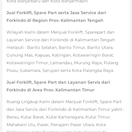
Kota Banjarbaru dan Kota Banjarmasin.
Jual Forklift, Spare Part serta Jasa Service dari
Forkindo di Region Prov. Kalimantan Tengah
Wilayah Kami dalam Menjual Forklift, Sparepart dan
Layanan Service dari Forkindo di Kalimantan Tengah
meliputi : Barito Selatan, Barito Timur, Barito Utara,
Gunung Mas, Kapuas, Katingan, Kotawaringin Barat,
Kotawaringin Timur, Lamandau, Murung Raya, Pulang
Pisau, Sukamara, Seruyan serta Kota Palangka Raya.
Jual Forklift, Spare Part dan Layanan Servis dari
Forkindo di Area Prov. Kalimantan Timur
Ruang Lingkup Kami dalam Menjual Forklift, Spare Part
dan Jasa Servis dari Forkindo di Kalimantan Timur yakni :
Berau, Kutai Barat, Kutai Kartanegara, Kutai Timur,
Mahakam Ulu, Paser, Penajam Paser Utara, Kota