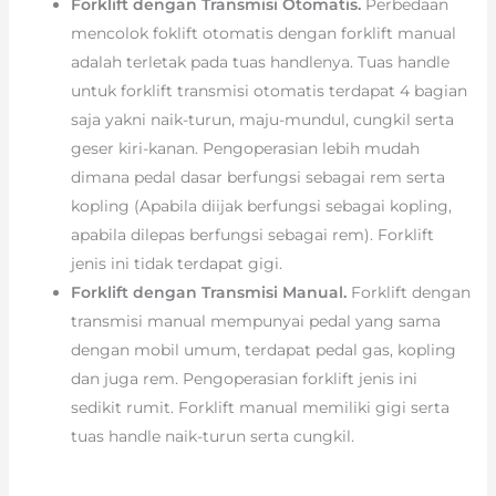
Forklift dengan Transmisi Otomatis.
Perbedaan
mencolok foklift otomatis dengan forklift manual
adalah terletak pada tuas handlenya. Tuas handle
untuk forklift transmisi otomatis terdapat 4 bagian
saja yakni naik-turun, maju-mundul, cungkil serta
geser kiri-kanan. Pengoperasian lebih mudah
dimana pedal dasar berfungsi sebagai rem serta
kopling (Apabila diijak berfungsi sebagai kopling,
apabila dilepas berfungsi sebagai rem). Forklift
jenis ini tidak terdapat gigi.
Forklift dengan Transmisi Manual.
Forklift dengan
transmisi manual mempunyai pedal yang sama
dengan mobil umum, terdapat pedal gas, kopling
dan juga rem. Pengoperasian forklift jenis ini
sedikit rumit. Forklift manual memiliki gigi serta
tuas handle naik-turun serta cungkil.