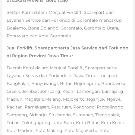
di Lokasi Provinsi Gorontalo
Sektor Kami dalam Menjual Forklift, Sparepart dan
Layanan Service dari Forkindo di Gorontalo mencakup :
Boalemo, Bone Bolango, Gorontalo, Gorontalo Utara,
Pohuwato dan Kota Gorontalo.
Jual Forklift, Sparepart serta Jasa Service dari Forkindo
di Region Provinsi Jawa Timur
Daerah Kami dalam Menjual Forklift, Sparepart serta
Layanan Servis dari Forkindo di Jawa Timur meliputi :
Bangkalan, Banyuwangi, Blitar, Bojonegoro, Bondowoso,
Gresik, Jember, Jombang, Kediri, Lamongan, Lumajang,
Madiun, Magetan, Malang, Mojokerto, Nganjuk, Ngawi,
Pacitan, Pamekasan, Pasuruan, Ponorogo, Probolinggo,
Sampang, Sidoarjo, Situbondo, Sumenep, Trenggalek,
Tuban, Tulungagung, Kota Batu, Kota Blitar, Kota Kediri,
Kota Madiun, Kota Malang, Kota Mojokerto, Kota