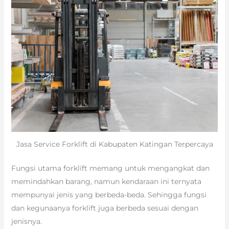
Jasa Service Forklift di Kabupaten Katingan Terpercaya
Fungsi utama forklift memang untuk mengangkat dan
memindahkan barang, namun kendaraan ini ternyata
mempunyai jenis yang berbeda-beda. Sehingga fungsi
dan kegunaanya forklift juga berbeda sesuai dengan
jenisnya.