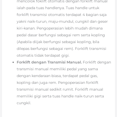
mencolok foklift otomatis dengan forklift manual
ialah pada tuas handlenya. Tuas handle untuk
forklift transmisi otomatis terdapat 4 bagian saja
yakni naik-turun, maju-mundul, cungkil dan geser
kiri-kanan. Pengoperasian lebih mudah dimana
pedal dasar berfungsi sebagai rem serta kopling
(Apabila diijak berfungsi sebagai kopling, bila
dilepas berfungsi sebagai rem). Forklift transmisi
otomatis tidak terdapat gigi.
Forklift dengan Transmisi Manual.
Forklift dengan
transmisi manual memiliki pedal yang sama
dengan kendaraan biasa, terdapat pedal gas,
kopling dan juga rem. Pengoperasian forklift
transmisi manual sedikit rumit. Forklift manual
memiliki gigi serta tuas handle naik-turun serta
cungkil.