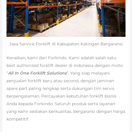
Jasa Service Forklift di Kabupaten Katingan Bergaransi
Kenalkan, kami dari Forkindo. Kami adalah salah satu
best authorized forklift dealer di Indonesia dengan moto
“
All In One Forklift Solutions
”. Yang siap melayani
penjualan forklift baru atau second, dengan jaminan
spare part paling lengkap serta dukungan tim servis
berpengalaman. Percayakan kebutuhan forklift bisnis
Anda kepada Forkindo. Seluruh produk serta layanan
yang kami sediakan berkualitas, bergaransi dengan harga
kompetitif.