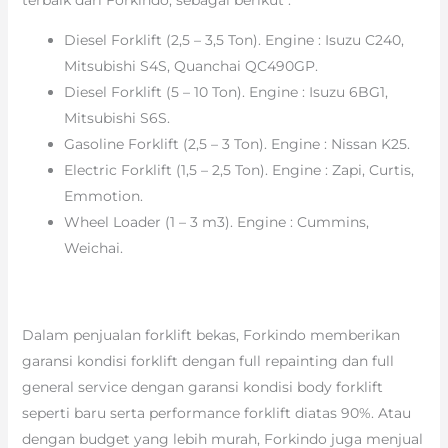
Diesel Forklift (2,5 – 3,5 Ton). Engine : Isuzu C240,
Mitsubishi S4S, Quanchai QC490GP.
Diesel Forklift (5 – 10 Ton). Engine : Isuzu 6BG1,
Mitsubishi S6S.
Gasoline Forklift (2,5 – 3 Ton). Engine : Nissan K25.
Electric Forklift (1,5 – 2,5 Ton). Engine : Zapi, Curtis,
Emmotion.
Wheel Loader (1 – 3 m3). Engine : Cummins,
Weichai.
Dalam penjualan forklift bekas, Forkindo memberikan
garansi kondisi forklift dengan full repainting dan full
general service dengan garansi kondisi body forklift
seperti baru serta performance forklift diatas 90%. Atau
dengan budget yang lebih murah, Forkindo juga menjual