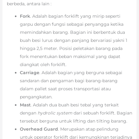
berbeda, antara lain :
Fork
. Adalah bagian forklift yang mirip seperti
garpu dengan fungsi sebagai penyangga ketika
memindahkan barang. Bagian ini berbentuk dua
buah besi lurus dengan panjang bervariasi yakni 1
hingga 2,5 meter. Posisi peletakan barang pada
fork menentukan beban maksimal yang dapat
diangkat oleh forklift.
Carriage
. Adalah bagian yang berguna sebagai
sandaran dan pengaman bagi barang-barang
dalam pallet saat proses transportasi atau
pengangkatan.
Mast
. Adalah dua buah besi tebal yang terkait
dengan
hydrolic system
dari sebuah forklift. Bagian
tersebut berguna untuk lifting dan tilting barang.
Overhead Guard
. Merupakan atap pelindung
untuk operator forklift dari kemungkinan terjadinya