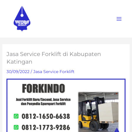
Skip
to
content
Jasa Service Forklift di Kabupaten
Katingan
30/09/2022
/
Jasa Service Forklift