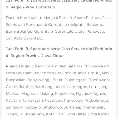
Jual Forklift, Sparepart serta Jasa Service dari Forkindo
di Region Prov. Gorontalo
Daerah Kami dalam Menjual Forklift, Spare Part dan Jasa
Servis dari Forkindo di Gorontalo meliputi : Boalemo,
Bone Bolango, Gorontalo, Gorontalo Utara, Pohuwato
dan Kota Gorontalo.
Jual Forklift, Sparepart serta Jasa Service dari Forkindo
di Region Provinsi Jawa Timur
Ruang Lingkup Kami dalam Menjual Forklift, Spare Part
serta Layanan Service dari Forkindo di Jawa Timur yakni :
Bangkalan, Banyuwangi, Blitar, Bojonegoro, Bondowoso,
Gresik, Jember, Jombang, Kediri, Lamongan, Lumajang,
Madiun, Magetan, Malang, Mojokerto, Nganjuk, Ngawi,
Pacitan, Pamekasan, Pasuruan, Ponorogo, Probolinggo,
Sampang, Sidoarjo, Situbondo, Sumenep, Trenggalek,
Tuban, Tulungagung, Kota Batu, Kota Blitar, Kota Kediri,