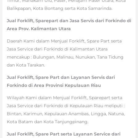
Timur, Mahakam Ulu, Paser, Penajam Paser Utara, Kota
Balikpapan, Kota Bontang serta Kota Samarinda.
Jual Forklift, Sparepart dan Jasa Servis dari Forkindo di
Area Prov. Kalimantan Utara
Daerah Kami dalam Menjual Forklift, Spare Part serta
Jasa Service dari Forkindo di Kalimantan Utara
mencakup : Bulungan, Malinau, Nunukan, Tana Tidung
dan Kota Tarakan.
Jual Forklift, Spare Part dan Layanan Servis dari
Forkindo di Area Provinsi Kepulauan Riau
Wilayah Kami dalam Menjual Forklift, Sparepart serta
Jasa Service dari Forkindo di Kepulauan Riau meliputi :
Bintan, Karimun, Kepulauan Anambas, Lingga, Natuna,
Kota Batam dan Kota Tanjungpinang.
Jual Forklift, Spare Part serta Layanan Service dari