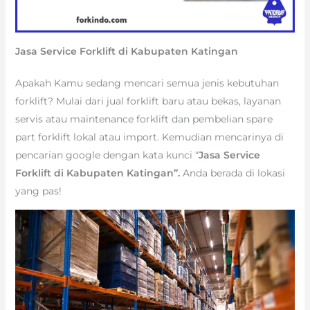
Jasa Service Forklift di Kabupaten Katingan
Apakah Kamu sedang mencari semua jenis kebutuhan
forklift? Mulai dari jual forklift baru atau bekas, layanan
servis atau maintenance forklift dan pembelian spare
part forklift lokal atau import. Kemudian mencarinya di
pencarian google dengan kata kunci “
Jasa Service
Forklift di Kabupaten Katingan”.
Anda berada di lokasi
yang pas!