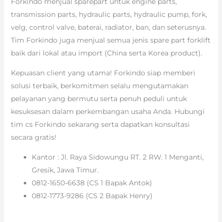
Forkindo menjual sparepart untuk engine parts,
transmission parts, hydraulic parts, hydraulic pump, fork,
velg, control valve, baterai, radiator, ban, dan seterusnya.
Tim Forkindo juga menjual semua jenis spare part forklift
baik dari lokal atau import (China serta Korea product).
Kepuasan client yang utama! Forkindo siap memberi
solusi terbaik, berkomitmen selalu mengutamakan
pelayanan yang bermutu serta penuh peduli untuk
kesuksesan dalam perkembangan usaha Anda. Hubungi
tim cs Forkindo sekarang serta dapatkan konsultasi
secara gratis!
Kantor : Jl. Raya Sidowungu RT. 2 RW. 1 Menganti,
Gresik, Jawa Timur.
0812-1650-6638 (CS 1 Bapak Antok)
0812-1773-9286 (CS 2 Bapak Henry)