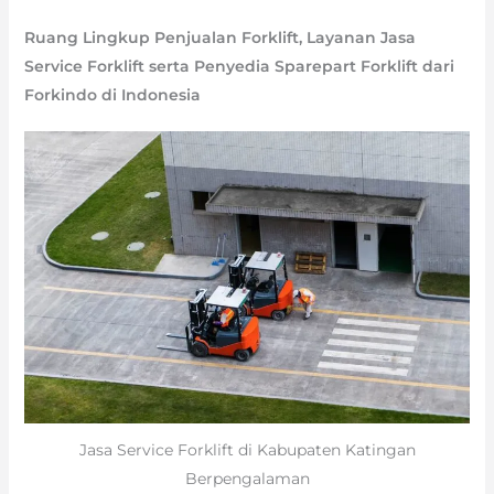
Ruang Lingkup Penjualan Forklift, Layanan Jasa
Service Forklift serta Penyedia Sparepart Forklift dari
Forkindo di Indonesia
Jasa Service Forklift di Kabupaten Katingan
Berpengalaman