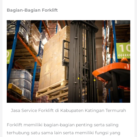
Bagian-Bagian Forklift
Jasa Service Forklift di Kabupaten Katingan Termurah
Forklift memiliki bagian-bagian penting serta saling
terhubung satu sama lain serta memiliki fungsi yang