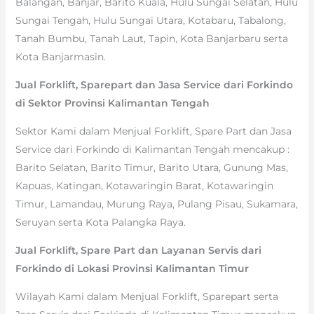
Balangan, Banjar, Barito Kuala, Hulu Sungai Selatan, Hulu
Sungai Tengah, Hulu Sungai Utara, Kotabaru, Tabalong,
Tanah Bumbu, Tanah Laut, Tapin, Kota Banjarbaru serta
Kota Banjarmasin.
Jual Forklift, Sparepart dan Jasa Service dari Forkindo
di Sektor Provinsi Kalimantan Tengah
Sektor Kami dalam Menjual Forklift, Spare Part dan Jasa
Service dari Forkindo di Kalimantan Tengah mencakup :
Barito Selatan, Barito Timur, Barito Utara, Gunung Mas,
Kapuas, Katingan, Kotawaringin Barat, Kotawaringin
Timur, Lamandau, Murung Raya, Pulang Pisau, Sukamara,
Seruyan serta Kota Palangka Raya.
Jual Forklift, Spare Part dan Layanan Servis dari
Forkindo di Lokasi Provinsi Kalimantan Timur
Wilayah Kami dalam Menjual Forklift, Sparepart serta