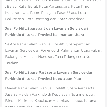
Jasa Servis dari Forkindo di Kalimantan Timur mencakup
: Berau, Kutai Barat, Kutai Kartanegara, Kutai Timur,
Mahakam Ulu, Paser, Penajam Paser Utara, Kota
Balikpapan, Kota Bontang dan Kota Samarinda.
Jual Forklift, Sparepart dan Layanan Servis dari
Forkindo di Lokasi Provinsi Kalimantan Utara
Sektor Kami dalam Menjual Forklift, Sparepart dan
Layanan Service dari Forkindo di Kalimantan Utara yakni :
Bulungan, Malinau, Nunukan, Tana Tidung serta Kota
Tarakan.
Jual Forklift, Spare Part serta Layanan Service dari
Forkindo di Lokasi Provinsi Kepulauan Riau
Daerah Kami dalam Menjual Forklift, Spare Part serta
Jasa Servis dari Forkindo di Kepulauan Riau meliputi :
Bintan, Karimun, Kepulauan Anambas, Lingga, Natuna,
Kota Batam dan Kota Tanjungpinang.