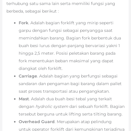
terhubung satu sama lain serta memiliki fungsi yang
berbeda, sebagai berikut :
Fork
. Adalah bagian forklift yang mirip seperti
garpu dengan fungsi sebagai penyangga saat
memindahkan barang. Bagian fork berbentuk dua
buah besi lurus dengan panjang bervariasi yakni 1
hingga 2,5 meter. Posisi peletakan barang pada
fork menentukan beban maksimal yang dapat
diangkat oleh forklift.
Carriage
. Adalah bagian yang berfungsi sebagai
sandaran dan pengaman bagi barang dalam pallet
saat proses transportasi atau pengangkatan.
Mast
. Adalah dua buah besi tebal yang terkait
dengan
hydrolic system
dari sebuah forklift. Bagian
tersebut berguna untuk lifting serta tilting barang.
Overhead Guard
. Merupakan atap pelindung
untuk operator forklift dari kemungkinan terjadinya