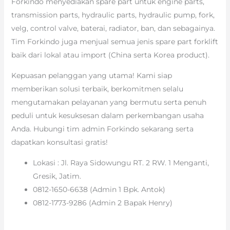
Forkindo menyediakan spare part untuk engine parts,
transmission parts, hydraulic parts, hydraulic pump, fork,
velg, control valve, baterai, radiator, ban, dan sebagainya.
Tim Forkindo juga menjual semua jenis spare part forklift
baik dari lokal atau import (China serta Korea product).
Kepuasan pelanggan yang utama! Kami siap
memberikan solusi terbaik, berkomitmen selalu
mengutamakan pelayanan yang bermutu serta penuh
peduli untuk kesuksesan dalam perkembangan usaha
Anda. Hubungi tim admin Forkindo sekarang serta
dapatkan konsultasi gratis!
Lokasi : Jl. Raya Sidowungu RT. 2 RW. 1 Menganti,
Gresik, Jatim.
0812-1650-6638 (Admin 1 Bpk. Antok)
0812-1773-9286 (Admin 2 Bapak Henry)