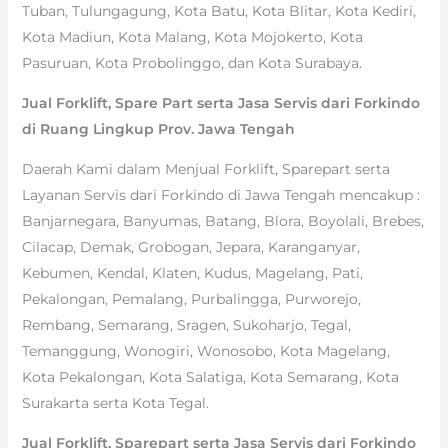
Tuban, Tulungagung, Kota Batu, Kota Blitar, Kota Kediri,
Kota Madiun, Kota Malang, Kota Mojokerto, Kota
Pasuruan, Kota Probolinggo, dan Kota Surabaya.
Jual Forklift, Spare Part serta Jasa Servis dari Forkindo
di Ruang Lingkup Prov. Jawa Tengah
Daerah Kami dalam Menjual Forklift, Sparepart serta
Layanan Servis dari Forkindo di Jawa Tengah mencakup :
Banjarnegara, Banyumas, Batang, Blora, Boyolali, Brebes,
Cilacap, Demak, Grobogan, Jepara, Karanganyar,
Kebumen, Kendal, Klaten, Kudus, Magelang, Pati,
Pekalongan, Pemalang, Purbalingga, Purworejo,
Rembang, Semarang, Sragen, Sukoharjo, Tegal,
Temanggung, Wonogiri, Wonosobo, Kota Magelang,
Kota Pekalongan, Kota Salatiga, Kota Semarang, Kota
Surakarta serta Kota Tegal.
Jual Forklift, Sparepart serta Jasa Servis dari Forkindo