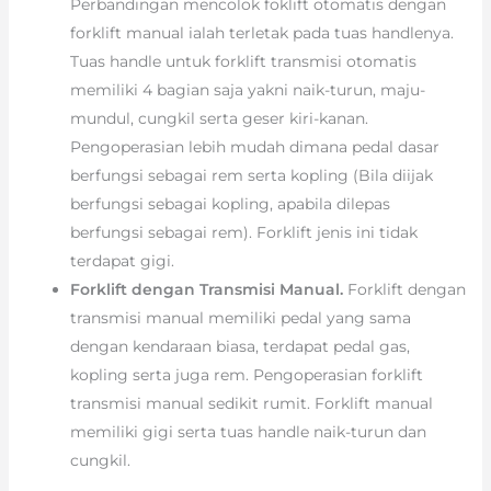
Perbandingan mencolok foklift otomatis dengan
forklift manual ialah terletak pada tuas handlenya.
Tuas handle untuk forklift transmisi otomatis
memiliki 4 bagian saja yakni naik-turun, maju-
mundul, cungkil serta geser kiri-kanan.
Pengoperasian lebih mudah dimana pedal dasar
berfungsi sebagai rem serta kopling (Bila diijak
berfungsi sebagai kopling, apabila dilepas
berfungsi sebagai rem). Forklift jenis ini tidak
terdapat gigi.
Forklift dengan Transmisi Manual.
Forklift dengan
transmisi manual memiliki pedal yang sama
dengan kendaraan biasa, terdapat pedal gas,
kopling serta juga rem. Pengoperasian forklift
transmisi manual sedikit rumit. Forklift manual
memiliki gigi serta tuas handle naik-turun dan
cungkil.