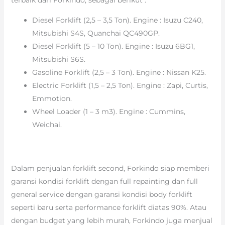
Diesel Forklift (2,5 – 3,5 Ton). Engine : Isuzu C240,
Mitsubishi S4S, Quanchai QC490GP.
Diesel Forklift (5 – 10 Ton). Engine : Isuzu 6BG1,
Mitsubishi S6S.
Gasoline Forklift (2,5 – 3 Ton). Engine : Nissan K25.
Electric Forklift (1,5 – 2,5 Ton). Engine : Zapi, Curtis,
Emmotion.
Wheel Loader (1 – 3 m3). Engine : Cummins,
Weichai.
Dalam penjualan forklift second, Forkindo siap memberi
garansi kondisi forklift dengan full repainting dan full
general service dengan garansi kondisi body forklift
seperti baru serta performance forklift diatas 90%. Atau
dengan budget yang lebih murah, Forkindo juga menjual