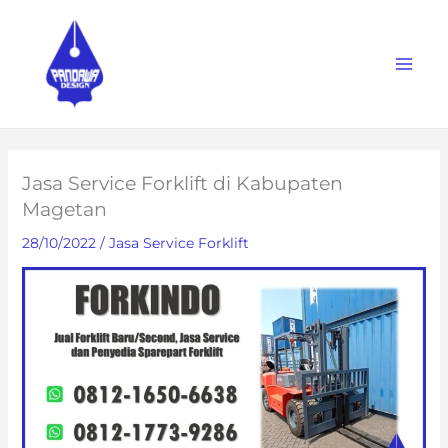
Skip
to
content
Jasa Service Forklift di Kabupaten
Magetan
28/10/2022
/
Jasa Service Forklift