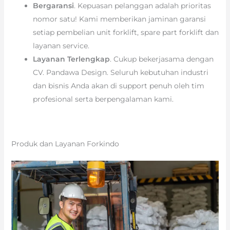
Bergaransi
. Kepuasan pelanggan adalah prioritas
nomor satu! Kami memberikan jaminan garansi
setiap pembelian unit forklift, spare part forklift dan
layanan service.
Layanan Terlengkap
. Cukup bekerjasama dengan
CV. Pandawa Design. Seluruh kebutuhan industri
dan bisnis Anda akan di support penuh oleh tim
profesional serta berpengalaman kami.
Produk dan Layanan Forkindo