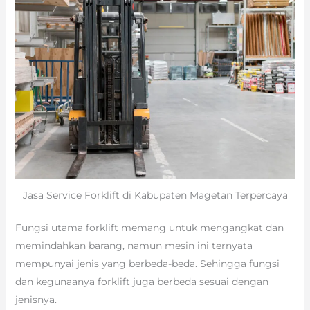
Jasa Service Forklift di Kabupaten Magetan Terpercaya
Fungsi utama forklift memang untuk mengangkat dan
memindahkan barang, namun mesin ini ternyata
mempunyai jenis yang berbeda-beda. Sehingga fungsi
dan kegunaanya forklift juga berbeda sesuai dengan
jenisnya.