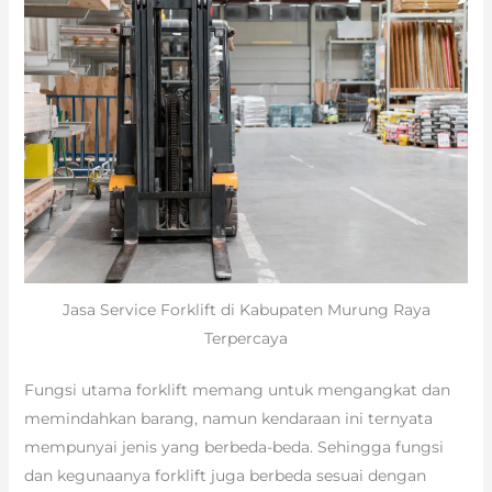
Jasa Service Forklift di Kabupaten Murung Raya
Terpercaya
Fungsi utama forklift memang untuk mengangkat dan
memindahkan barang, namun kendaraan ini ternyata
mempunyai jenis yang berbeda-beda. Sehingga fungsi
dan kegunaanya forklift juga berbeda sesuai dengan