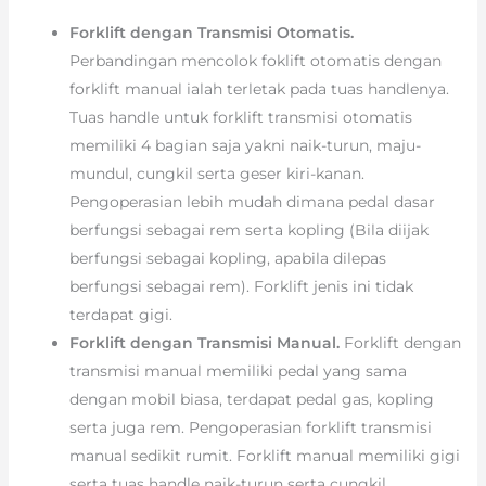
Forklift dengan Transmisi Otomatis.
Perbandingan mencolok foklift otomatis dengan
forklift manual ialah terletak pada tuas handlenya.
Tuas handle untuk forklift transmisi otomatis
memiliki 4 bagian saja yakni naik-turun, maju-
mundul, cungkil serta geser kiri-kanan.
Pengoperasian lebih mudah dimana pedal dasar
berfungsi sebagai rem serta kopling (Bila diijak
berfungsi sebagai kopling, apabila dilepas
berfungsi sebagai rem). Forklift jenis ini tidak
terdapat gigi.
Forklift dengan Transmisi Manual.
Forklift dengan
transmisi manual memiliki pedal yang sama
dengan mobil biasa, terdapat pedal gas, kopling
serta juga rem. Pengoperasian forklift transmisi
manual sedikit rumit. Forklift manual memiliki gigi
serta tuas handle naik-turun serta cungkil.