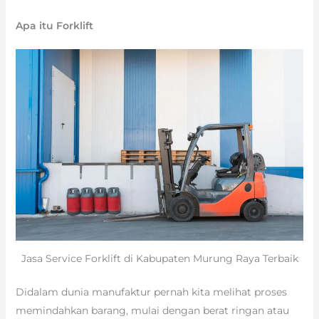
Apa itu Forklift
Jasa Service Forklift di Kabupaten Murung Raya Terbaik
Didalam dunia manufaktur pernah kita melihat proses
memindahkan barang, mulai dengan berat ringan atau