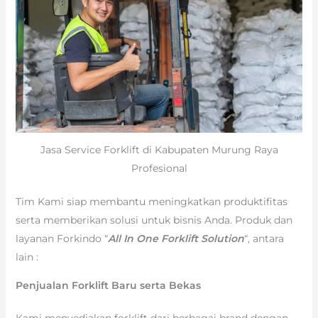
Jasa Service Forklift di Kabupaten Murung Raya
Profesional
Tim Kami siap membantu meningkatkan produktifitas
serta memberikan solusi untuk bisnis Anda. Produk dan
layanan Forkindo “
All In One Forklift Solution
“, antara
lain :
Penjualan Forklift Baru serta Bekas
Kami menyediakan forklift dari berbagai brand dengan