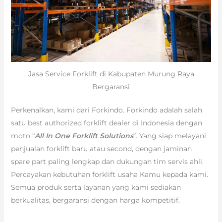
Jasa Service Forklift di Kabupaten Murung Raya
Bergaransi
Perkenalkan, kami dari Forkindo. Forkindo adalah salah
satu best authorized forklift dealer di Indonesia dengan
moto “
All In One Forklift Solutions
”. Yang siap melayani
penjualan forklift baru atau second, dengan jaminan
spare part paling lengkap dan dukungan tim servis ahli.
Percayakan kebutuhan forklift usaha Kamu kepada kami.
Semua produk serta layanan yang kami sediakan
berkualitas, bergaransi dengan harga kompetitif.