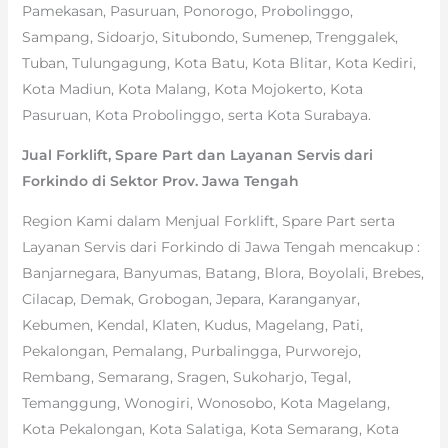
Pamekasan, Pasuruan, Ponorogo, Probolinggo,
Sampang, Sidoarjo, Situbondo, Sumenep, Trenggalek,
Tuban, Tulungagung, Kota Batu, Kota Blitar, Kota Kediri,
Kota Madiun, Kota Malang, Kota Mojokerto, Kota
Pasuruan, Kota Probolinggo, serta Kota Surabaya.
Jual Forklift, Spare Part dan Layanan Servis dari
Forkindo di Sektor Prov. Jawa Tengah
Region Kami dalam Menjual Forklift, Spare Part serta
Layanan Servis dari Forkindo di Jawa Tengah mencakup :
Banjarnegara, Banyumas, Batang, Blora, Boyolali, Brebes,
Cilacap, Demak, Grobogan, Jepara, Karanganyar,
Kebumen, Kendal, Klaten, Kudus, Magelang, Pati,
Pekalongan, Pemalang, Purbalingga, Purworejo,
Rembang, Semarang, Sragen, Sukoharjo, Tegal,
Temanggung, Wonogiri, Wonosobo, Kota Magelang,
Kota Pekalongan, Kota Salatiga, Kota Semarang, Kota