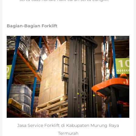
Bagian-Bagian Forklift
Jasa Service Forklift di Kabupaten Murung Raya
Termurah