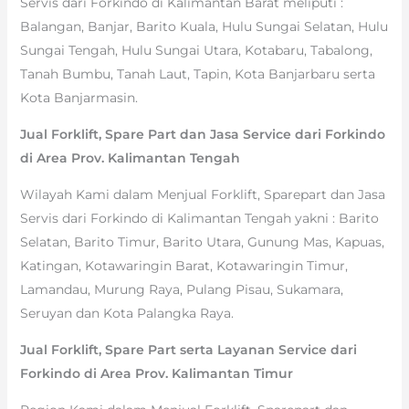
Servis dari Forkindo di Kalimantan Barat meliputi :
Balangan, Banjar, Barito Kuala, Hulu Sungai Selatan, Hulu
Sungai Tengah, Hulu Sungai Utara, Kotabaru, Tabalong,
Tanah Bumbu, Tanah Laut, Tapin, Kota Banjarbaru serta
Kota Banjarmasin.
Jual Forklift, Spare Part dan Jasa Service dari Forkindo
di Area Prov. Kalimantan Tengah
Wilayah Kami dalam Menjual Forklift, Sparepart dan Jasa
Servis dari Forkindo di Kalimantan Tengah yakni : Barito
Selatan, Barito Timur, Barito Utara, Gunung Mas, Kapuas,
Katingan, Kotawaringin Barat, Kotawaringin Timur,
Lamandau, Murung Raya, Pulang Pisau, Sukamara,
Seruyan dan Kota Palangka Raya.
Jual Forklift, Spare Part serta Layanan Service dari
Forkindo di Area Prov. Kalimantan Timur