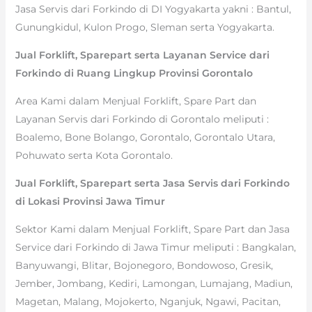
Jasa Servis dari Forkindo di DI Yogyakarta yakni : Bantul,
Gunungkidul, Kulon Progo, Sleman serta Yogyakarta.
Jual Forklift, Sparepart serta Layanan Service dari
Forkindo di Ruang Lingkup Provinsi Gorontalo
Area Kami dalam Menjual Forklift, Spare Part dan
Layanan Servis dari Forkindo di Gorontalo meliputi :
Boalemo, Bone Bolango, Gorontalo, Gorontalo Utara,
Pohuwato serta Kota Gorontalo.
Jual Forklift, Sparepart serta Jasa Servis dari Forkindo
di Lokasi Provinsi Jawa Timur
Sektor Kami dalam Menjual Forklift, Spare Part dan Jasa
Service dari Forkindo di Jawa Timur meliputi : Bangkalan,
Banyuwangi, Blitar, Bojonegoro, Bondowoso, Gresik,
Jember, Jombang, Kediri, Lamongan, Lumajang, Madiun,
Magetan, Malang, Mojokerto, Nganjuk, Ngawi, Pacitan,