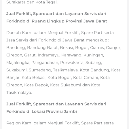
Surakarta dan Kota Tegal.
Jual Forklift, Sparepart dan Layanan Servis dari
Forkindo di Ruang Lingkup Provinsi Jawa Barat
Daerah Kami dalam Menjual Forklift, Spare Part serta
Jasa Servis dari Forkindo di Jawa Barat mencakup :
Bandung, Bandung Barat, Bekasi, Bogor, Ciamis, Cianjur,
Cirebon, Garut, Indramayu, Karawang, Kuningan,
Majalengka, Pangandaran, Purwakarta, Subang,
Sukabumi, Sumedang, Tasikmalaya, Kota Bandung, Kota
Banjar, Kota Bekasi, Kota Bogor, Kota Cimahi, Kota
Cirebon, Kota Depok, Kota Sukabumi dan Kota
Tasikmalaya.
Jual Forklift, Sparepart dan Layanan Servis dari
Forkindo di Lokasi Provinsi Jambi
Region Kami dalam Menjual Forklift, Spare Part serta