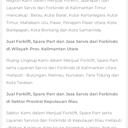
Region Kami dalam Menjual Forklift, Sparepart dan
Layanan Servis dari Forkindo di Kalimantan Timur
mencakup : Berau, Kutai Barat, Kutai Kartanegara, Kutai
Timur, Mahakam Ulu, Paser, Penajam Paser Utara, Kota
Balikpapan, Kota Bontang dan Kota Samarinda.
Jual Forklift, Spare Part dan Jasa Servis dari Forkindo
di Wilayah Prov. Kalimantan Utara
Ruang Lingkup Kami dalam Menjual Forklift, Spare Part
serta Layanan Servis dari Forkindo di Kalimantan Utara
meliputi : Bulungan, Malinau, Nunukan, Tana Tidung dan
Kota Tarakan.
Jual Forklift, Spare Part dan Jasa Servis dari Forkindo
di Sektor Provinsi Kepulauan Riau
Sektor Kami dalam Menjual Forklift, Spare Part serta
Layanan Service dari Forkindo di Kepulauan Riau meliputi
: Bintan, Karimun, Kepulauan Anambas, Lingga, Natuna,