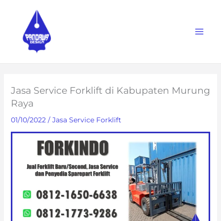
Skip
to
content
Jasa Service Forklift di Kabupaten Murung
Raya
01/10/2022
/
Jasa Service Forklift