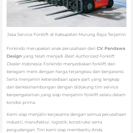
Jasa Service Forklift di Kabupaten Murung Raya Terjamin
Forkindo merupakan anak perusahaan dari
CV. Pandawa
Design
yang telah menjadi
Best Authorized Forklift
Dealer Indonesia
. Forkindo menyediakan forklift dari
beragam merk dengan harga terjangkau dan bergaransi.
Serta menjamin ketersediaan spare part yang lengkap
dan berkesinambungan dengan didukung tim service
berpengalaman yang siap menjamin forklift selalu dalam
kondisi prima.
Kami siap menjalin kerjasama dengan semua perusahaan
industri, manufaktur, logistik, konstruksi serta
pergudangan. Tim kami siap membantu Anda