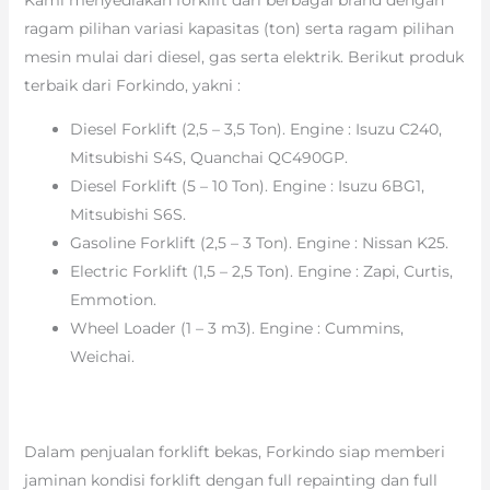
ragam pilihan variasi kapasitas (ton) serta ragam pilihan
mesin mulai dari diesel, gas serta elektrik. Berikut produk
terbaik dari Forkindo, yakni :
Diesel Forklift (2,5 – 3,5 Ton). Engine : Isuzu C240,
Mitsubishi S4S, Quanchai QC490GP.
Diesel Forklift (5 – 10 Ton). Engine : Isuzu 6BG1,
Mitsubishi S6S.
Gasoline Forklift (2,5 – 3 Ton). Engine : Nissan K25.
Electric Forklift (1,5 – 2,5 Ton). Engine : Zapi, Curtis,
Emmotion.
Wheel Loader (1 – 3 m3). Engine : Cummins,
Weichai.
Dalam penjualan forklift bekas, Forkindo siap memberi
jaminan kondisi forklift dengan full repainting dan full