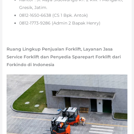
Gresik, Jatim.
0812-1650-6638 (CS 1 Bpk. Antok)
0812-1773-9286 (Admin 2 Bapak Henry)
Ruang Lingkup Penjualan Forklift, Layanan Jasa
Service Forklift dan Penyedia Sparepart Forklift dari
Forkindo di Indonesia