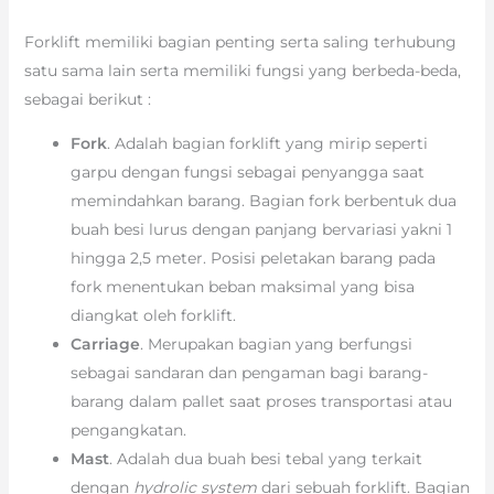
Forklift memiliki bagian penting serta saling terhubung
satu sama lain serta memiliki fungsi yang berbeda-beda,
sebagai berikut :
Fork
. Adalah bagian forklift yang mirip seperti
garpu dengan fungsi sebagai penyangga saat
memindahkan barang. Bagian fork berbentuk dua
buah besi lurus dengan panjang bervariasi yakni 1
hingga 2,5 meter. Posisi peletakan barang pada
fork menentukan beban maksimal yang bisa
diangkat oleh forklift.
Carriage
. Merupakan bagian yang berfungsi
sebagai sandaran dan pengaman bagi barang-
barang dalam pallet saat proses transportasi atau
pengangkatan.
Mast
. Adalah dua buah besi tebal yang terkait
dengan
hydrolic system
dari sebuah forklift. Bagian