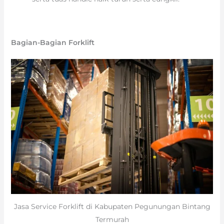
Bagian-Bagian Forklift
Jasa Service Forklift di Kabupaten Pegunungan Bintang
Termurah