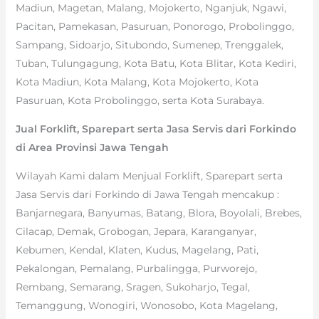
Madiun, Magetan, Malang, Mojokerto, Nganjuk, Ngawi,
Pacitan, Pamekasan, Pasuruan, Ponorogo, Probolinggo,
Sampang, Sidoarjo, Situbondo, Sumenep, Trenggalek,
Tuban, Tulungagung, Kota Batu, Kota Blitar, Kota Kediri,
Kota Madiun, Kota Malang, Kota Mojokerto, Kota
Pasuruan, Kota Probolinggo, serta Kota Surabaya.
Jual Forklift, Sparepart serta Jasa Servis dari Forkindo
di Area Provinsi Jawa Tengah
Wilayah Kami dalam Menjual Forklift, Sparepart serta
Jasa Servis dari Forkindo di Jawa Tengah mencakup :
Banjarnegara, Banyumas, Batang, Blora, Boyolali, Brebes,
Cilacap, Demak, Grobogan, Jepara, Karanganyar,
Kebumen, Kendal, Klaten, Kudus, Magelang, Pati,
Pekalongan, Pemalang, Purbalingga, Purworejo,
Rembang, Semarang, Sragen, Sukoharjo, Tegal,
Temanggung, Wonogiri, Wonosobo, Kota Magelang,