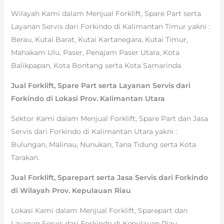
Wilayah Kami dalam Menjual Forklift, Spare Part serta
Layanan Servis dari Forkindo di Kalimantan Timur yakni :
Berau, Kutai Barat, Kutai Kartanegara, Kutai Timur,
Mahakam Ulu, Paser, Penajam Paser Utara, Kota
Balikpapan, Kota Bontang serta Kota Samarinda.
Jual Forklift, Spare Part serta Layanan Servis dari
Forkindo di Lokasi Prov. Kalimantan Utara
Sektor Kami dalam Menjual Forklift, Spare Part dan Jasa
Servis dari Forkindo di Kalimantan Utara yakni :
Bulungan, Malinau, Nunukan, Tana Tidung serta Kota
Tarakan.
Jual Forklift, Sparepart serta Jasa Servis dari Forkindo
di Wilayah Prov. Kepulauan Riau
Lokasi Kami dalam Menjual Forklift, Sparepart dan
Layanan Servis dari Forkindo di Kepulauan Riau