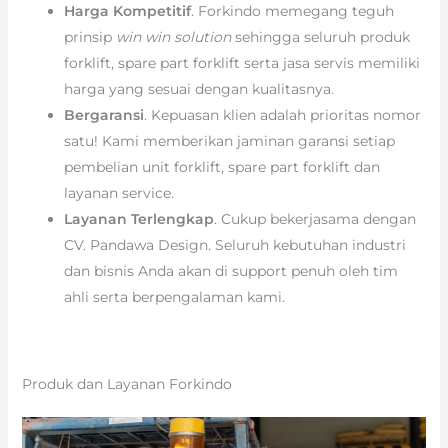
Harga Kompetitif
. Forkindo memegang teguh
prinsip
win win solution
sehingga seluruh produk
forklift, spare part forklift serta jasa servis memiliki
harga yang sesuai dengan kualitasnya.
Bergaransi
. Kepuasan klien adalah prioritas nomor
satu! Kami memberikan jaminan garansi setiap
pembelian unit forklift, spare part forklift dan
layanan service.
Layanan Terlengkap
. Cukup bekerjasama dengan
CV. Pandawa Design. Seluruh kebutuhan industri
dan bisnis Anda akan di support penuh oleh tim
ahli serta berpengalaman kami.
Produk dan Layanan Forkindo