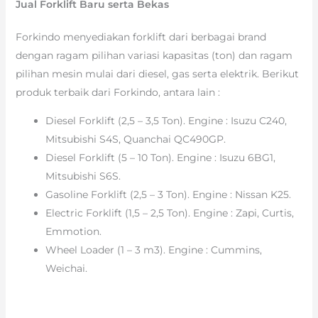
Jual Forklift Baru serta Bekas
Forkindo menyediakan forklift dari berbagai brand
dengan ragam pilihan variasi kapasitas (ton) dan ragam
pilihan mesin mulai dari diesel, gas serta elektrik. Berikut
produk terbaik dari Forkindo, antara lain :
Diesel Forklift (2,5 – 3,5 Ton). Engine : Isuzu C240,
Mitsubishi S4S, Quanchai QC490GP.
Diesel Forklift (5 – 10 Ton). Engine : Isuzu 6BG1,
Mitsubishi S6S.
Gasoline Forklift (2,5 – 3 Ton). Engine : Nissan K25.
Electric Forklift (1,5 – 2,5 Ton). Engine : Zapi, Curtis,
Emmotion.
Wheel Loader (1 – 3 m3). Engine : Cummins,
Weichai.