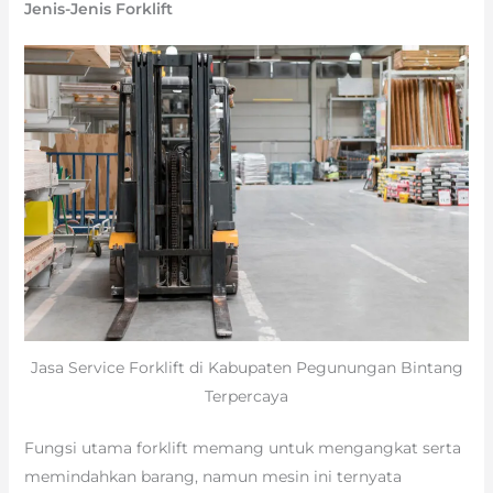
Jenis-Jenis Forklift
Jasa Service Forklift di Kabupaten Pegunungan Bintang
Terpercaya
Fungsi utama forklift memang untuk mengangkat serta
memindahkan barang, namun mesin ini ternyata