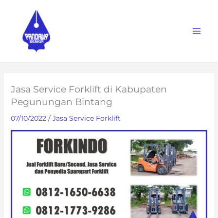
Skip
to
content
Jasa Service Forklift di Kabupaten
Pegunungan Bintang
07/10/2022
/
Jasa Service Forklift