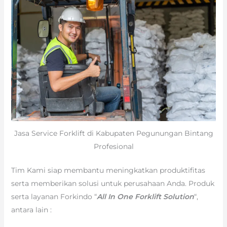
Jasa Service Forklift di Kabupaten Pegunungan Bintang
Profesional
Tim Kami siap membantu meningkatkan produktifitas
serta memberikan solusi untuk perusahaan Anda. Produk
serta layanan Forkindo “
All In One Forklift Solution
“,
antara lain :