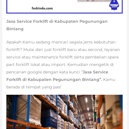
Jasa Service Forklift di Kabupaten Pegunungan
Bintang
Apakah Kamu sedang mencari segala jenis kebutuhan
forklift? Mulai dari jual forklift baru atau second, layanan
service atau maintenance forklift serta pembelian spare
part forklift lokal atau import. Kemudian mengetik di
pencarian google dengan kata kunci “
Jasa Service
Forklift di Kabupaten Pegunungan Bintang”.
Kamu
berada di tempat yang pas!