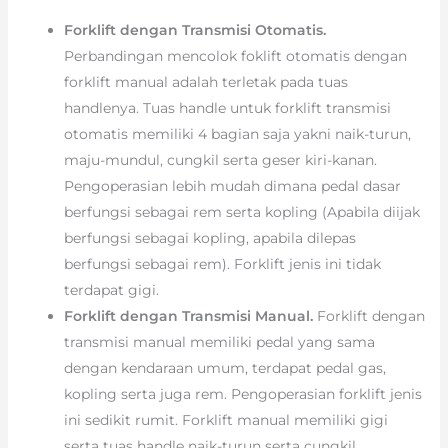
Forklift dengan Transmisi Otomatis.
Perbandingan mencolok foklift otomatis dengan
forklift manual adalah terletak pada tuas
handlenya. Tuas handle untuk forklift transmisi
otomatis memiliki 4 bagian saja yakni naik-turun,
maju-mundul, cungkil serta geser kiri-kanan.
Pengoperasian lebih mudah dimana pedal dasar
berfungsi sebagai rem serta kopling (Apabila diijak
berfungsi sebagai kopling, apabila dilepas
berfungsi sebagai rem). Forklift jenis ini tidak
terdapat gigi.
Forklift dengan Transmisi Manual.
Forklift dengan
transmisi manual memiliki pedal yang sama
dengan kendaraan umum, terdapat pedal gas,
kopling serta juga rem. Pengoperasian forklift jenis
ini sedikit rumit. Forklift manual memiliki gigi
serta tuas handle naik-turun serta cungkil.