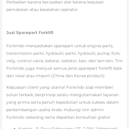
Perbaikan karena kerusakan alat karena keausan
pemakaian atau kesalahan operator.
Jual Sparepart Forklift
Forkindo menyediakan sparepart untuk engine parts,
transmission parts, hydraulic parts, hydraulic pump, fork,
velg, control valve, baterai, radiator, ban, dan lain-lain. Tim
Forkindo juga menjual semua jenis sparepart forklift baik
dari lokal atau import (China dan Korea product).
Kepuasan client yang utama! Forkindo siap memberi
solusi terbaik, berprinsip selalu mengutamakan layanan
yang prima serta penuh kepedulian untuk sukses dalam
perkembangan usaha Anda. Hubungi tim admin
Forkindo sekarang serta dapatkan konsultasi gratis!
Kantor : Jl. Raya Sidowungu RT. 2 RW. 1 Menganti,