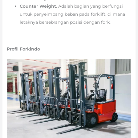
Counter Weight
. Adalah bagian yang berfungsi
untuk penyeimbang beban pada forklift, di mana
letaknya bersebrangan posisi dengan fork.
Profil Forkindo