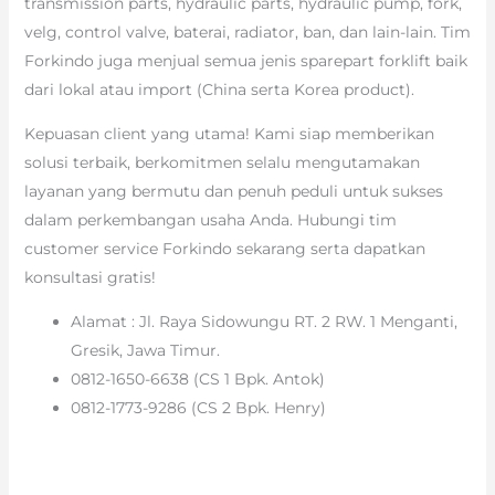
transmission parts, hydraulic parts, hydraulic pump, fork,
velg, control valve, baterai, radiator, ban, dan lain-lain. Tim
Forkindo juga menjual semua jenis sparepart forklift baik
dari lokal atau import (China serta Korea product).
Kepuasan client yang utama! Kami siap memberikan
solusi terbaik, berkomitmen selalu mengutamakan
layanan yang bermutu dan penuh peduli untuk sukses
dalam perkembangan usaha Anda. Hubungi tim
customer service Forkindo sekarang serta dapatkan
konsultasi gratis!
Alamat : Jl. Raya Sidowungu RT. 2 RW. 1 Menganti,
Gresik, Jawa Timur.
0812-1650-6638 (CS 1 Bpk. Antok)
0812-1773-9286 (CS 2 Bpk. Henry)