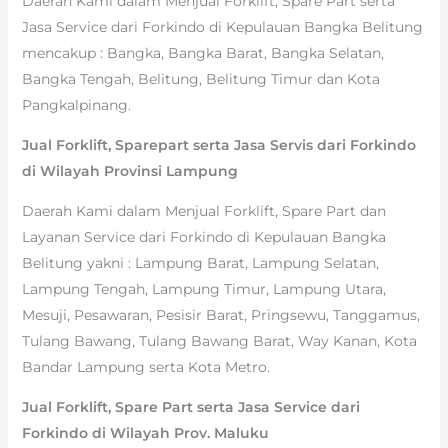
Daerah Kami dalam Menjual Forklift, Spare Part serta
Jasa Service dari Forkindo di Kepulauan Bangka Belitung
mencakup : Bangka, Bangka Barat, Bangka Selatan,
Bangka Tengah, Belitung, Belitung Timur dan Kota
Pangkalpinang.
Jual Forklift, Sparepart serta Jasa Servis dari Forkindo
di Wilayah Provinsi Lampung
Daerah Kami dalam Menjual Forklift, Spare Part dan
Layanan Service dari Forkindo di Kepulauan Bangka
Belitung yakni : Lampung Barat, Lampung Selatan,
Lampung Tengah, Lampung Timur, Lampung Utara,
Mesuji, Pesawaran, Pesisir Barat, Pringsewu, Tanggamus,
Tulang Bawang, Tulang Bawang Barat, Way Kanan, Kota
Bandar Lampung serta Kota Metro.
Jual Forklift, Spare Part serta Jasa Service dari
Forkindo di Wilayah Prov. Maluku