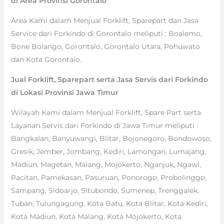
di Area Provinsi Gorontalo
Area Kami dalam Menjual Forklift, Sparepart dan Jasa
Service dari Forkindo di Gorontalo meliputi : Boalemo,
Bone Bolango, Gorontalo, Gorontalo Utara, Pohuwato
dan Kota Gorontalo.
Jual Forklift, Sparepart serta Jasa Servis dari Forkindo
di Lokasi Provinsi Jawa Timur
Wilayah Kami dalam Menjual Forklift, Spare Part serta
Layanan Servis dari Forkindo di Jawa Timur meliputi :
Bangkalan, Banyuwangi, Blitar, Bojonegoro, Bondowoso,
Gresik, Jember, Jombang, Kediri, Lamongan, Lumajang,
Madiun, Magetan, Malang, Mojokerto, Nganjuk, Ngawi,
Pacitan, Pamekasan, Pasuruan, Ponorogo, Probolinggo,
Sampang, Sidoarjo, Situbondo, Sumenep, Trenggalek,
Tuban, Tulungagung, Kota Batu, Kota Blitar, Kota Kediri,
Kota Madiun, Kota Malang, Kota Mojokerto, Kota