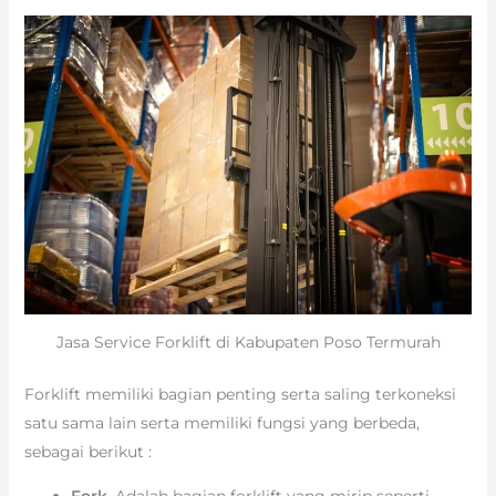
Jasa Service Forklift di Kabupaten Poso Termurah
Forklift memiliki bagian penting serta saling terkoneksi
satu sama lain serta memiliki fungsi yang berbeda,
sebagai berikut :
Fork
. Adalah bagian forklift yang mirip seperti