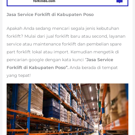
Jasa Service Forklift di Kabupaten Poso
Apakah Anda sedang mencari segala jenis kebutuhan
forklift? Mulai dari jual forklift baru atau second, layanan
service atau maintenance forklift dan pembelian spare
part forklift lokal atau import. Kemudian mengetik di
pencarian google dengan kata kunci “
Jasa Service
Forklift di Kabupaten Poso”.
Anda berada di tempat
yang tepat!