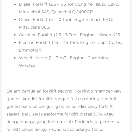
Diesel Forklift (2,5 – 3,5 Ton). Engine : Isuzu C240,
Mitsubishi S4S, Quanchai QC490GP.
Diesel Forklift (5 – 10 Ton). Engine : Isuzu 6BG1,
Mitsubishi S6S.
Gasoline Forklift (2,5 – 3 Ton). Engine : Nissan K25.
Electric Forklift (1,5 – 2,5 Ton). Engine : Zapi, Curtis,
Emmotion.
Wheel Loader (1 – 3 m3). Engine : Cummins,
Weichai.
Dalam penjualan forklift second, Forkindo memberikan
garansi kondisi forklift dengan full repainting dan full
general service dengan garansi kondisi body forklift
seperti baru serta performa forklift diatas 90%. Atau
dengan harga yang lebih murah, Forkindo juga menjual
forklift bekas dengan kondisi apa adanya tanpa