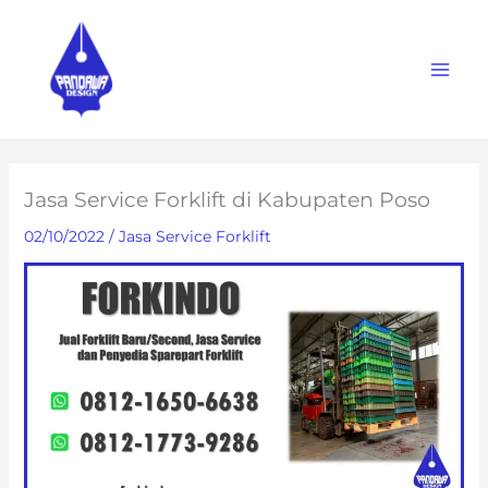
Skip
to
content
Jasa Service Forklift di Kabupaten Poso
02/10/2022
/
Jasa Service Forklift