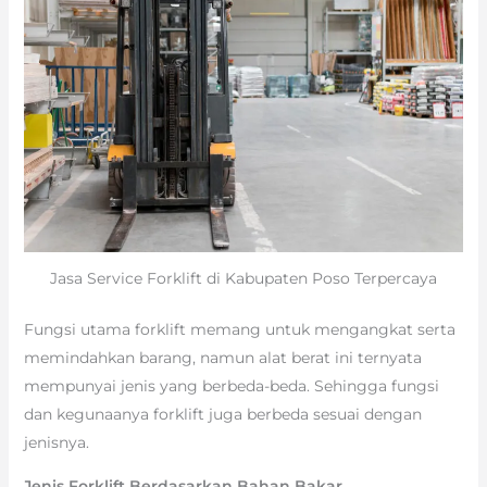
Jasa Service Forklift di Kabupaten Poso Terpercaya
Fungsi utama forklift memang untuk mengangkat serta
memindahkan barang, namun alat berat ini ternyata
mempunyai jenis yang berbeda-beda. Sehingga fungsi
dan kegunaanya forklift juga berbeda sesuai dengan
jenisnya.
Jenis Forklift Berdasarkan Bahan Bakar