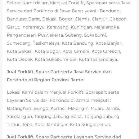
Sektor Kami dalam Menjual Forklift, Sparepart serta Jasa
Service dari Forkindo di Jawa Barat yakni : Bandung,
Bandung Barat, Bekasi, Bogor, Ciamis, Cianjur, Cirebon,
Garut, Indramayu, Karawang, Kuningan, Majalengka,
Pangandaran, Purwakarta, Subang, Sukabumi,
Sumedang, Tasikmalaya, Kota Bandung, Kota Banjar,
Kota Bekasi, Kota Bogor, Kota Cimahi, Kota Cirebon,
Kota Depok, Kota Sukabumi dan Kota Tasikmalaya.
Jual Forklift, Spare Part serta Jasa Service dari
Forkindo di Region Provinsi Jambi
Lokasi Kami dalam Menjual Forklift, Sparepart serta
Layanan Servis dari Forkindo di Jambi meliputi :
Batanghari, Bungo, Kerinci, Merangin, Muaro Jambi,
Sarolangun, Tanjung Jabung Barat, Tanjung Jabung
Timur, Tebo, Kota Jambi dan Kota Sungaipenuh.
Jual Forklift, Spare Part serta Layanan Service dari