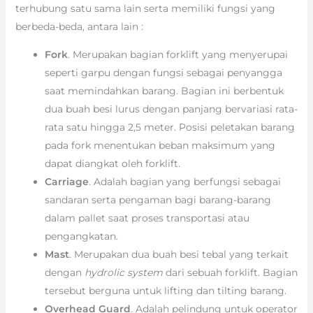
terhubung satu sama lain serta memiliki fungsi yang
berbeda-beda, antara lain :
Fork
. Merupakan bagian forklift yang menyerupai
seperti garpu dengan fungsi sebagai penyangga
saat memindahkan barang. Bagian ini berbentuk
dua buah besi lurus dengan panjang bervariasi rata-
rata satu hingga 2,5 meter. Posisi peletakan barang
pada fork menentukan beban maksimum yang
dapat diangkat oleh forklift.
Carriage
. Adalah bagian yang berfungsi sebagai
sandaran serta pengaman bagi barang-barang
dalam pallet saat proses transportasi atau
pengangkatan.
Mast
. Merupakan dua buah besi tebal yang terkait
dengan
hydrolic system
dari sebuah forklift. Bagian
tersebut berguna untuk lifting dan tilting barang.
Overhead Guard
. Adalah pelindung untuk operator