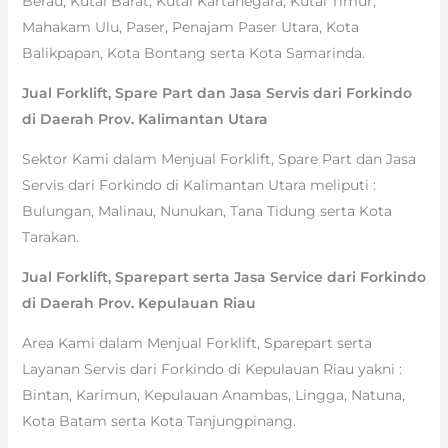
Berau, Kutai Barat, Kutai Kartanegara, Kutai Timur,
Mahakam Ulu, Paser, Penajam Paser Utara, Kota
Balikpapan, Kota Bontang serta Kota Samarinda.
Jual Forklift, Spare Part dan Jasa Servis dari Forkindo
di Daerah Prov. Kalimantan Utara
Sektor Kami dalam Menjual Forklift, Spare Part dan Jasa
Servis dari Forkindo di Kalimantan Utara meliputi :
Bulungan, Malinau, Nunukan, Tana Tidung serta Kota
Tarakan.
Jual Forklift, Sparepart serta Jasa Service dari Forkindo
di Daerah Prov. Kepulauan Riau
Area Kami dalam Menjual Forklift, Sparepart serta
Layanan Servis dari Forkindo di Kepulauan Riau yakni :
Bintan, Karimun, Kepulauan Anambas, Lingga, Natuna,
Kota Batam serta Kota Tanjungpinang.