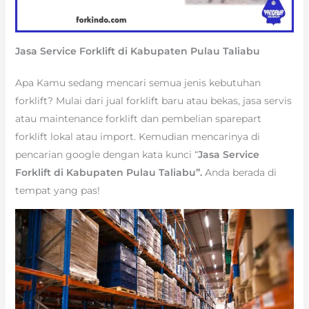
Jasa Service Forklift di Kabupaten Pulau Taliabu
Apa Kamu sedang mencari semua jenis kebutuhan
forklift? Mulai dari jual forklift baru atau bekas, jasa servis
atau maintenance forklift dan pembelian sparepart
forklift lokal atau import. Kemudian mencarinya di
pencarian google dengan kata kunci “
Jasa Service
Forklift di Kabupaten Pulau Taliabu”.
Anda berada di
tempat yang pas!