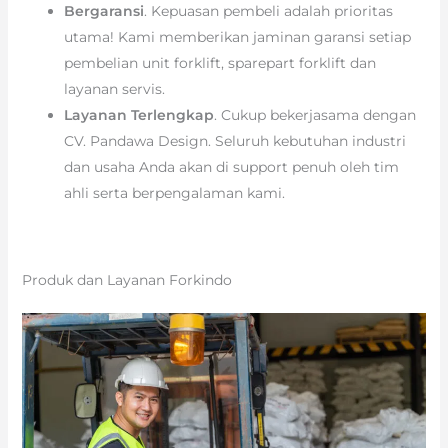
Bergaransi
. Kepuasan pembeli adalah prioritas
utama! Kami memberikan jaminan garansi setiap
pembelian unit forklift, sparepart forklift dan
layanan servis.
Layanan Terlengkap
. Cukup bekerjasama dengan
CV. Pandawa Design. Seluruh kebutuhan industri
dan usaha Anda akan di support penuh oleh tim
ahli serta berpengalaman kami.
Produk dan Layanan Forkindo