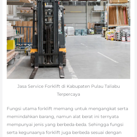
Jasa Service Forklift di Kabupaten Pulau Taliabu
Terpercaya
Fungsi utama forklift memang untuk mengangkat serta
memindahkan barang, namun alat berat ini ternyata
mempunyai jenis yang berbeda-beda. Sehingga fungsi
serta kegunaanya forklift juga berbeda sesuai dengan