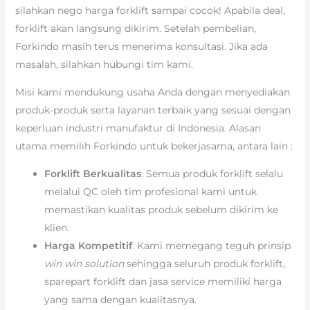
silahkan nego harga forklift sampai cocok! Apabila deal,
forklift akan langsung dikirim. Setelah pembelian,
Forkindo masih terus menerima konsultasi. Jika ada
masalah, silahkan hubungi tim kami.
Misi kami mendukung usaha Anda dengan menyediakan
produk-produk serta layanan terbaik yang sesuai dengan
keperluan industri manufaktur di Indonesia. Alasan
utama memilih Forkindo untuk bekerjasama, antara lain :
Forklift Berkualitas
. Semua produk forklift selalu
melalui QC oleh tim profesional kami untuk
memastikan kualitas produk sebelum dikirim ke
klien.
Harga Kompetitif
. Kami memegang teguh prinsip
win win solution
sehingga seluruh produk forklift,
sparepart forklift dan jasa service memiliki harga
yang sama dengan kualitasnya.