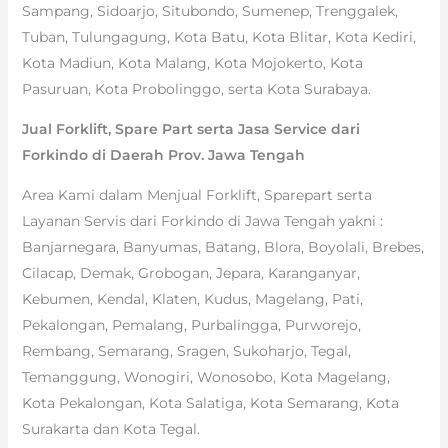
Sampang, Sidoarjo, Situbondo, Sumenep, Trenggalek,
Tuban, Tulungagung, Kota Batu, Kota Blitar, Kota Kediri,
Kota Madiun, Kota Malang, Kota Mojokerto, Kota
Pasuruan, Kota Probolinggo, serta Kota Surabaya.
Jual Forklift, Spare Part serta Jasa Service dari
Forkindo di Daerah Prov. Jawa Tengah
Area Kami dalam Menjual Forklift, Sparepart serta
Layanan Servis dari Forkindo di Jawa Tengah yakni :
Banjarnegara, Banyumas, Batang, Blora, Boyolali, Brebes,
Cilacap, Demak, Grobogan, Jepara, Karanganyar,
Kebumen, Kendal, Klaten, Kudus, Magelang, Pati,
Pekalongan, Pemalang, Purbalingga, Purworejo,
Rembang, Semarang, Sragen, Sukoharjo, Tegal,
Temanggung, Wonogiri, Wonosobo, Kota Magelang,
Kota Pekalongan, Kota Salatiga, Kota Semarang, Kota
Surakarta dan Kota Tegal.