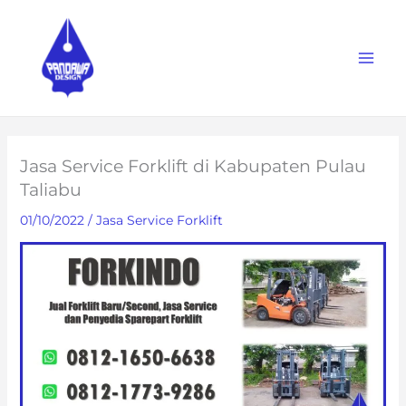
Skip
to
content
Jasa Service Forklift di Kabupaten Pulau
Taliabu
01/10/2022
/
Jasa Service Forklift