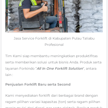
Jasa Service Forklift di Kabupaten Pulau Taliabu
Profesional
Tim Kami siap membantu meningkatkan produktifitas
serta memberikan solusi untuk bisnis Anda. Produk serta
layanan Forkindo “
All In One Forklift Solution
“, antara
lain :
Penjualan Forklift Baru serta Second
Kami menyediakan forklift dari berbagai brand dengan
ragam pilihan variasi kapasitas (ton) serta ragam pilihan
mesin mulai dari diesel, gas serta elektrik. Berikut produk