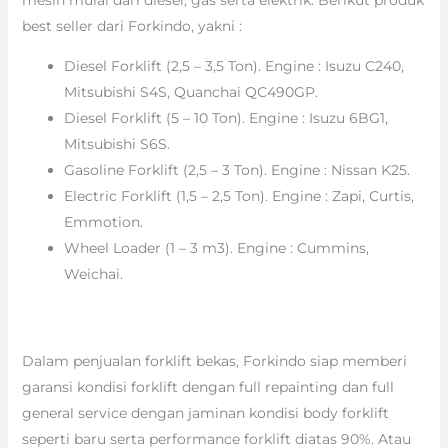
best seller dari Forkindo, yakni :
Diesel Forklift (2,5 – 3,5 Ton). Engine : Isuzu C240,
Mitsubishi S4S, Quanchai QC490GP.
Diesel Forklift (5 – 10 Ton). Engine : Isuzu 6BG1,
Mitsubishi S6S.
Gasoline Forklift (2,5 – 3 Ton). Engine : Nissan K25.
Electric Forklift (1,5 – 2,5 Ton). Engine : Zapi, Curtis,
Emmotion.
Wheel Loader (1 – 3 m3). Engine : Cummins,
Weichai.
Dalam penjualan forklift bekas, Forkindo siap memberi
garansi kondisi forklift dengan full repainting dan full
general service dengan jaminan kondisi body forklift
seperti baru serta performance forklift diatas 90%. Atau