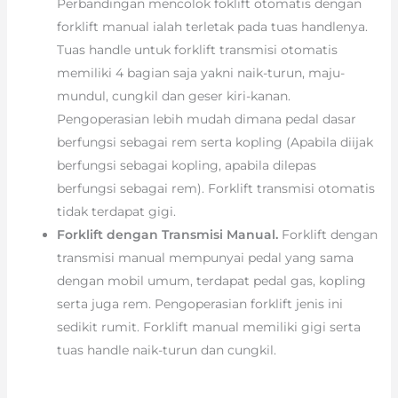
Perbandingan mencolok foklift otomatis dengan
forklift manual ialah terletak pada tuas handlenya.
Tuas handle untuk forklift transmisi otomatis
memiliki 4 bagian saja yakni naik-turun, maju-
mundul, cungkil dan geser kiri-kanan.
Pengoperasian lebih mudah dimana pedal dasar
berfungsi sebagai rem serta kopling (Apabila diijak
berfungsi sebagai kopling, apabila dilepas
berfungsi sebagai rem). Forklift transmisi otomatis
tidak terdapat gigi.
Forklift dengan Transmisi Manual.
Forklift dengan
transmisi manual mempunyai pedal yang sama
dengan mobil umum, terdapat pedal gas, kopling
serta juga rem. Pengoperasian forklift jenis ini
sedikit rumit. Forklift manual memiliki gigi serta
tuas handle naik-turun dan cungkil.