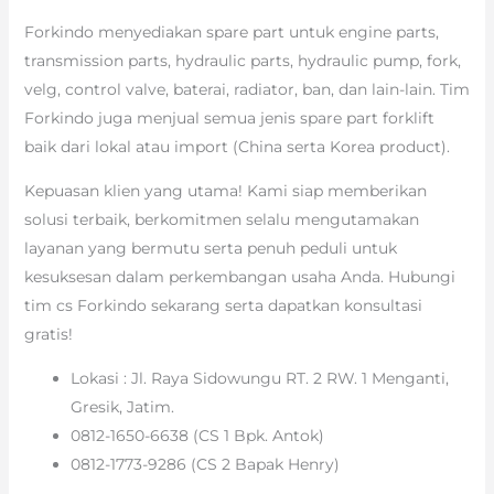
Forkindo menyediakan spare part untuk engine parts,
transmission parts, hydraulic parts, hydraulic pump, fork,
velg, control valve, baterai, radiator, ban, dan lain-lain. Tim
Forkindo juga menjual semua jenis spare part forklift
baik dari lokal atau import (China serta Korea product).
Kepuasan klien yang utama! Kami siap memberikan
solusi terbaik, berkomitmen selalu mengutamakan
layanan yang bermutu serta penuh peduli untuk
kesuksesan dalam perkembangan usaha Anda. Hubungi
tim cs Forkindo sekarang serta dapatkan konsultasi
gratis!
Lokasi : Jl. Raya Sidowungu RT. 2 RW. 1 Menganti,
Gresik, Jatim.
0812-1650-6638 (CS 1 Bpk. Antok)
0812-1773-9286 (CS 2 Bapak Henry)