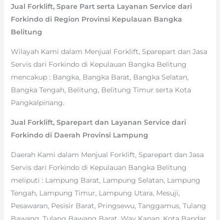
Jual Forklift, Spare Part serta Layanan Service dari
Forkindo di Region Provinsi Kepulauan Bangka
Belitung
Wilayah Kami dalam Menjual Forklift, Sparepart dan Jasa
Servis dari Forkindo di Kepulauan Bangka Belitung
mencakup : Bangka, Bangka Barat, Bangka Selatan,
Bangka Tengah, Belitung, Belitung Timur serta Kota
Pangkalpinang.
Jual Forklift, Sparepart dan Layanan Service dari
Forkindo di Daerah Provinsi Lampung
Daerah Kami dalam Menjual Forklift, Sparepart dan Jasa
Servis dari Forkindo di Kepulauan Bangka Belitung
meliputi : Lampung Barat, Lampung Selatan, Lampung
Tengah, Lampung Timur, Lampung Utara, Mesuji,
Pesawaran, Pesisir Barat, Pringsewu, Tanggamus, Tulang
Bawang, Tulang Bawang Barat, Way Kanan, Kota Bandar