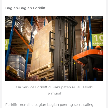
Bagian-Bagian Forklift
Jasa Service Forklift di Kabupaten Pulau Taliabu
Termurah
Forklift memiliki bagian-bagian penting serta saling