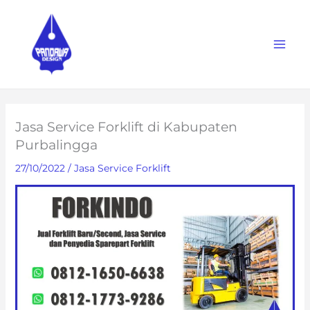
Skip
to
content
Jasa Service Forklift di Kabupaten
Purbalingga
27/10/2022
/
Jasa Service Forklift