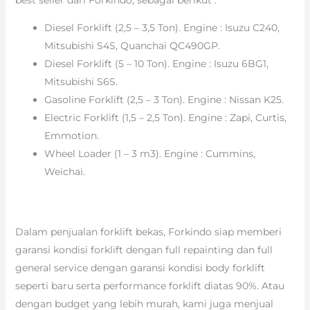
Diesel Forklift (2,5 – 3,5 Ton). Engine : Isuzu C240,
Mitsubishi S4S, Quanchai QC490GP.
Diesel Forklift (5 – 10 Ton). Engine : Isuzu 6BG1,
Mitsubishi S6S.
Gasoline Forklift (2,5 – 3 Ton). Engine : Nissan K25.
Electric Forklift (1,5 – 2,5 Ton). Engine : Zapi, Curtis,
Emmotion.
Wheel Loader (1 – 3 m3). Engine : Cummins,
Weichai.
Dalam penjualan forklift bekas, Forkindo siap memberi
garansi kondisi forklift dengan full repainting dan full
general service dengan garansi kondisi body forklift
seperti baru serta performance forklift diatas 90%. Atau
dengan budget yang lebih murah, kami juga menjual