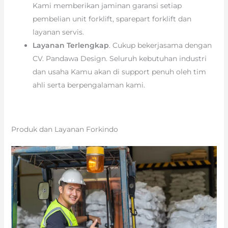
Kami memberikan jaminan garansi setiap
pembelian unit forklift, sparepart forklift dan
layanan servis.
Layanan Terlengkap
. Cukup bekerjasama dengan
CV. Pandawa Design. Seluruh kebutuhan industri
dan usaha Kamu akan di support penuh oleh tim
ahli serta berpengalaman kami.
Produk dan Layanan Forkindo