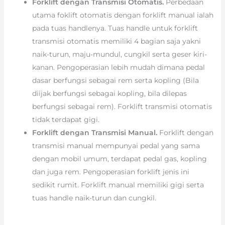
Forklift dengan Transmisi Otomatis.
Perbedaan
utama foklift otomatis dengan forklift manual ialah
pada tuas handlenya. Tuas handle untuk forklift
transmisi otomatis memiliki 4 bagian saja yakni
naik-turun, maju-mundul, cungkil serta geser kiri-
kanan. Pengoperasian lebih mudah dimana pedal
dasar berfungsi sebagai rem serta kopling (Bila
diijak berfungsi sebagai kopling, bila dilepas
berfungsi sebagai rem). Forklift transmisi otomatis
tidak terdapat gigi.
Forklift dengan Transmisi Manual.
Forklift dengan
transmisi manual mempunyai pedal yang sama
dengan mobil umum, terdapat pedal gas, kopling
dan juga rem. Pengoperasian forklift jenis ini
sedikit rumit. Forklift manual memiliki gigi serta
tuas handle naik-turun dan cungkil.