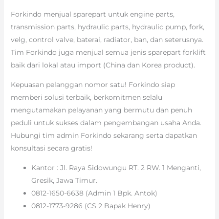
Forkindo menjual sparepart untuk engine parts,
transmission parts, hydraulic parts, hydraulic pump, fork,
velg, control valve, baterai, radiator, ban, dan seterusnya.
Tim Forkindo juga menjual semua jenis sparepart forklift
baik dari lokal atau import (China dan Korea product).
Kepuasan pelanggan nomor satu! Forkindo siap
memberi solusi terbaik, berkomitmen selalu
mengutamakan pelayanan yang bermutu dan penuh
peduli untuk sukses dalam pengembangan usaha Anda.
Hubungi tim admin Forkindo sekarang serta dapatkan
konsultasi secara gratis!
Kantor : Jl. Raya Sidowungu RT. 2 RW. 1 Menganti,
Gresik, Jawa Timur.
0812-1650-6638 (Admin 1 Bpk. Antok)
0812-1773-9286 (CS 2 Bapak Henry)