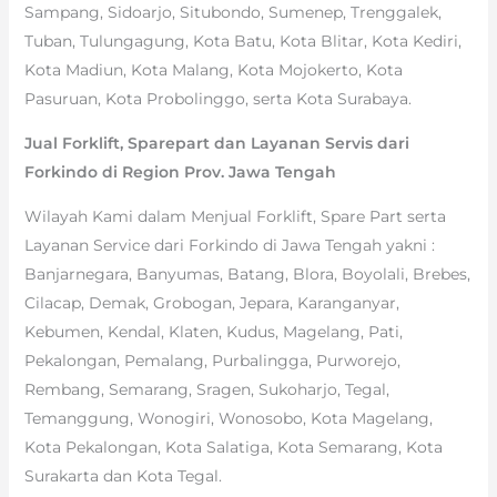
Sampang, Sidoarjo, Situbondo, Sumenep, Trenggalek,
Tuban, Tulungagung, Kota Batu, Kota Blitar, Kota Kediri,
Kota Madiun, Kota Malang, Kota Mojokerto, Kota
Pasuruan, Kota Probolinggo, serta Kota Surabaya.
Jual Forklift, Sparepart dan Layanan Servis dari
Forkindo di Region Prov. Jawa Tengah
Wilayah Kami dalam Menjual Forklift, Spare Part serta
Layanan Service dari Forkindo di Jawa Tengah yakni :
Banjarnegara, Banyumas, Batang, Blora, Boyolali, Brebes,
Cilacap, Demak, Grobogan, Jepara, Karanganyar,
Kebumen, Kendal, Klaten, Kudus, Magelang, Pati,
Pekalongan, Pemalang, Purbalingga, Purworejo,
Rembang, Semarang, Sragen, Sukoharjo, Tegal,
Temanggung, Wonogiri, Wonosobo, Kota Magelang,
Kota Pekalongan, Kota Salatiga, Kota Semarang, Kota
Surakarta dan Kota Tegal.