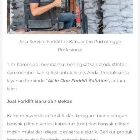
Jasa Service Forklift di Kabupaten Purbalingga
Profesional
Tim Kami siap membantu meningkatkan produktifitas
dan memberikan solusi untuk bisnis Anda. Produk serta
layanan Forkindo “
All In One Forklift Solution
“, antara
lain :
Jual Forklift Baru dan Bekas
Kami menyediakan forklift dari beragam brand dengan
banyak pilihan variasi kapasitas (ton) dan banyak pilihan
mesin mulai dari diesel, gas serta elektrik. Berikut produk
best seller dari Forkindo, sebagai berikut :