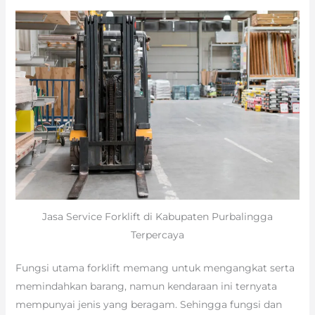
Jasa Service Forklift di Kabupaten Purbalingga
Terpercaya
Fungsi utama forklift memang untuk mengangkat serta
memindahkan barang, namun kendaraan ini ternyata
mempunyai jenis yang beragam. Sehingga fungsi dan