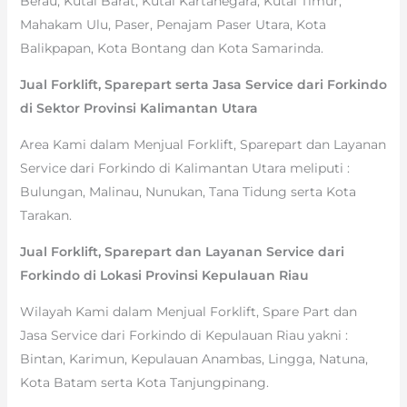
Berau, Kutai Barat, Kutai Kartanegara, Kutai Timur,
Mahakam Ulu, Paser, Penajam Paser Utara, Kota
Balikpapan, Kota Bontang dan Kota Samarinda.
Jual Forklift, Sparepart serta Jasa Service dari Forkindo
di Sektor Provinsi Kalimantan Utara
Area Kami dalam Menjual Forklift, Sparepart dan Layanan
Service dari Forkindo di Kalimantan Utara meliputi :
Bulungan, Malinau, Nunukan, Tana Tidung serta Kota
Tarakan.
Jual Forklift, Sparepart dan Layanan Service dari
Forkindo di Lokasi Provinsi Kepulauan Riau
Wilayah Kami dalam Menjual Forklift, Spare Part dan
Jasa Service dari Forkindo di Kepulauan Riau yakni :
Bintan, Karimun, Kepulauan Anambas, Lingga, Natuna,
Kota Batam serta Kota Tanjungpinang.