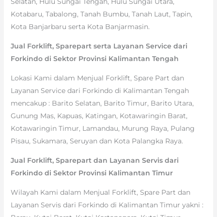
Selatan, Hulu Sungai Tengah, Hulu Sungai Utara,
Kotabaru, Tabalong, Tanah Bumbu, Tanah Laut, Tapin,
Kota Banjarbaru serta Kota Banjarmasin.
Jual Forklift, Sparepart serta Layanan Service dari
Forkindo di Sektor Provinsi Kalimantan Tengah
Lokasi Kami dalam Menjual Forklift, Spare Part dan
Layanan Service dari Forkindo di Kalimantan Tengah
mencakup : Barito Selatan, Barito Timur, Barito Utara,
Gunung Mas, Kapuas, Katingan, Kotawaringin Barat,
Kotawaringin Timur, Lamandau, Murung Raya, Pulang
Pisau, Sukamara, Seruyan dan Kota Palangka Raya.
Jual Forklift, Sparepart dan Layanan Servis dari
Forkindo di Sektor Provinsi Kalimantan Timur
Wilayah Kami dalam Menjual Forklift, Spare Part dan
Layanan Servis dari Forkindo di Kalimantan Timur yakni :