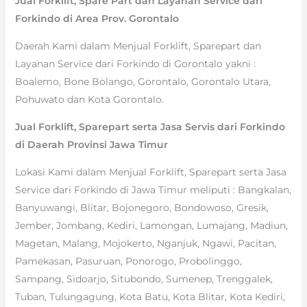
Jual Forklift, Spare Part dan Layanan Service dari
Forkindo di Area Prov. Gorontalo
Daerah Kami dalam Menjual Forklift, Sparepart dan
Layanan Service dari Forkindo di Gorontalo yakni :
Boalemo, Bone Bolango, Gorontalo, Gorontalo Utara,
Pohuwato dan Kota Gorontalo.
Jual Forklift, Sparepart serta Jasa Servis dari Forkindo
di Daerah Provinsi Jawa Timur
Lokasi Kami dalam Menjual Forklift, Sparepart serta Jasa
Service dari Forkindo di Jawa Timur meliputi : Bangkalan,
Banyuwangi, Blitar, Bojonegoro, Bondowoso, Gresik,
Jember, Jombang, Kediri, Lamongan, Lumajang, Madiun,
Magetan, Malang, Mojokerto, Nganjuk, Ngawi, Pacitan,
Pamekasan, Pasuruan, Ponorogo, Probolinggo,
Sampang, Sidoarjo, Situbondo, Sumenep, Trenggalek,
Tuban, Tulungagung, Kota Batu, Kota Blitar, Kota Kediri,