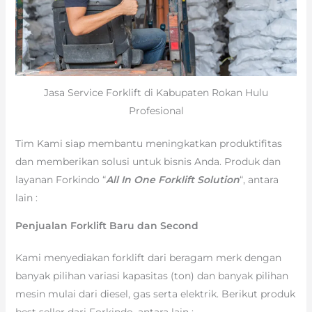
Jasa Service Forklift di Kabupaten Rokan Hulu
Profesional
Tim Kami siap membantu meningkatkan produktifitas
dan memberikan solusi untuk bisnis Anda. Produk dan
layanan Forkindo “
All In One Forklift Solution
“, antara
lain :
Penjualan Forklift Baru dan Second
Kami menyediakan forklift dari beragam merk dengan
banyak pilihan variasi kapasitas (ton) dan banyak pilihan
mesin mulai dari diesel, gas serta elektrik. Berikut produk
best seller dari Forkindo, antara lain :