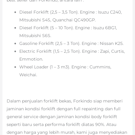
Diesel Forklift (2,5 – 3,5 Ton). Engine : Isuzu C240,
Mitsubishi S4S, Quanchai QC490GP.
Diesel Forklift (5 – 10 Ton). Engine : Isuzu 6BG1,
Mitsubishi S6S.
Gasoline Forklift (2,5 – 3 Ton). Engine : Nissan K25.
Electric Forklift (1,5 – 2,5 Ton). Engine : Zapi, Curtis,
Emmotion.
Wheel Loader (1 – 3 m3). Engine : Cummins,
Weichai.
Dalam penjualan forklift bekas, Forkindo siap memberi
jaminan kondisi forklift dengan full repainting dan full
general service dengan jaminan kondisi body forklift
seperti baru serta performa forklift diatas 90%. Atau
dengan harga yang lebih murah, kami juga menyediakan