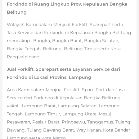
Forkindo di Ruang Lingkup Prov. Kepulauan Bangka
Belitung
Wilayah Kami dalam Menjual Forklift, Sparepart serta
Jasa Service dari Forkindo di Kepulauan Bangka Belitung
mencakup : Bangka, Bangka Barat, Bangka Selatan,
Bangka Tengah, Belitung, Belitung Timur serta Kota
Pangkalpinang.
Jual Forklift, Sparepart serta Layanan Service dari
Forkindo di Lokasi Provinsi Lampung
Area Kami dalam Menjual Forklift, Spare Part dan Jasa
Service dari Forkindo di Kepulauan Bangka Belitung
yakni : Lampung Barat, Lampung Selatan, Lampung
Tengah, Lampung Timur, Lampung Utara, Mesuji,
Pesawaran, Pesisir Barat, Pringsewu, Tanggamus, Tulang
Bawang, Tulang Bawang Barat, Way Kanan, Kota Bandar
Lampung serta Kota Metro.