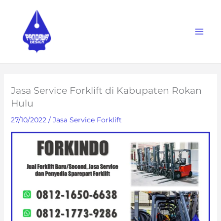
Skip
to
content
Jasa Service Forklift di Kabupaten Rokan
Hulu
27/10/2022
/
Jasa Service Forklift