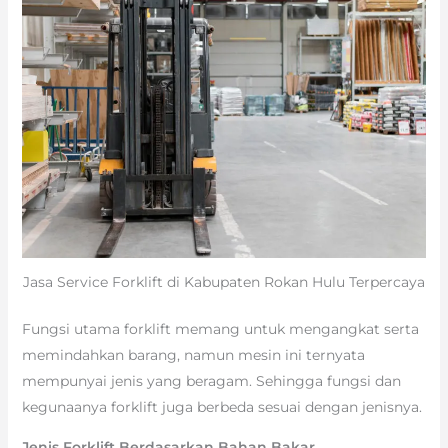
Jasa Service Forklift di Kabupaten Rokan Hulu Terpercaya
Fungsi utama forklift memang untuk mengangkat serta
memindahkan barang, namun mesin ini ternyata
mempunyai jenis yang beragam. Sehingga fungsi dan
kegunaanya forklift juga berbeda sesuai dengan jenisnya.
Jenis Forklift Berdasarkan Bahan Bakar