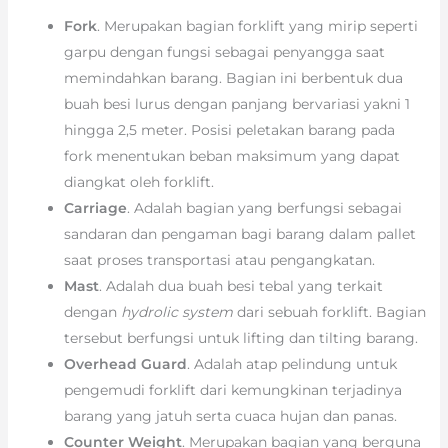
Fork
. Merupakan bagian forklift yang mirip seperti
garpu dengan fungsi sebagai penyangga saat
memindahkan barang. Bagian ini berbentuk dua
buah besi lurus dengan panjang bervariasi yakni 1
hingga 2,5 meter. Posisi peletakan barang pada
fork menentukan beban maksimum yang dapat
diangkat oleh forklift.
Carriage
. Adalah bagian yang berfungsi sebagai
sandaran dan pengaman bagi barang dalam pallet
saat proses transportasi atau pengangkatan.
Mast
. Adalah dua buah besi tebal yang terkait
dengan
hydrolic system
dari sebuah forklift. Bagian
tersebut berfungsi untuk lifting dan tilting barang.
Overhead Guard
. Adalah atap pelindung untuk
pengemudi forklift dari kemungkinan terjadinya
barang yang jatuh serta cuaca hujan dan panas.
Counter Weight
. Merupakan bagian yang berguna