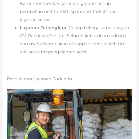
Kami memberikan jaminan garansi setiap
pembelian unit forklift, sparepart forklift dan
layanan servis.
Layanan Terlengkap
. Cukup bekerjasama dengan
CV. Pandawa Design. Seluruh kebutuhan industri
dan usaha Kamu akan di support penuh oleh tim
ahli serta berpengalaman kami.
Produk dan Layanan Forkindo