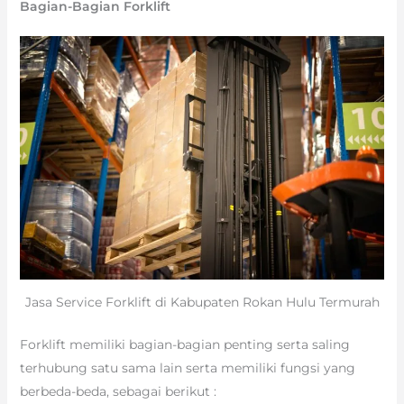
Bagian-Bagian Forklift
Jasa Service Forklift di Kabupaten Rokan Hulu Termurah
Forklift memiliki bagian-bagian penting serta saling
terhubung satu sama lain serta memiliki fungsi yang
berbeda-beda, sebagai berikut :