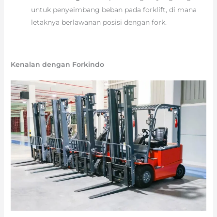
untuk penyeimbang beban pada forklift, di mana
letaknya berlawanan posisi dengan fork.
Kenalan dengan Forkindo