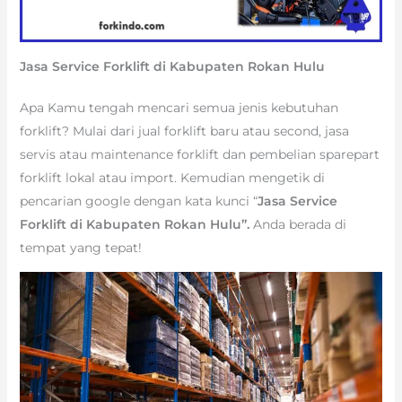
Jasa Service Forklift di Kabupaten Rokan Hulu
Apa Kamu tengah mencari semua jenis kebutuhan
forklift? Mulai dari jual forklift baru atau second, jasa
servis atau maintenance forklift dan pembelian sparepart
forklift lokal atau import. Kemudian mengetik di
pencarian google dengan kata kunci “
Jasa Service
Forklift di Kabupaten Rokan Hulu”.
Anda berada di
tempat yang tepat!