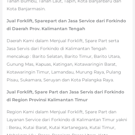
Tanah Bumbu, Tanah Laut, Tapin, Kota Banjarbaru dan
Kota Banjarmasin.
Jual Forklift, Sparepart dan Jasa Service dari Forkindo
di Daerah Prov. Kalimantan Tengah
Daerah Kami dalam Menjual Forklift, Spare Part serta
Jasa Servis dari Forkindo di Kalimantan Tengah
mencakup : Barito Selatan, Barito Timur, Barito Utara,
Gunung Mas, Kapuas, Katingan, Kotawaringin Barat,
Kotawaringin Timur, Lamandau, Murung Raya, Pulang
Pisau, Sukamara, Seruyan dan Kota Palangka Raya.
Jual Forklift, Spare Part dan Jasa Servis dari Forkindo
di Region Provinsi Kalimantan Timur
Region Kami dalam Menjual Forklift, Spare Part dan
Layanan Service dari Forkindo di Kalimantan Timur yakni
: Berau, Kutai Barat, Kutai Kartanegara, Kutai Timur,