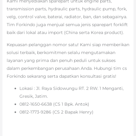
Kami menyediakan sparepart untuk engine parts,
transmission parts, hydraulic parts, hydraulic pump, fork,
velg, control valve, baterai, radiator, ban, dan sebagainya.
Tim Forkindo juga menjual semua jenis sparepart forklift
baik dari lokal atau import (China serta Korea product).
Kepuasan pelanggan nomor satu! Kami siap memberikan
solusi terbaik, berkomitmen selalu mengutamakan
layanan yang prima dan penuh peduli untuk sukses
dalam perkembangan perusahaan Anda. Hubungi tim cs
Forkindo sekarang serta dapatkan konsultasi gratis!
Lokasi : Jl. Raya Sidowungu RT. 2 RW. 1 Menganti,
Gresik, Jatim.
0812-1650-6638 (CS 1 Bpk. Antok)
0812-1773-9286 (CS 2 Bapak Henry)