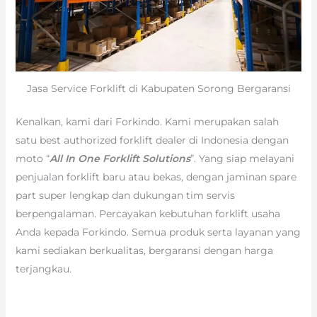
Jasa Service Forklift di Kabupaten Sorong Bergaransi
Kenalkan, kami dari Forkindo. Kami merupakan salah
satu best authorized forklift dealer di Indonesia dengan
moto “
All In One Forklift Solutions
”. Yang siap melayani
penjualan forklift baru atau bekas, dengan jaminan spare
part super lengkap dan dukungan tim servis
berpengalaman. Percayakan kebutuhan forklift usaha
Anda kepada Forkindo. Semua produk serta layanan yang
kami sediakan berkualitas, bergaransi dengan harga
terjangkau.