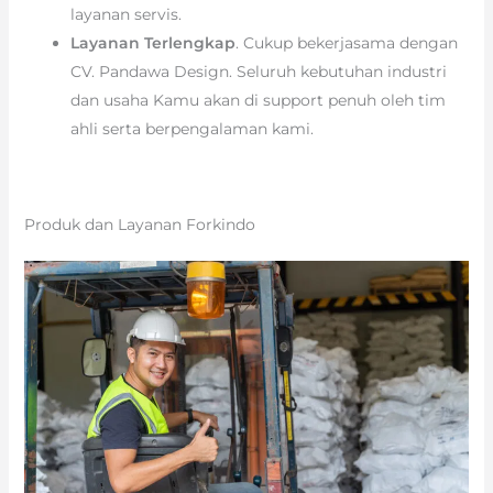
layanan servis.
Layanan Terlengkap
. Cukup bekerjasama dengan
CV. Pandawa Design. Seluruh kebutuhan industri
dan usaha Kamu akan di support penuh oleh tim
ahli serta berpengalaman kami.
Produk dan Layanan Forkindo