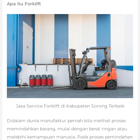
Apa itu Forklift
Jasa Service Forklift di Kabupaten Sorong Terbaik
Didalam dunia manufaktur pernah kita melihat proses
memindahkan barang, mulai dengan berat ringan atau
melebihi kemampuan manusia. Pada proses pemindahan