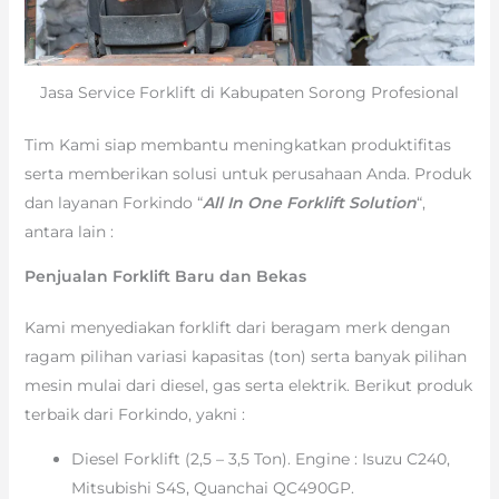
Jasa Service Forklift di Kabupaten Sorong Profesional
Tim Kami siap membantu meningkatkan produktifitas
serta memberikan solusi untuk perusahaan Anda. Produk
dan layanan Forkindo “
All In One Forklift Solution
“,
antara lain :
Penjualan Forklift Baru dan Bekas
Kami menyediakan forklift dari beragam merk dengan
ragam pilihan variasi kapasitas (ton) serta banyak pilihan
mesin mulai dari diesel, gas serta elektrik. Berikut produk
terbaik dari Forkindo, yakni :
Diesel Forklift (2,5 – 3,5 Ton). Engine : Isuzu C240,
Mitsubishi S4S, Quanchai QC490GP.