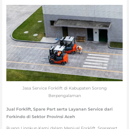
Jasa Service Forklift di Kabupaten Sorong
Berpengalaman
Jual Forklift, Spare Part serta Layanan Service dari
Forkindo di Sektor Provinsi Aceh
Ruang Lingkup Kami dalam Menjual Forklift, Sparepart