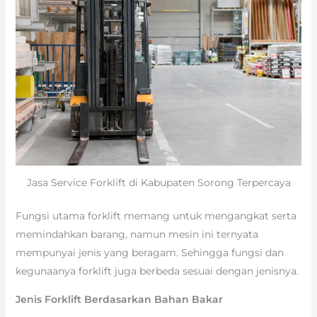
Jasa Service Forklift di Kabupaten Sorong Terpercaya
Fungsi utama forklift memang untuk mengangkat serta
memindahkan barang, namun mesin ini ternyata
mempunyai jenis yang beragam. Sehingga fungsi dan
kegunaanya forklift juga berbeda sesuai dengan jenisnya.
Jenis Forklift Berdasarkan Bahan Bakar