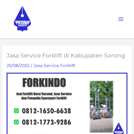
Skip
to
content
Jasa Service Forklift di Kabupaten Sorong
25/08/2022
/
Jasa Service Forklift