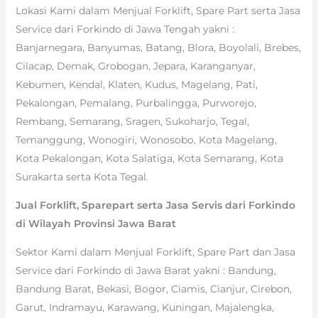
Lokasi Kami dalam Menjual Forklift, Spare Part serta Jasa
Service dari Forkindo di Jawa Tengah yakni :
Banjarnegara, Banyumas, Batang, Blora, Boyolali, Brebes,
Cilacap, Demak, Grobogan, Jepara, Karanganyar,
Kebumen, Kendal, Klaten, Kudus, Magelang, Pati,
Pekalongan, Pemalang, Purbalingga, Purworejo,
Rembang, Semarang, Sragen, Sukoharjo, Tegal,
Temanggung, Wonogiri, Wonosobo, Kota Magelang,
Kota Pekalongan, Kota Salatiga, Kota Semarang, Kota
Surakarta serta Kota Tegal.
Jual Forklift, Sparepart serta Jasa Servis dari Forkindo
di Wilayah Provinsi Jawa Barat
Sektor Kami dalam Menjual Forklift, Spare Part dan Jasa
Service dari Forkindo di Jawa Barat yakni : Bandung,
Bandung Barat, Bekasi, Bogor, Ciamis, Cianjur, Cirebon,
Garut, Indramayu, Karawang, Kuningan, Majalengka,