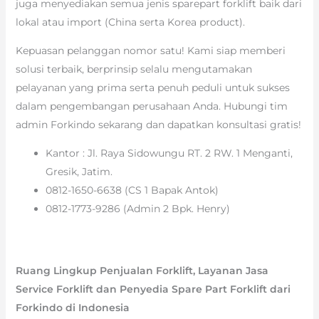
juga menyediakan semua jenis sparepart forklift baik dari
lokal atau import (China serta Korea product).
Kepuasan pelanggan nomor satu! Kami siap memberi
solusi terbaik, berprinsip selalu mengutamakan
pelayanan yang prima serta penuh peduli untuk sukses
dalam pengembangan perusahaan Anda. Hubungi tim
admin Forkindo sekarang dan dapatkan konsultasi gratis!
Kantor : Jl. Raya Sidowungu RT. 2 RW. 1 Menganti,
Gresik, Jatim.
0812-1650-6638 (CS 1 Bapak Antok)
0812-1773-9286 (Admin 2 Bpk. Henry)
Ruang Lingkup Penjualan Forklift, Layanan Jasa
Service Forklift dan Penyedia Spare Part Forklift dari
Forkindo di Indonesia