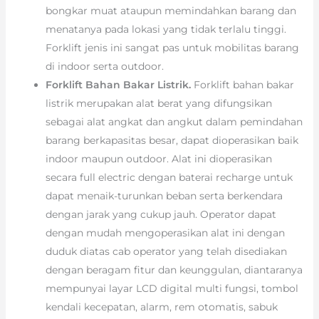
bongkar muat ataupun memindahkan barang dan
menatanya pada lokasi yang tidak terlalu tinggi.
Forklift jenis ini sangat pas untuk mobilitas barang
di indoor serta outdoor.
Forklift Bahan Bakar Listrik.
Forklift bahan bakar
listrik merupakan alat berat yang difungsikan
sebagai alat angkat dan angkut dalam pemindahan
barang berkapasitas besar, dapat dioperasikan baik
indoor maupun outdoor. Alat ini dioperasikan
secara full electric dengan baterai recharge untuk
dapat menaik-turunkan beban serta berkendara
dengan jarak yang cukup jauh. Operator dapat
dengan mudah mengoperasikan alat ini dengan
duduk diatas cab operator yang telah disediakan
dengan beragam fitur dan keunggulan, diantaranya
mempunyai layar LCD digital multi fungsi, tombol
kendali kecepatan, alarm, rem otomatis, sabuk