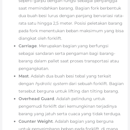
seperti garpu dengan fungsi sebagai penyangga
saat memindahkan barang. Bagian fork berbentuk
dua buah besi lurus dengan panjang bervariasi rata-
rata satu hingga 2,5 meter. Posisi peletakan barang
pada fork menentukan beban maksimum yang bisa
diangkat oleh forklift.
Carriage
. Merupakan bagian yang berfungsi
sebagai sandaran serta pengaman bagi barang-
barang dalam pallet saat proses transportasi atau
pengangkatan.
Mast
. Adalah dua buah besi tebal yang terkait
dengan
hydrolic system
dari sebuah forklift. Bagian
tersebut berguna untuk lifting dan tilting barang.
Overhead Guard
. Adalah pelindung untuk
pengemudi forklift dari kemungkinan terjadinya
barang yang jatuh serta cuaca yang tidak terduga.
Counter Weight
. Adalah bagian yang berguna
untuk penyeimbang beban pada forklift, di mana