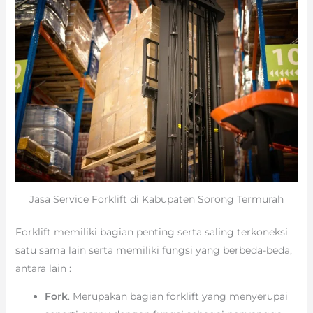
Jasa Service Forklift di Kabupaten Sorong Termurah
Forklift memiliki bagian penting serta saling terkoneksi
satu sama lain serta memiliki fungsi yang berbeda-beda,
antara lain :
Fork
. Merupakan bagian forklift yang menyerupai