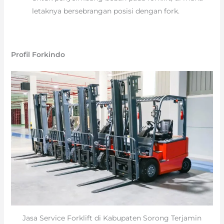
letaknya bersebrangan posisi dengan fork.
Profil Forkindo
Jasa Service Forklift di Kabupaten Sorong Terjamin