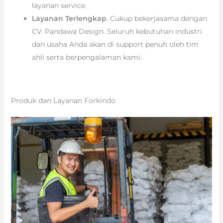
layanan service.
Layanan Terlengkap
. Cukup bekerjasama dengan
CV. Pandawa Design. Seluruh kebutuhan industri
dan usaha Anda akan di support penuh oleh tim
ahli serta berpengalaman kami.
Produk dan Layanan Forkindo