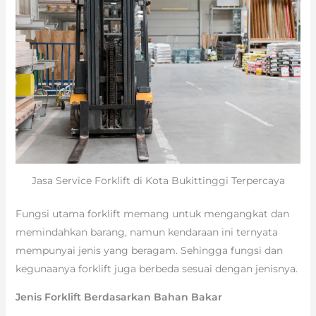
Jasa Service Forklift di Kota Bukittinggi Terpercaya
Fungsi utama forklift memang untuk mengangkat dan
memindahkan barang, namun kendaraan ini ternyata
mempunyai jenis yang beragam. Sehingga fungsi dan
kegunaanya forklift juga berbeda sesuai dengan jenisnya.
Jenis Forklift Berdasarkan Bahan Bakar