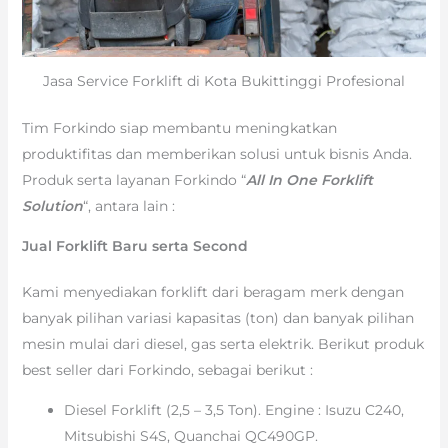
Jasa Service Forklift di Kota Bukittinggi Profesional
Tim Forkindo siap membantu meningkatkan
produktifitas dan memberikan solusi untuk bisnis Anda.
Produk serta layanan Forkindo “
All In One Forklift
Solution
“, antara lain :
Jual Forklift Baru serta Second
Kami menyediakan forklift dari beragam merk dengan
banyak pilihan variasi kapasitas (ton) dan banyak pilihan
mesin mulai dari diesel, gas serta elektrik. Berikut produk
best seller dari Forkindo, sebagai berikut :
Diesel Forklift (2,5 – 3,5 Ton). Engine : Isuzu C240,
Mitsubishi S4S, Quanchai QC490GP.