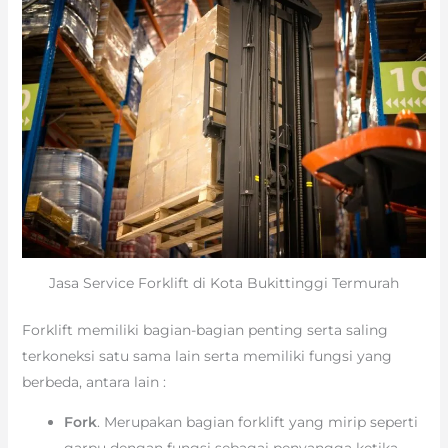
Jasa Service Forklift di Kota Bukittinggi Termurah
Forklift memiliki bagian-bagian penting serta saling
terkoneksi satu sama lain serta memiliki fungsi yang
berbeda, antara lain :
Fork
. Merupakan bagian forklift yang mirip seperti
garpu dengan fungsi sebagai penyangga ketika