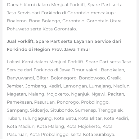
Daerah Kami dalam Menjual Forklift, Spare Part serta
Jasa Servis dari Forkindo di Gorontalo mencakup :
Boalemo, Bone Bolango, Gorontalo, Gorontalo Utara,
Pohuwato serta Kota Gorontalo.
Jual Forklift, Spare Part serta Layanan Service dari
Forkindo di Region Prov. Jawa Timur
Lokasi Kami dalam Menjual Forklift, Spare Part serta Jasa
Service dari Forkindo di Jawa Timur yakni : Bangkalan,
Banyuwangi, Blitar, Bojonegoro, Bondowoso, Gresik,
Jember, Jombang, Kediri, Lamongan, Lumajang, Madiun,
Magetan, Malang, Mojokerto, Nganjuk, Ngawi, Pacitan,
Pamekasan, Pasuruan, Ponorogo, Probolinggo,
Sampang, Sidoarjo, Situbondo, Sumenep, Trenggalek,
Tuban, Tulungagung, Kota Batu, Kota Blitar, Kota Kediri,
Kota Madiun, Kota Malang, Kota Mojokerto, Kota
Pasuruan, Kota Probolinggo, serta Kota Surabaya.