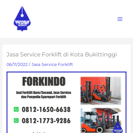
Skip
to
content
Jasa Service Forklift di Kota Bukittinggi
06/11/2022
/
Jasa Service Forklift