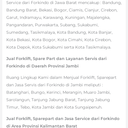
Service dari Forkindo di Jawa Barat mencakup : Bandung,
Bandung Barat, Bekasi, Bogor, Ciamis, Cianjur, Cirebon,
Garut, Indramayu, Karawang, Kuningan, Majalengka,
Pangandaran, Purwakarta, Subang, Sukabumi,
Sumedang, Tasikmalaya, Kota Bandung, Kota Banjar,
Kota Bekasi, Kota Bogor, Kota Cimahi, Kota Cirebon,
Kota Depok, Kota Sukabumi serta Kota Tasikmalaya.
Jual Forklift, Spare Part dan Layanan Servis dari
Forkindo di Daerah Provinsi Jambi
Ruang Lingkup Kami dalam Menjual Forklift, Sparepart
dan Jasa Servis dari Forkindo di Jambi meliputi :
Batanghari, Bungo, Kerinci, Merangin, Muaro Jambi,
Sarolangun, Tanjung Jabung Barat, Tanjung Jabung
Timur, Tebo, Kota Jambi dan Kota Sungaipenuh.
Jual Forklift, Sparepart dan Jasa Service dari Forkindo
di Area Provinsi Kalimantan Barat