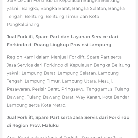
Service dari Forkindo di Kepulauan Bangka Belitung
yakni : Bangka, Bangka Barat, Bangka Selatan, Bangka
Tengah, Belitung, Belitung Timur dan Kota
Pangkalpinang.
Jual Forklift, Spare Part dan Layanan Service dari
Forkindo di Ruang Lingkup Provinsi Lampung
Region Kami dalam Menjual Forklift, Spare Part serta
Jasa Service dari Forkindo di Kepulauan Bangka Belitung
yakni : Lampung Barat, Lampung Selatan, Lampung
Tengah, Lampung Timur, Lampung Utara, Mesuji,
Pesawaran, Pesisir Barat, Pringsewu, Tanggamus, Tulang
Bawang, Tulang Bawang Barat, Way Kanan, Kota Bandar
Lampung serta Kota Metro.
Jual Forklift, Spare Part serta Jasa Servis dari Forkindo
di Region Prov. Maluku
Area Kami dalam Menjual Forklift, Sparepart dan Jasa