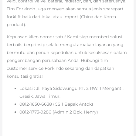
velg, control valve, baterai, radiator, ban, dan seterusnya.
Tim Forkindo juga menyediakan semua jenis sparepart
forklift baik dari lokal atau import (China dan Korea
product).
Kepuasan klien nomor satu! Kami siap memberi solusi
terbaik, berprinsip selalu mengutamakan layanan yang
bermutu dan penuh kepedulian untuk kesuksesan dalam
pengembangan perusahaan Anda. Hubungi tim
customer service Forkindo sekarang dan dapatkan
konsultasi gratis!
Lokasi : Jl. Raya Sidowungu RT. 2 RW. 1 Menganti,
Gresik, Jawa Timur.
0812-1650-6638 (CS 1 Bapak Antok)
0812-1773-9286 (Admin 2 Bpk. Henry)