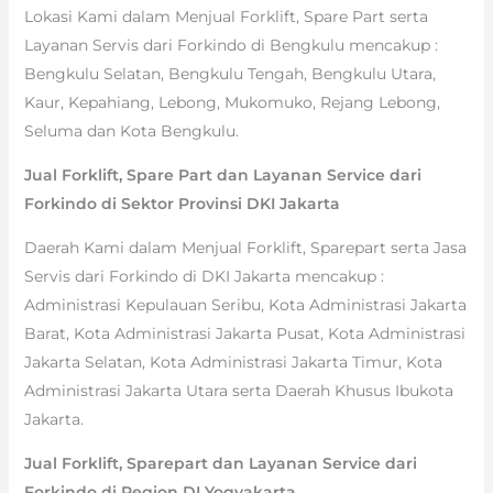
Lokasi Kami dalam Menjual Forklift, Spare Part serta
Layanan Servis dari Forkindo di Bengkulu mencakup :
Bengkulu Selatan, Bengkulu Tengah, Bengkulu Utara,
Kaur, Kepahiang, Lebong, Mukomuko, Rejang Lebong,
Seluma dan Kota Bengkulu.
Jual Forklift, Spare Part dan Layanan Service dari
Forkindo di Sektor Provinsi DKI Jakarta
Daerah Kami dalam Menjual Forklift, Sparepart serta Jasa
Servis dari Forkindo di DKI Jakarta mencakup :
Administrasi Kepulauan Seribu, Kota Administrasi Jakarta
Barat, Kota Administrasi Jakarta Pusat, Kota Administrasi
Jakarta Selatan, Kota Administrasi Jakarta Timur, Kota
Administrasi Jakarta Utara serta Daerah Khusus Ibukota
Jakarta.
Jual Forklift, Sparepart dan Layanan Service dari
Forkindo di Region DI Yogyakarta