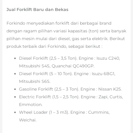
Jual Forklift Baru dan Bekas
Forkindo menyediakan forklift dari berbagai brand
dengan ragam pilihan variasi kapasitas (ton) serta banyak
pilihan mesin mulai dari diesel, gas serta elektrik. Berikut
produk terbaik dari Forkindo, sebagai berikut :
Diesel Forklift (2,5 – 3,5 Ton). Engine : Isuzu C240,
Mitsubishi S4S, Quanchai QC490GP.
Diesel Forklift (5 – 10 Ton). Engine : Isuzu 6BG1,
Mitsubishi S6S.
Gasoline Forklift (2,5 – 3 Ton). Engine : Nissan K25.
Electric Forklift (1,5 – 2,5 Ton). Engine : Zapi, Curtis,
Emmotion.
Wheel Loader (1 – 3 m3). Engine : Cummins,
Weichai.