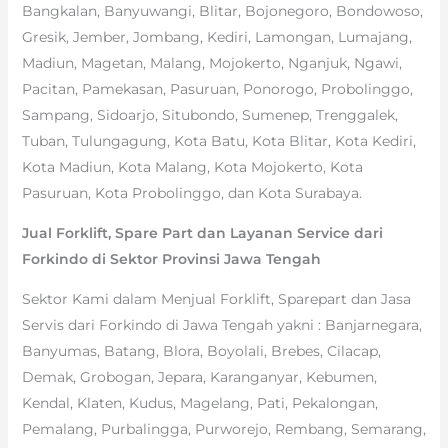
Bangkalan, Banyuwangi, Blitar, Bojonegoro, Bondowoso,
Gresik, Jember, Jombang, Kediri, Lamongan, Lumajang,
Madiun, Magetan, Malang, Mojokerto, Nganjuk, Ngawi,
Pacitan, Pamekasan, Pasuruan, Ponorogo, Probolinggo,
Sampang, Sidoarjo, Situbondo, Sumenep, Trenggalek,
Tuban, Tulungagung, Kota Batu, Kota Blitar, Kota Kediri,
Kota Madiun, Kota Malang, Kota Mojokerto, Kota
Pasuruan, Kota Probolinggo, dan Kota Surabaya.
Jual Forklift, Spare Part dan Layanan Service dari
Forkindo di Sektor Provinsi Jawa Tengah
Sektor Kami dalam Menjual Forklift, Sparepart dan Jasa
Servis dari Forkindo di Jawa Tengah yakni : Banjarnegara,
Banyumas, Batang, Blora, Boyolali, Brebes, Cilacap,
Demak, Grobogan, Jepara, Karanganyar, Kebumen,
Kendal, Klaten, Kudus, Magelang, Pati, Pekalongan,
Pemalang, Purbalingga, Purworejo, Rembang, Semarang,