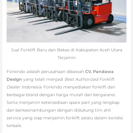
Jual Forklift Baru dan Bekas di Kabupaten Aceh Utara
Terjamin
Forkindo adalah perusahaan dibawah
CV. Pandawa
Design
yang telah menjadi
Best Authorized Forklift
Dealer Indonesia
. Forkindo menyediakan forklift dari
berbagai brand dengan harga murah dan bergaransi.
Serta menjamin ketersediaan spare part yang lengkap
dan berkesinambungan dengan didukung tim ahli
service yang siap menjamin forklift selalu dalam kondisi
terbaik.