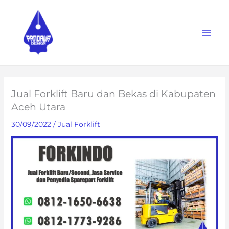
Skip
to
content
Jual Forklift Baru dan Bekas di Kabupaten
Aceh Utara
30/09/2022
/
Jual Forklift