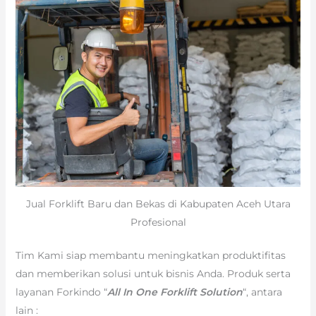
Jual Forklift Baru dan Bekas di Kabupaten Aceh Utara
Profesional
Tim Kami siap membantu meningkatkan produktifitas
dan memberikan solusi untuk bisnis Anda. Produk serta
layanan Forkindo “
All In One Forklift Solution
“, antara
lain :