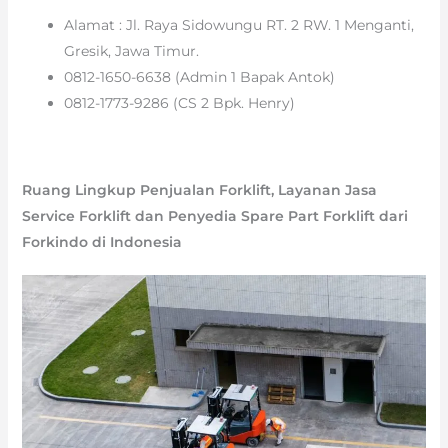
Alamat : Jl. Raya Sidowungu RT. 2 RW. 1 Menganti,
Gresik, Jawa Timur.
0812-1650-6638 (Admin 1 Bapak Antok)
0812-1773-9286 (CS 2 Bpk. Henry)
Ruang Lingkup Penjualan Forklift, Layanan Jasa
Service Forklift dan Penyedia Spare Part Forklift dari
Forkindo di Indonesia