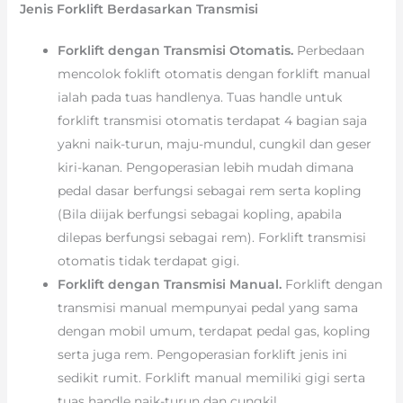
Jenis Forklift Berdasarkan Transmisi
Forklift dengan Transmisi Otomatis.
Perbedaan
mencolok foklift otomatis dengan forklift manual
ialah pada tuas handlenya. Tuas handle untuk
forklift transmisi otomatis terdapat 4 bagian saja
yakni naik-turun, maju-mundul, cungkil dan geser
kiri-kanan. Pengoperasian lebih mudah dimana
pedal dasar berfungsi sebagai rem serta kopling
(Bila diijak berfungsi sebagai kopling, apabila
dilepas berfungsi sebagai rem). Forklift transmisi
otomatis tidak terdapat gigi.
Forklift dengan Transmisi Manual.
Forklift dengan
transmisi manual mempunyai pedal yang sama
dengan mobil umum, terdapat pedal gas, kopling
serta juga rem. Pengoperasian forklift jenis ini
sedikit rumit. Forklift manual memiliki gigi serta
tuas handle naik-turun dan cungkil.