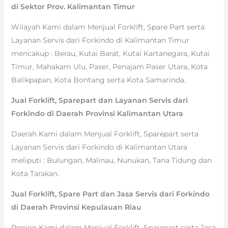
di Sektor Prov. Kalimantan Timur
Wilayah Kami dalam Menjual Forklift, Spare Part serta
Layanan Servis dari Forkindo di Kalimantan Timur
mencakup : Berau, Kutai Barat, Kutai Kartanegara, Kutai
Timur, Mahakam Ulu, Paser, Penajam Paser Utara, Kota
Balikpapan, Kota Bontang serta Kota Samarinda.
Jual Forklift, Sparepart dan Layanan Servis dari
Forkindo di Daerah Provinsi Kalimantan Utara
Daerah Kami dalam Menjual Forklift, Sparepart serta
Layanan Servis dari Forkindo di Kalimantan Utara
meliputi : Bulungan, Malinau, Nunukan, Tana Tidung dan
Kota Tarakan.
Jual Forklift, Spare Part dan Jasa Servis dari Forkindo
di Daerah Provinsi Kepulauan Riau
Region Kami dalam Menjual Forklift, Sparepart serta Jasa