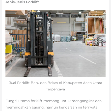
Jenis-Jenis Forklift
Jual Forklift Baru dan Bekas di Kabupaten Aceh Utara
Terpercaya
Fungsi utama forklift memang untuk mengangkat dan
memindahkan barang, namun kendaraan ini ternyata