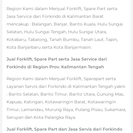
Region Kami dalam Menjual Forklift, Spare Part serta
Jasa Service dari Forkindo di Kalimantan Barat
mencakup : Balangan, Banjar, Barito Kuala, Hulu Sungai
Selatan, Hulu Sungai Tengah, Hulu Sungai Utara,
Kotabaru, Tabalong, Tanah Bumbu, Tanah Laut, Tapin,
Kota Banjarbaru serta Kota Banjarmasin.
Jual Forklift, Spare Part serta Jasa Service dari
Forkindo di Region Prov. Kalimantan Tengah
Region Kami dalam Menjual Forklift, Sparepart serta
Layanan Servis dari Forkindo di Kalimantan Tengah yakni
: Barito Selatan, Barito Timur, Barito Utara, Gunung Mas,
Kapuas, Katingan, Kotawaringin Barat, Kotawaringin
Timur, Lamandau, Murung Raya, Pulang Pisau, Sukamara,
Seruyan dan Kota Palangka Raya.
Jual Forklift, Spare Part dan Jasa Servis dari Forkindo