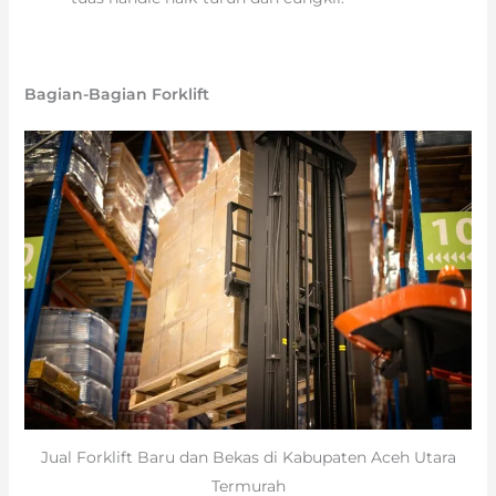
Bagian-Bagian Forklift
Jual Forklift Baru dan Bekas di Kabupaten Aceh Utara
Termurah