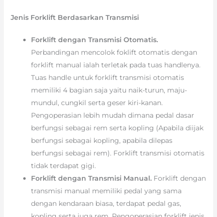
Jenis Forklift Berdasarkan Transmisi
Forklift dengan Transmisi Otomatis.
Perbandingan mencolok foklift otomatis dengan
forklift manual ialah terletak pada tuas handlenya.
Tuas handle untuk forklift transmisi otomatis
memiliki 4 bagian saja yaitu naik-turun, maju-
mundul, cungkil serta geser kiri-kanan.
Pengoperasian lebih mudah dimana pedal dasar
berfungsi sebagai rem serta kopling (Apabila diijak
berfungsi sebagai kopling, apabila dilepas
berfungsi sebagai rem). Forklift transmisi otomatis
tidak terdapat gigi.
Forklift dengan Transmisi Manual.
Forklift dengan
transmisi manual memiliki pedal yang sama
dengan kendaraan biasa, terdapat pedal gas,
kopling serta juga rem. Pengoperasian forklift jenis