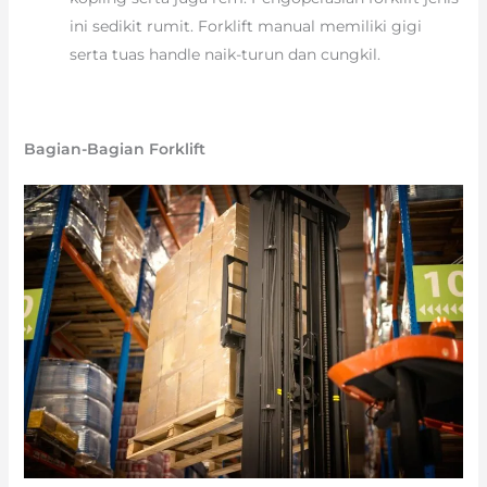
ini sedikit rumit. Forklift manual memiliki gigi
serta tuas handle naik-turun dan cungkil.
Bagian-Bagian Forklift