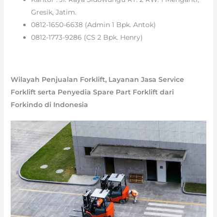
Gresik, Jatim.
0812-1650-6638 (Admin 1 Bpk. Antok)
0812-1773-9286 (CS 2 Bpk. Henry)
Wilayah Penjualan Forklift, Layanan Jasa Service
Forklift serta Penyedia Spare Part Forklift dari
Forkindo di Indonesia