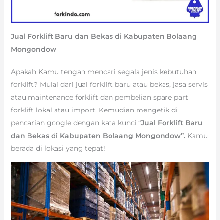
Jual Forklift Baru dan Bekas di Kabupaten Bolaang
Mongondow
Apakah Kamu tengah mencari segala jenis kebutuhan
forklift? Mulai dari jual forklift baru atau bekas, jasa servis
atau maintenance forklift dan pembelian spare part
forklift lokal atau import. Kemudian mengetik di
pencarian google dengan kata kunci “
Jual Forklift Baru
dan Bekas di Kabupaten Bolaang Mongondow”.
Kamu
berada di lokasi yang tepat!