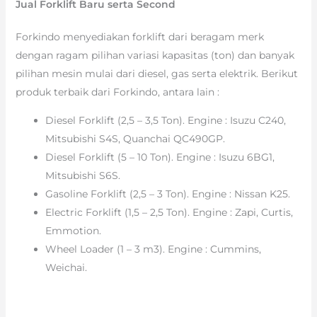
Jual Forklift Baru serta Second
Forkindo menyediakan forklift dari beragam merk
dengan ragam pilihan variasi kapasitas (ton) dan banyak
pilihan mesin mulai dari diesel, gas serta elektrik. Berikut
produk terbaik dari Forkindo, antara lain :
Diesel Forklift (2,5 – 3,5 Ton). Engine : Isuzu C240,
Mitsubishi S4S, Quanchai QC490GP.
Diesel Forklift (5 – 10 Ton). Engine : Isuzu 6BG1,
Mitsubishi S6S.
Gasoline Forklift (2,5 – 3 Ton). Engine : Nissan K25.
Electric Forklift (1,5 – 2,5 Ton). Engine : Zapi, Curtis,
Emmotion.
Wheel Loader (1 – 3 m3). Engine : Cummins,
Weichai.