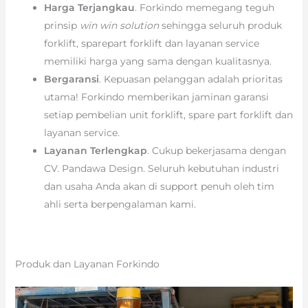
Harga Terjangkau
. Forkindo memegang teguh
prinsip
win win solution
sehingga seluruh produk
forklift, sparepart forklift dan layanan service
memiliki harga yang sama dengan kualitasnya.
Bergaransi
. Kepuasan pelanggan adalah prioritas
utama! Forkindo memberikan jaminan garansi
setiap pembelian unit forklift, spare part forklift dan
layanan service.
Layanan Terlengkap
. Cukup bekerjasama dengan
CV. Pandawa Design. Seluruh kebutuhan industri
dan usaha Anda akan di support penuh oleh tim
ahli serta berpengalaman kami.
Produk dan Layanan Forkindo