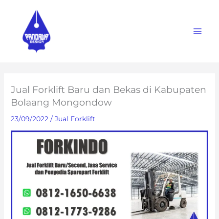
Skip
to
content
Jual Forklift Baru dan Bekas di Kabupaten
Bolaang Mongondow
23/09/2022
/
Jual Forklift