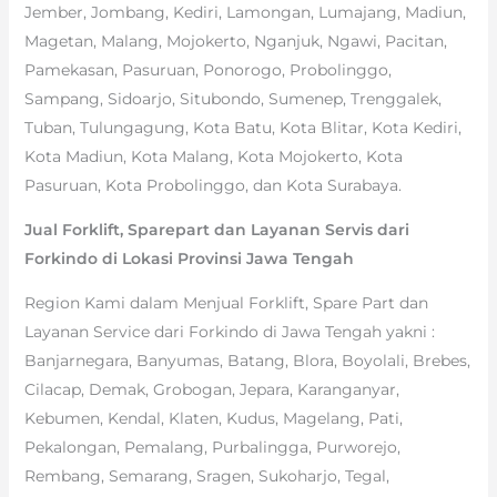
Jember, Jombang, Kediri, Lamongan, Lumajang, Madiun,
Magetan, Malang, Mojokerto, Nganjuk, Ngawi, Pacitan,
Pamekasan, Pasuruan, Ponorogo, Probolinggo,
Sampang, Sidoarjo, Situbondo, Sumenep, Trenggalek,
Tuban, Tulungagung, Kota Batu, Kota Blitar, Kota Kediri,
Kota Madiun, Kota Malang, Kota Mojokerto, Kota
Pasuruan, Kota Probolinggo, dan Kota Surabaya.
Jual Forklift, Sparepart dan Layanan Servis dari
Forkindo di Lokasi Provinsi Jawa Tengah
Region Kami dalam Menjual Forklift, Spare Part dan
Layanan Service dari Forkindo di Jawa Tengah yakni :
Banjarnegara, Banyumas, Batang, Blora, Boyolali, Brebes,
Cilacap, Demak, Grobogan, Jepara, Karanganyar,
Kebumen, Kendal, Klaten, Kudus, Magelang, Pati,
Pekalongan, Pemalang, Purbalingga, Purworejo,
Rembang, Semarang, Sragen, Sukoharjo, Tegal,