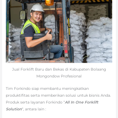
Jual Forklift Baru dan Bekas di Kabupaten Bolaang
Mongondow Profesional
Tim Forkindo siap membantu meningkatkan
produktifitas serta memberikan solusi untuk bisnis Anda.
Produk serta layanan Forkindo “
All In One Forklift
Solution
“, antara lain :