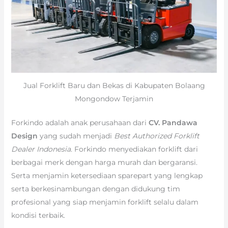
Jual Forklift Baru dan Bekas di Kabupaten Bolaang
Mongondow Terjamin
Forkindo adalah anak perusahaan dari
CV. Pandawa
Design
yang sudah menjadi
Best Authorized Forklift
Dealer Indonesia
. Forkindo menyediakan forklift dari
berbagai merk dengan harga murah dan bergaransi.
Serta menjamin ketersediaan sparepart yang lengkap
serta berkesinambungan dengan didukung tim
profesional yang siap menjamin forklift selalu dalam
kondisi terbaik.