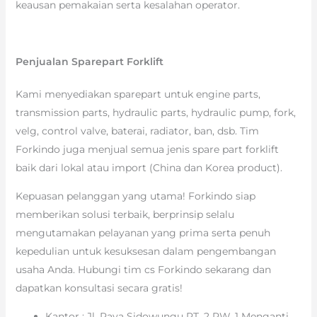
keausan pemakaian serta kesalahan operator.
Penjualan Sparepart Forklift
Kami menyediakan sparepart untuk engine parts,
transmission parts, hydraulic parts, hydraulic pump, fork,
velg, control valve, baterai, radiator, ban, dsb. Tim
Forkindo juga menjual semua jenis spare part forklift
baik dari lokal atau import (China dan Korea product).
Kepuasan pelanggan yang utama! Forkindo siap
memberikan solusi terbaik, berprinsip selalu
mengutamakan pelayanan yang prima serta penuh
kepedulian untuk kesuksesan dalam pengembangan
usaha Anda. Hubungi tim cs Forkindo sekarang dan
dapatkan konsultasi secara gratis!
Kantor : Jl. Raya Sidowungu RT. 2 RW. 1 Menganti,