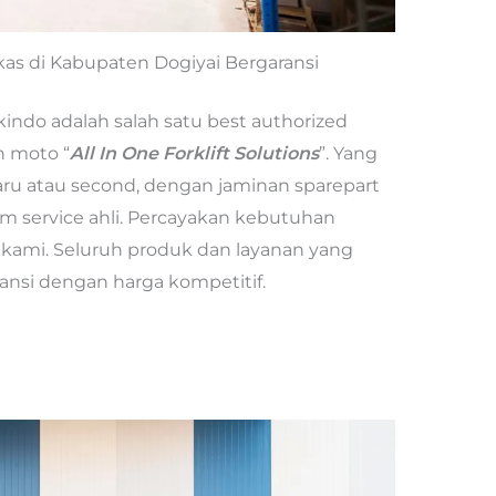
ekas di Kabupaten Dogiyai Bergaransi
kindo adalah salah satu best authorized
n moto “
All In One Forklift Solutions
”. Yang
baru atau second, dengan jaminan sparepart
m service ahli. Percayakan kebutuhan
 kami. Seluruh produk dan layanan yang
ransi dengan harga kompetitif.