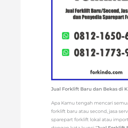
Jual Forklift Baru dan Bekas di
Apa Kamu tengah mencari semua je
forklift baru atau second, jasa se
sparepart forklift lokal atau imp
dengan kata kunci “
Jual Forklif