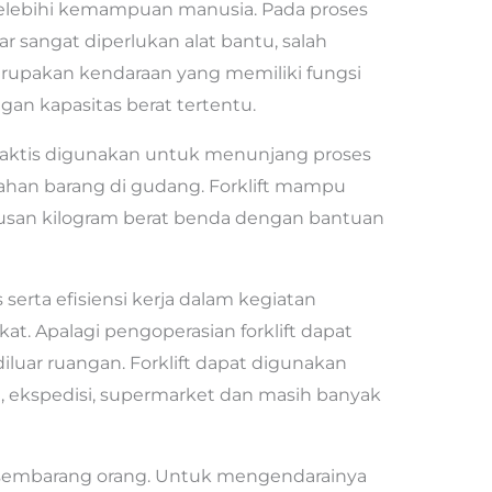
melebihi kemampuan manusia. Pada proses
 sangat diperlukan alat bantu, salah
 merupakan kendaraan yang memiliki fungsi
n kapasitas berat tertentu.
raktis digunakan untuk menunjang proses
dahan barang di gudang. Forklift mampu
san kilogram berat benda dengan bantuan
s serta efisiensi kerja dalam kegiatan
at. Apalagi pengoperasian forklift dapat
iluar ruangan. Forklift dapat digunakan
, ekspedisi, supermarket dan masih banyak
an sembarang orang. Untuk mengendarainya