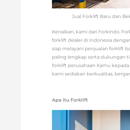
Jual Forklift Baru dan B
Kenalkan, kami dari Forkindo. For
forklift dealer di Indonesia denga
siap melayani penjualan forklift 
paling lengkap serta dukungan ti
forklift perusahaan Kamu kepada
kami sediakan berkualitas, berga
Apa itu Forklift