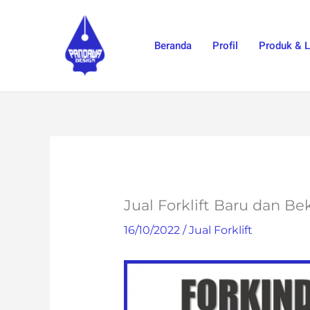
Skip
to
Beranda
Profil
Produk & 
content
Jual Forklift Baru dan B
16/10/2022
/
Jual Forklift