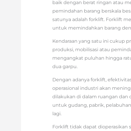
baik dengan berat ringan atau 
pemindahan barang berskala besar
satunya adalah forklift. Forklift
untuk memindahkan barang denga
Kendaraan yang satu ini cukup p
produksi, mobilisasi atau pemin
mengangkat puluhan hingga ratu
dua garpu.
Dengan adanya forklift, efektivita
operasional industri akan meningk
dilakukan di dalam ruangan dan d
untuk gudang, pabrik, pelabuhan
lagi.
Forklift tidak dapat dioperasik