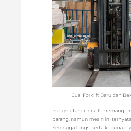
Jual Forklift Baru dan B
Fungsi utama forklift memang
barang, namun mesin ini ternyat
Sehingga fungsi serta kegunaanya