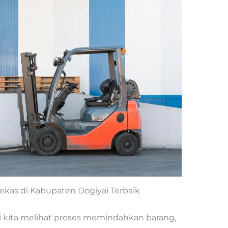
Bekas di Kabupaten Dogiyai Terbaik
li kita melihat proses memindahkan barang,