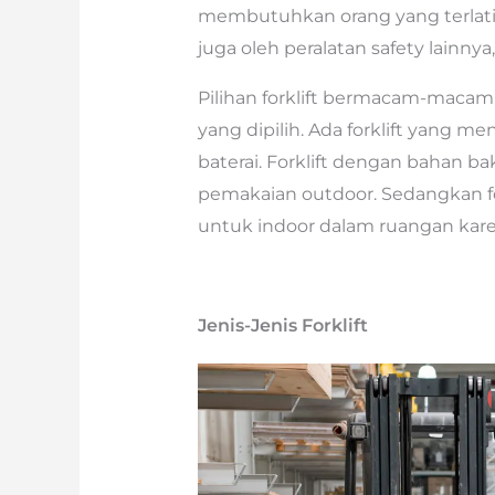
membutuhkan orang yang terlatih
juga oleh peralatan safety lainny
Pilihan forklift bermacam-macam
yang dipilih. Ada forklift yang m
baterai. Forklift dengan bahan 
pemakaian outdoor. Sedangkan for
untuk indoor dalam ruangan kare
Jenis-Jenis Forklift