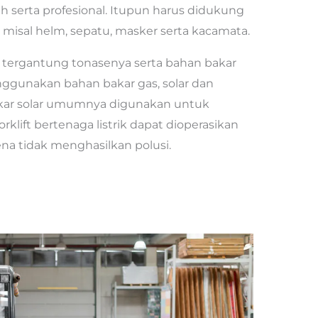
 serta profesional. Itupun harus didukung
a, misal helm, sepatu, masker serta kacamata.
 tergantung tonasenya serta bahan bakar
enggunakan bahan bakar gas, solar dan
bakar solar umumnya digunakan untuk
klift bertenaga listrik dapat dioperasikan
na tidak menghasilkan polusi.