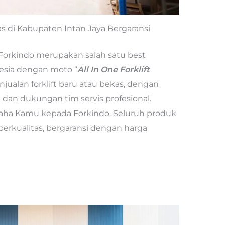
as di Kabupaten Intan Jaya Bergaransi
 Forkindo merupakan salah satu best
onesia dengan moto “
All In One Forklift
njualan forklift baru atau bekas, dengan
 dan dukungan tim servis profesional.
saha Kamu kepada Forkindo. Seluruh produk
erkualitas, bergaransi dengan harga