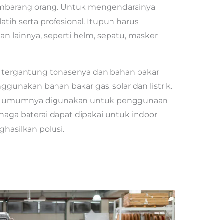
 sembarang orang. Untuk mengendarainya
ih serta profesional. Itupun harus
n lainnya, seperti helm, sepatu, masker
m tergantung tonasenya dan bahan bakar
nggunakan bahan bakar gas, solar dan listrik.
olar umumnya digunakan untuk penggunaan
enaga baterai dapat dipakai untuk indoor
hasilkan polusi.