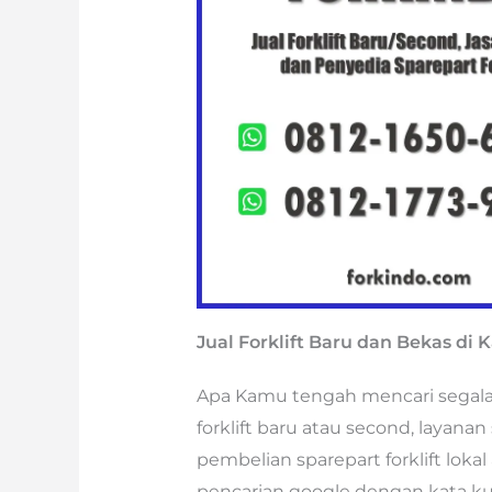
Jual Forklift Baru dan Bekas di
Apa Kamu tengah mencari segala je
forklift baru atau second, layanan
pembelian sparepart forklift lok
pencarian google dengan kata ku