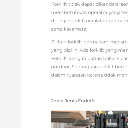
Forklift tidak dapat dikendarai
membutuhkan operator yang terlat
ditunjang oleh peralatan pengama
serta kacamata.
Pilihan forklift bermacam-maca
yang dipilih. Ada forklift yang me
Forklift dengan bahan bakar s
outdoor. Sedangkan forklift bert
dalam ruangan karena tidak meng
Jenis-Jenis Forklift