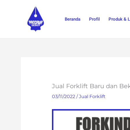
Skip
to
Beranda
Profil
Produk & 
content
Jual Forklift Baru dan Be
03/11/2022
/
Jual Forklift