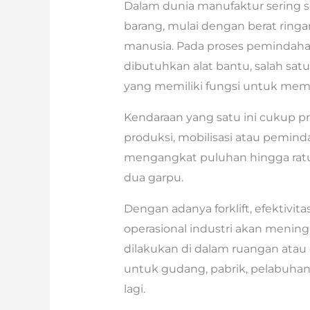
Dalam dunia manufaktur sering s
barang, mulai dengan berat rin
manusia. Pada proses pemindaha
dibutuhkan alat bantu, salah satu
yang memiliki fungsi untuk mem
Kendaraan yang satu ini cukup 
produksi, mobilisasi atau pemin
mengangkat puluhan hingga ratu
dua garpu.
Dengan adanya forklift, efektivita
operasional industri akan meningk
dilakukan di dalam ruangan atau d
untuk gudang, pabrik, pelabuhan
lagi.