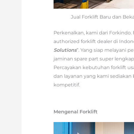
Jual Forklift Baru dan Bek
Perkenalkan, kami dari Forkindo.
authorized forklift dealer di Ind
Solutions
”. Yang siap melayani pe
jaminan spare part super lengkap
Percayakan kebutuhan forklift u
dan layanan yang kami sediakan b
kompetitif.
Mengenal Forklift