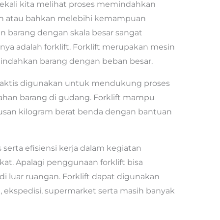
ekali kita melihat proses memindahkan
gan atau bahkan melebihi kemampuan
n barang dengan skala besar sangat
nya adalah forklift. Forklift merupakan mesin
indahkan barang dengan beban besar.
praktis digunakan untuk mendukung proses
dahan barang di gudang. Forklift mampu
san kilogram berat benda dengan bantuan
s serta efisiensi kerja dalam kegiatan
at. Apalagi penggunaan forklift bisa
i luar ruangan. Forklift dapat digunakan
, ekspedisi, supermarket serta masih banyak