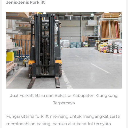
Jenis-Jenis Forklift
Jual Forklift Baru dan Bekas di Kabupaten Klungkung
Terpercaya
Fungsi utama forklift memang untuk mengangkat serta
memindahkan barang, namun alat berat ini ternyata