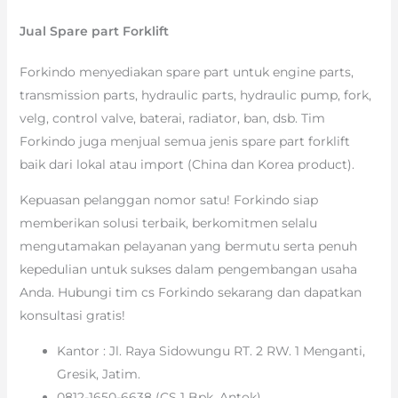
Jual Spare part Forklift
Forkindo menyediakan spare part untuk engine parts,
transmission parts, hydraulic parts, hydraulic pump, fork,
velg, control valve, baterai, radiator, ban, dsb. Tim
Forkindo juga menjual semua jenis spare part forklift
baik dari lokal atau import (China dan Korea product).
Kepuasan pelanggan nomor satu! Forkindo siap
memberikan solusi terbaik, berkomitmen selalu
mengutamakan pelayanan yang bermutu serta penuh
kepedulian untuk sukses dalam pengembangan usaha
Anda. Hubungi tim cs Forkindo sekarang dan dapatkan
konsultasi gratis!
Kantor : Jl. Raya Sidowungu RT. 2 RW. 1 Menganti,
Gresik, Jatim.
0812-1650-6638 (CS 1 Bpk. Antok)