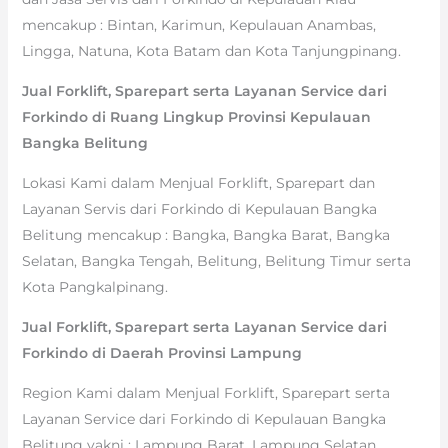
mencakup : Bintan, Karimun, Kepulauan Anambas,
Lingga, Natuna, Kota Batam dan Kota Tanjungpinang.
Jual Forklift, Sparepart serta Layanan Service dari
Forkindo di Ruang Lingkup Provinsi Kepulauan
Bangka Belitung
Lokasi Kami dalam Menjual Forklift, Sparepart dan
Layanan Servis dari Forkindo di Kepulauan Bangka
Belitung mencakup : Bangka, Bangka Barat, Bangka
Selatan, Bangka Tengah, Belitung, Belitung Timur serta
Kota Pangkalpinang.
Jual Forklift, Sparepart serta Layanan Service dari
Forkindo di Daerah Provinsi Lampung
Region Kami dalam Menjual Forklift, Sparepart serta
Layanan Service dari Forkindo di Kepulauan Bangka
Belitung yakni : Lampung Barat, Lampung Selatan,