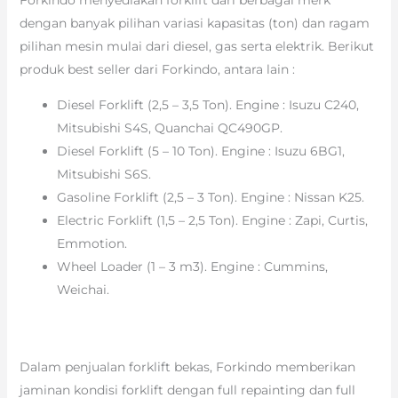
dengan banyak pilihan variasi kapasitas (ton) dan ragam
pilihan mesin mulai dari diesel, gas serta elektrik. Berikut
produk best seller dari Forkindo, antara lain :
Diesel Forklift (2,5 – 3,5 Ton). Engine : Isuzu C240,
Mitsubishi S4S, Quanchai QC490GP.
Diesel Forklift (5 – 10 Ton). Engine : Isuzu 6BG1,
Mitsubishi S6S.
Gasoline Forklift (2,5 – 3 Ton). Engine : Nissan K25.
Electric Forklift (1,5 – 2,5 Ton). Engine : Zapi, Curtis,
Emmotion.
Wheel Loader (1 – 3 m3). Engine : Cummins,
Weichai.
Dalam penjualan forklift bekas, Forkindo memberikan
jaminan kondisi forklift dengan full repainting dan full