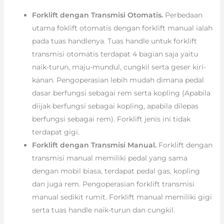
Forklift dengan Transmisi Otomatis.
Perbedaan
utama foklift otomatis dengan forklift manual ialah
pada tuas handlenya. Tuas handle untuk forklift
transmisi otomatis terdapat 4 bagian saja yaitu
naik-turun, maju-mundul, cungkil serta geser kiri-
kanan. Pengoperasian lebih mudah dimana pedal
dasar berfungsi sebagai rem serta kopling (Apabila
diijak berfungsi sebagai kopling, apabila dilepas
berfungsi sebagai rem). Forklift jenis ini tidak
terdapat gigi.
Forklift dengan Transmisi Manual.
Forklift dengan
transmisi manual memiliki pedal yang sama
dengan mobil biasa, terdapat pedal gas, kopling
dan juga rem. Pengoperasian forklift transmisi
manual sedikit rumit. Forklift manual memiliki gigi
serta tuas handle naik-turun dan cungkil.