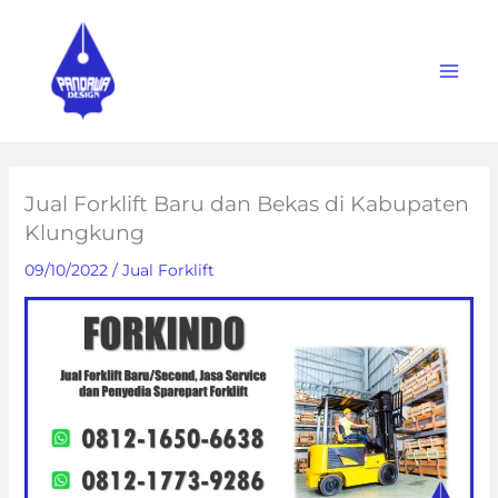
Skip
to
content
Jual Forklift Baru dan Bekas di Kabupaten
Klungkung
09/10/2022
/
Jual Forklift