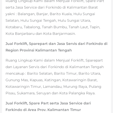
Ruang Lingkup Kami dalam Menjual Forklift, Spare Part
serta Jasa Service dari Forkindo di Kalimantan Barat
yakni : Balangan, Banjar, Barito Kuala, Hulu Sungai
Selatan, Hulu Sungai Tengah, Hulu Sungai Utara,
Kotabaru, Tabalong, Tanah Bumbu, Tanah Laut, Tapin,
Kota Banjarbaru dan Kota Banjarmasin.
Jual Forklift, Sparepart dan Jasa Servis dari Forkindo di
Region Provinsi Kalimantan Tengah
Ruang Lingkup Kami dalam Menjual Forklift, Sparepart
dan Layanan Servis dari Forkindo di Kalimantan Tengah
mencakup : Barito Selatan, Barito Timur, Barito Utara,
Gunung Mas, Kapuas, Katingan, Kotawaringin Barat,
Kotawaringin Timur, Lamandau, Murung Raya, Pulang
Pisau, Sukamara, Seruyan dan Kota Palangka Raya.
Jual Forklift, Spare Part serta Jasa Service dari
Forkindo di Area Prov. Kalimantan Timur