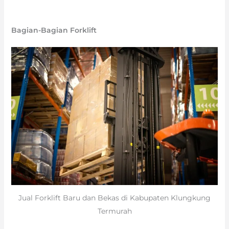
Bagian-Bagian Forklift
Jual Forklift Baru dan Bekas di Kabupaten Klungkung
Termurah