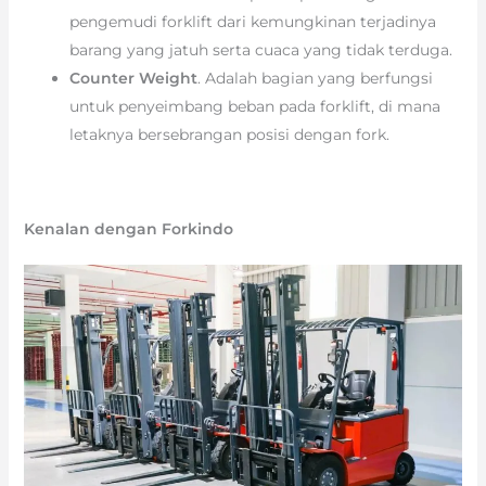
pengemudi forklift dari kemungkinan terjadinya
barang yang jatuh serta cuaca yang tidak terduga.
Counter Weight
. Adalah bagian yang berfungsi
untuk penyeimbang beban pada forklift, di mana
letaknya bersebrangan posisi dengan fork.
Kenalan dengan Forkindo