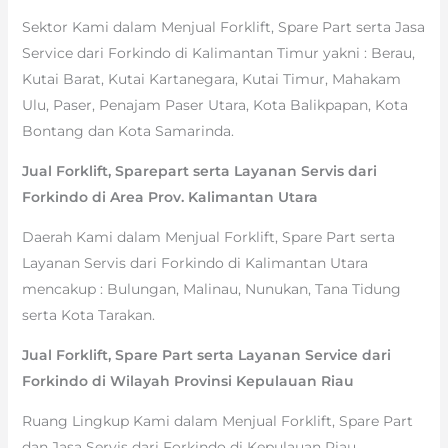
Sektor Kami dalam Menjual Forklift, Spare Part serta Jasa
Service dari Forkindo di Kalimantan Timur yakni : Berau,
Kutai Barat, Kutai Kartanegara, Kutai Timur, Mahakam
Ulu, Paser, Penajam Paser Utara, Kota Balikpapan, Kota
Bontang dan Kota Samarinda.
Jual Forklift, Sparepart serta Layanan Servis dari
Forkindo di Area Prov. Kalimantan Utara
Daerah Kami dalam Menjual Forklift, Spare Part serta
Layanan Servis dari Forkindo di Kalimantan Utara
mencakup : Bulungan, Malinau, Nunukan, Tana Tidung
serta Kota Tarakan.
Jual Forklift, Spare Part serta Layanan Service dari
Forkindo di Wilayah Provinsi Kepulauan Riau
Ruang Lingkup Kami dalam Menjual Forklift, Spare Part
dan Jasa Servis dari Forkindo di Kepulauan Riau