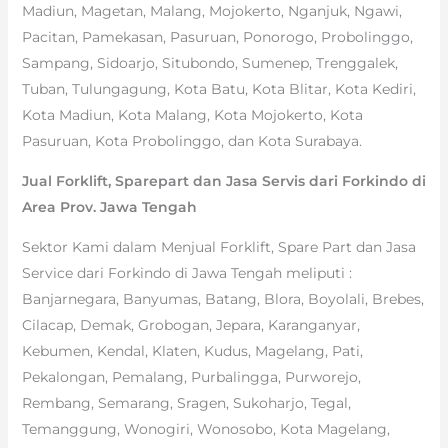
Madiun, Magetan, Malang, Mojokerto, Nganjuk, Ngawi,
Pacitan, Pamekasan, Pasuruan, Ponorogo, Probolinggo,
Sampang, Sidoarjo, Situbondo, Sumenep, Trenggalek,
Tuban, Tulungagung, Kota Batu, Kota Blitar, Kota Kediri,
Kota Madiun, Kota Malang, Kota Mojokerto, Kota
Pasuruan, Kota Probolinggo, dan Kota Surabaya.
Jual Forklift, Sparepart dan Jasa Servis dari Forkindo di
Area Prov. Jawa Tengah
Sektor Kami dalam Menjual Forklift, Spare Part dan Jasa
Service dari Forkindo di Jawa Tengah meliputi :
Banjarnegara, Banyumas, Batang, Blora, Boyolali, Brebes,
Cilacap, Demak, Grobogan, Jepara, Karanganyar,
Kebumen, Kendal, Klaten, Kudus, Magelang, Pati,
Pekalongan, Pemalang, Purbalingga, Purworejo,
Rembang, Semarang, Sragen, Sukoharjo, Tegal,
Temanggung, Wonogiri, Wonosobo, Kota Magelang,