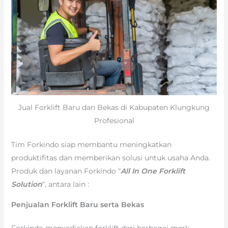
Jual Forklift Baru dan Bekas di Kabupaten Klungkung
Profesional
Tim Forkindo siap membantu meningkatkan
produktifitas dan memberikan solusi untuk usaha Anda.
Produk dan layanan Forkindo “
All In One Forklift
Solution
“, antara lain :
Penjualan Forklift Baru serta Bekas
Forkindo menyediakan forklift dari berbagai merk