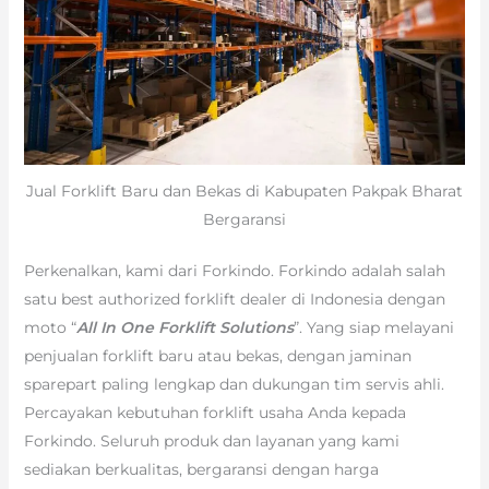
Jual Forklift Baru dan Bekas di Kabupaten Pakpak Bharat
Bergaransi
Perkenalkan, kami dari Forkindo. Forkindo adalah salah
satu best authorized forklift dealer di Indonesia dengan
moto “
All In One Forklift Solutions
”. Yang siap melayani
penjualan forklift baru atau bekas, dengan jaminan
sparepart paling lengkap dan dukungan tim servis ahli.
Percayakan kebutuhan forklift usaha Anda kepada
Forkindo. Seluruh produk dan layanan yang kami
sediakan berkualitas, bergaransi dengan harga