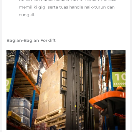
memiliki gigi serta tuas handle naik-turun dan
cungkil.
Bagian-Bagian Forklift