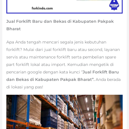
Jual Forklift Baru dan Bekas di Kabupaten Pakpak
Bharat
Apa Anda tengah mencari segala jenis kebutuhan
forklift? Mulai dari jual forklift baru atau second, layanan
servis atau maintenance forklift serta pembelian spare
part forklift lokal atau import. Kemudian mengetik di
pencarian google dengan kata kunci “
Jual Forklift Baru
dan Bekas di Kabupaten Pakpak Bharat”.
Anda berada
di lokasi yang pas!