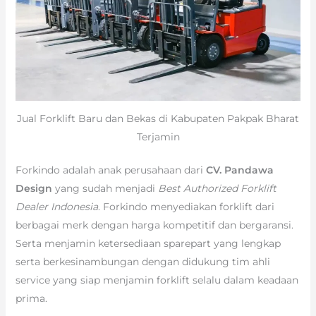
Jual Forklift Baru dan Bekas di Kabupaten Pakpak Bharat
Terjamin
Forkindo adalah anak perusahaan dari
CV. Pandawa
Design
yang sudah menjadi
Best Authorized Forklift
Dealer Indonesia
. Forkindo menyediakan forklift dari
berbagai merk dengan harga kompetitif dan bergaransi.
Serta menjamin ketersediaan sparepart yang lengkap
serta berkesinambungan dengan didukung tim ahli
service yang siap menjamin forklift selalu dalam keadaan
prima.