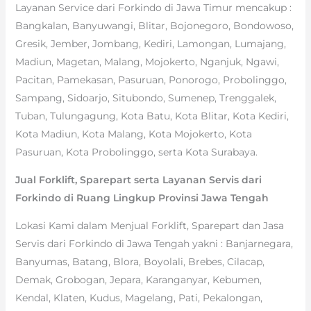
Layanan Service dari Forkindo di Jawa Timur mencakup :
Bangkalan, Banyuwangi, Blitar, Bojonegoro, Bondowoso,
Gresik, Jember, Jombang, Kediri, Lamongan, Lumajang,
Madiun, Magetan, Malang, Mojokerto, Nganjuk, Ngawi,
Pacitan, Pamekasan, Pasuruan, Ponorogo, Probolinggo,
Sampang, Sidoarjo, Situbondo, Sumenep, Trenggalek,
Tuban, Tulungagung, Kota Batu, Kota Blitar, Kota Kediri,
Kota Madiun, Kota Malang, Kota Mojokerto, Kota
Pasuruan, Kota Probolinggo, serta Kota Surabaya.
Jual Forklift, Sparepart serta Layanan Servis dari
Forkindo di Ruang Lingkup Provinsi Jawa Tengah
Lokasi Kami dalam Menjual Forklift, Sparepart dan Jasa
Servis dari Forkindo di Jawa Tengah yakni : Banjarnegara,
Banyumas, Batang, Blora, Boyolali, Brebes, Cilacap,
Demak, Grobogan, Jepara, Karanganyar, Kebumen,
Kendal, Klaten, Kudus, Magelang, Pati, Pekalongan,