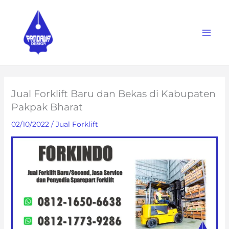
Skip
to
content
Jual Forklift Baru dan Bekas di Kabupaten
Pakpak Bharat
02/10/2022
/
Jual Forklift