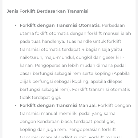
Jenis Forklift Berdasarkan Transmisi
Forklift dengan Transmisi Otomatis.
Perbedaan
utama foklift otomatis dengan forklift manual ialah
pada tuas handlenya. Tuas handle untuk forklift
transmisi otomatis terdapat 4 bagian saja yaitu
naik-turun, maju-mundul, cungkil dan geser kiri-
kanan. Pengoperasian lebih mudah dimana pedal
dasar berfungsi sebagai rem serta kopling (Apabila
diijak berfungsi sebagai kopling, apabila dilepas
berfungsi sebagai rem). Forklift transmisi otomatis
tidak terdapat gigi.
Forklift dengan Transmisi Manual.
Forklift dengan
transmisi manual memiliki pedal yang sama
dengan kendaraan biasa, terdapat pedal gas,
kopling dan juga rem. Pengoperasian forklift
transmisi manual sedikit rumit. Forklift manual