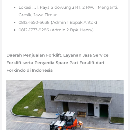
Lokasi : Jl. Raya Sidowungu RT. 2 RW. 1 Menganti,
Gresik, Jawa Timur.
0812-1650-6638 (Admin 1 Bapak Antok)
0812-1773-9286 (Admin 2 Bpk. Henry)
Daerah Penjualan Forklift, Layanan Jasa Service
Forklift serta Penyedia Spare Part Forklift dari
Forkindo di Indonesia