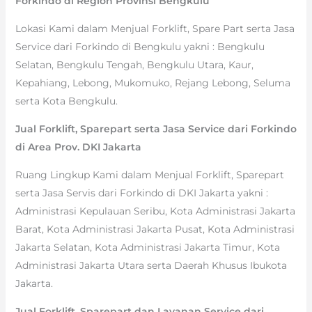
Forkindo di Region Provinsi Bengkulu
Lokasi Kami dalam Menjual Forklift, Spare Part serta Jasa
Service dari Forkindo di Bengkulu yakni : Bengkulu
Selatan, Bengkulu Tengah, Bengkulu Utara, Kaur,
Kepahiang, Lebong, Mukomuko, Rejang Lebong, Seluma
serta Kota Bengkulu.
Jual Forklift, Sparepart serta Jasa Service dari Forkindo
di Area Prov. DKI Jakarta
Ruang Lingkup Kami dalam Menjual Forklift, Sparepart
serta Jasa Servis dari Forkindo di DKI Jakarta yakni :
Administrasi Kepulauan Seribu, Kota Administrasi Jakarta
Barat, Kota Administrasi Jakarta Pusat, Kota Administrasi
Jakarta Selatan, Kota Administrasi Jakarta Timur, Kota
Administrasi Jakarta Utara serta Daerah Khusus Ibukota
Jakarta.
Jual Forklift, Sparepart dan Layanan Service dari