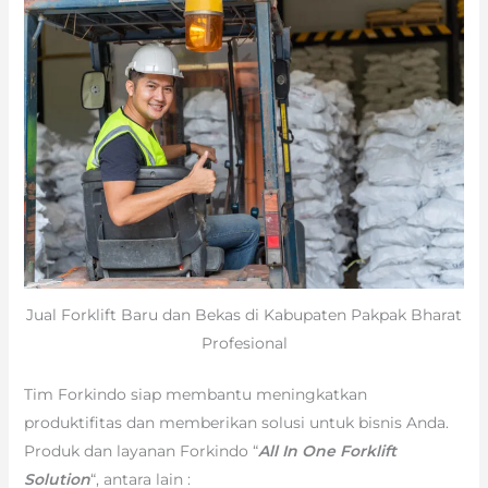
Jual Forklift Baru dan Bekas di Kabupaten Pakpak Bharat
Profesional
Tim Forkindo siap membantu meningkatkan
produktifitas dan memberikan solusi untuk bisnis Anda.
Produk dan layanan Forkindo “
All In One Forklift
Solution
“, antara lain :