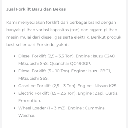
Jual Forklift Baru dan Bekas
Kami menyediakan forklift dari berbagai brand dengan
banyak pilihan variasi kapasitas (ton) dan ragam pilihan
mesin mulai dari diesel, gas serta elektrik. Berikut produk
best seller dari Forkindo, yakni :
Diesel Forklift (2,5 – 3,5 Ton). Engine : Isuzu C240,
Mitsubishi S4S, Quanchai QC490GP.
Diesel Forklift (5 – 10 Ton). Engine : Isuzu 6BG1,
Mitsubishi S6S.
Gasoline Forklift (2,5 – 3 Ton). Engine : Nissan K25.
Electric Forklift (1,5 – 2,5 Ton). Engine : Zapi, Curtis,
Emmotion.
Wheel Loader (1 – 3 m3). Engine : Cummins,
Weichai.