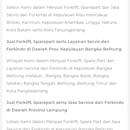
Sektor Kami dalam Menjual Forklift, Sparepart dan Jasa
Servis dari Forkindo di Kepulauan Riau mencakup :
Bintan, Karimun, Kepulauan Anambas, Lingga, Natuna,
Kota Batam serta Kota Tanjungpinang.
Jual Forklift, Sparepart serta Layanan Servis dari
Forkindo di Daerah Prov. Kepulauan Bangka Belitung
Wilayah Kami dalam Menjual Forklift, Spare Part dan
Layanan Service dari Forkindo di Kepulauan Bangka
Belitung meliputi : Bangka, Bangka Barat, Bangka
Selatan, Bangka Tengah, Belitung, Belitung Timur dan
Kota Pangkalpinang.
Jual Forklift, Sparepart serta Jasa Service dari Forkindo
di Daerah Provinsi Lampung
Lokasi Kami dalam Menjual Forklift, Spare Part dan Jasa
Service dari Forkindo di Kepulauan Bangka Belitung