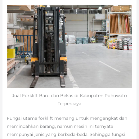
Jual Forklift Baru dan Bekas di Kabupaten Pohuwato
Terpercaya
Fungsi utama forklift memang untuk mengangkat dan
memindahkan barang, namun mesin ini ternyata
mempunyai jenis yang berbeda-beda. Sehingga fungsi