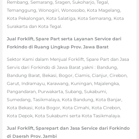
Rembang, Semarang, Sragen, Sukoharjo, Tegal,
Temanggung, Wonogiri, Wonosobo, Kota Magelang,
Kota Pekalongan, Kota Salatiga, Kota Semarang, Kota
Surakarta dan Kota Tegal.
Jual Forklift, Spare Part serta Layanan Service dari
Forkindo di Ruang Lingkup Prov. Jawa Barat
Sektor Kami dalam Menjual Forklift, Spare Part dan Jasa
Servis dari Forkindo di Jawa Barat yakni : Bandung,
Bandung Barat, Bekasi, Bogor, Ciamis, Cianjur, Cirebon,
Garut, Indramayu, Karawang, Kuningan, Majalengka,
Pangandaran, Purwakarta, Subang, Sukabumi,
Sumedang, Tasikmalaya, Kota Bandung, Kota Banjar,
Kota Bekasi, Kota Bogor, Kota Cimahi, Kota Cirebon,
Kota Depok, Kota Sukabumi serta Kota Tasikmalaya.
Jual Forklift, Sparepart dan Jasa Service dari Forkindo
di Daerah Prov. Jambi