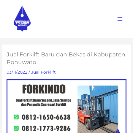
Skip
to
content
Jual Forklift Baru dan Bekas di Kabupaten
Pohuwato
03/11/2022
/
Jual Forklift