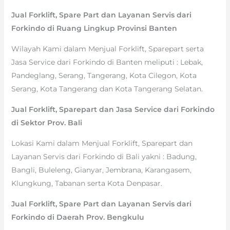
Jual Forklift, Spare Part dan Layanan Servis dari
Forkindo di Ruang Lingkup Provinsi Banten
Wilayah Kami dalam Menjual Forklift, Sparepart serta
Jasa Service dari Forkindo di Banten meliputi : Lebak,
Pandeglang, Serang, Tangerang, Kota Cilegon, Kota
Serang, Kota Tangerang dan Kota Tangerang Selatan.
Jual Forklift, Sparepart dan Jasa Service dari Forkindo
di Sektor Prov. Bali
Lokasi Kami dalam Menjual Forklift, Sparepart dan
Layanan Servis dari Forkindo di Bali yakni : Badung,
Bangli, Buleleng, Gianyar, Jembrana, Karangasem,
Klungkung, Tabanan serta Kota Denpasar.
Jual Forklift, Spare Part dan Layanan Servis dari
Forkindo di Daerah Prov. Bengkulu