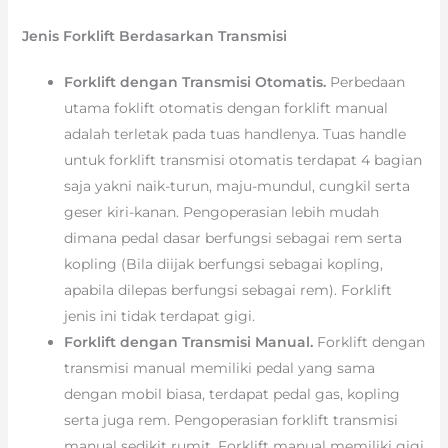
Jenis Forklift Berdasarkan Transmisi
Forklift dengan Transmisi Otomatis.
Perbedaan
utama foklift otomatis dengan forklift manual
adalah terletak pada tuas handlenya. Tuas handle
untuk forklift transmisi otomatis terdapat 4 bagian
saja yakni naik-turun, maju-mundul, cungkil serta
geser kiri-kanan. Pengoperasian lebih mudah
dimana pedal dasar berfungsi sebagai rem serta
kopling (Bila diijak berfungsi sebagai kopling,
apabila dilepas berfungsi sebagai rem). Forklift
jenis ini tidak terdapat gigi.
Forklift dengan Transmisi Manual.
Forklift dengan
transmisi manual memiliki pedal yang sama
dengan mobil biasa, terdapat pedal gas, kopling
serta juga rem. Pengoperasian forklift transmisi
manual sedikit rumit. Forklift manual memiliki gigi