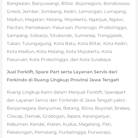
Bangkalan, Banyuwangi, Blitar, Bojonegoro, Bondowoso,
Gresik, Jember, Jombang, Kediri, Lamongan, Lumajang,
Madiun, Magetan, Malang, Mojokerto, Nganjuk, Ngawi,
Pacitan, Pamekasan, Pasuruan, Ponorogo, Probolinggo,
Sampang, Sidoarjo, Situbondo, Sumenep, Trenggalek,
Tuban, Tulungagung, Kota Batu, Kota Blitar, Kota Kediri,
Kota Madiun, Kota Malang, Kota Mojokerto, Kota
Pasuruan, Kota Probolinggo, dan Kota Surabaya.
Jual Forklift, Spare Part serta Layanan Servis dari
Forkindo di Ruang Lingkup Provinsi Jawa Tengah
Ruang Lingkup Kami dalam Menjual Forklift, Sparepart
dan Layanan Servis dari Forkindo di Jawa Tengah yakni :
Banjarnegara, Banyumas, Batang, Blora, Boyolali, Brebes,
Cilacap, Demak, Grobogan, Jepara, Karanganyar,
Kebumen, Kendal, Klaten, Kudus, Magelang, Pati,
Pekalongan, Pemalang, Purbalingga, Purworejo,