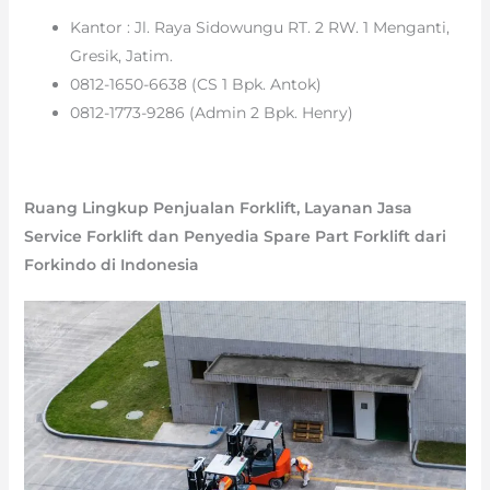
Kantor : Jl. Raya Sidowungu RT. 2 RW. 1 Menganti,
Gresik, Jatim.
0812-1650-6638 (CS 1 Bpk. Antok)
0812-1773-9286 (Admin 2 Bpk. Henry)
Ruang Lingkup Penjualan Forklift, Layanan Jasa
Service Forklift dan Penyedia Spare Part Forklift dari
Forkindo di Indonesia