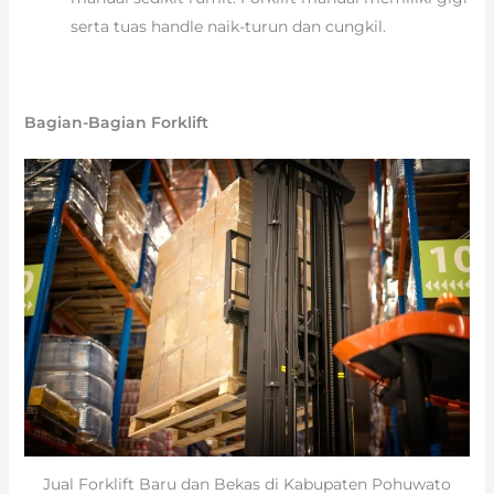
serta tuas handle naik-turun dan cungkil.
Bagian-Bagian Forklift
Jual Forklift Baru dan Bekas di Kabupaten Pohuwato