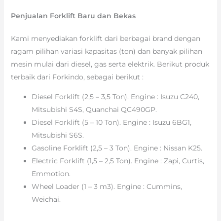
Penjualan Forklift Baru dan Bekas
Kami menyediakan forklift dari berbagai brand dengan
ragam pilihan variasi kapasitas (ton) dan banyak pilihan
mesin mulai dari diesel, gas serta elektrik. Berikut produk
terbaik dari Forkindo, sebagai berikut :
Diesel Forklift (2,5 – 3,5 Ton). Engine : Isuzu C240,
Mitsubishi S4S, Quanchai QC490GP.
Diesel Forklift (5 – 10 Ton). Engine : Isuzu 6BG1,
Mitsubishi S6S.
Gasoline Forklift (2,5 – 3 Ton). Engine : Nissan K25.
Electric Forklift (1,5 – 2,5 Ton). Engine : Zapi, Curtis,
Emmotion.
Wheel Loader (1 – 3 m3). Engine : Cummins,
Weichai.