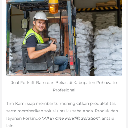
Jual Forklift Baru dan Bekas di Kabupaten Pohuwato
Profesional
Tim Kami siap membantu meningkatkan produktifitas
serta memberikan solusi untuk usaha Anda. Produk dan
layanan Forkindo “
All In One Forklift Solution
“, antara
lain :