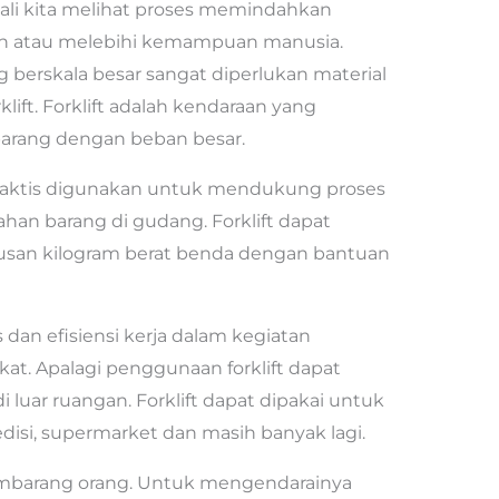
kali kita melihat proses memindahkan
gan atau melebihi kemampuan manusia.
berskala besar sangat diperlukan material
klift. Forklift adalah kendaraan yang
arang dengan beban besar.
praktis digunakan untuk mendukung proses
ahan barang di gudang. Forklift dapat
san kilogram berat benda dengan bantuan
s dan efisiensi kerja dalam kegiatan
kat. Apalagi penggunaan forklift dapat
 luar ruangan. Forklift dapat dipakai untuk
disi, supermarket dan masih banyak lagi.
 sembarang orang. Untuk mengendarainya