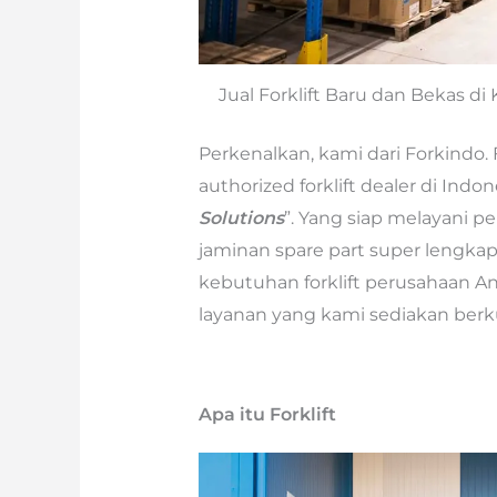
Jual Forklift Baru dan Bekas d
Perkenalkan, kami dari Forkindo.
authorized forklift dealer di Ind
Solutions
”. Yang siap melayani pe
jaminan spare part super lengkap
kebutuhan forklift perusahaan A
layanan yang kami sediakan berku
Apa itu Forklift