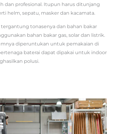
 dan profesional. Itupun harus ditunjang
perti helm, sepatu, masker dan kacamata.
m tergantung tonasenya dan bahan bakar
nggunakan bahan bakar gas, solar dan listrik.
umumnya diperuntukan untuk pemakaian di
bertenaga baterai dapat dipakai untuk indoor
hasilkan polusi.