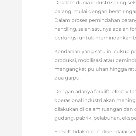
Didalam dunia industri sering se
barang, mulai dengan berat rin
Dalam proses pemindahan barang 
handling, salah satunya adalah for
berfungsi untuk memindahkan b
Kendaraan yang satu ini cukup 
produksi, mobilisasi atau pemind
mengangkat puluhan hingga ratu
dua garpu.
Dengan adanya forklift, efektivita
operasional industri akan mening
dilakukan di dalam ruangan dan di
gudang, pabrik, pelabuhan, ekspe
Forklift tidak dapat dikendarai