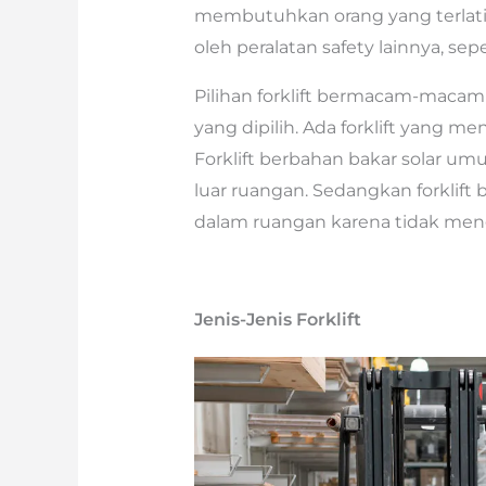
membutuhkan orang yang terlatih
oleh peralatan safety lainnya, se
Pilihan forklift bermacam-maca
yang dipilih. Ada forklift yang me
Forklift berbahan bakar solar 
luar ruangan. Sedangkan forklift 
dalam ruangan karena tidak meng
Jenis-Jenis Forklift