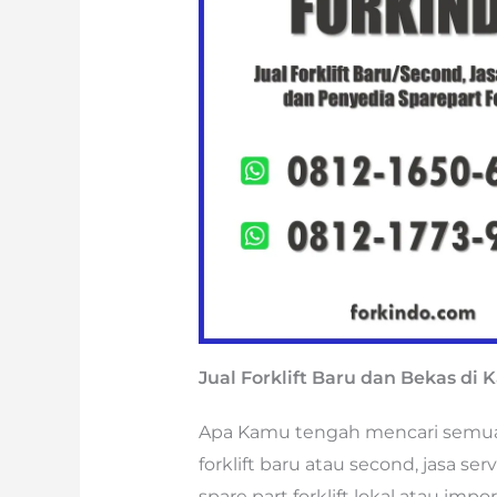
Jual Forklift Baru dan Bekas d
Apa Kamu tengah mencari semua je
forklift baru atau second, jasa se
spare part forklift lokal atau im