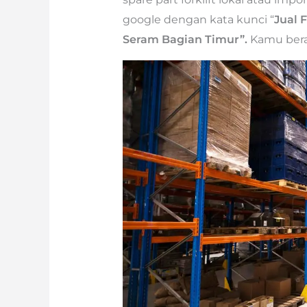
google dengan kata kunci “
Jual 
Seram Bagian Timur”.
Kamu berad