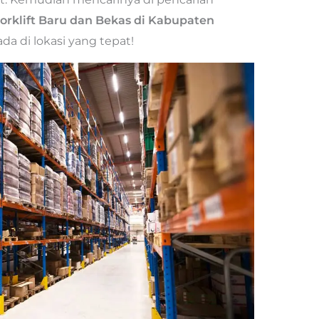
Forklift Baru dan Bekas di Kabupaten
a di lokasi yang tepat!