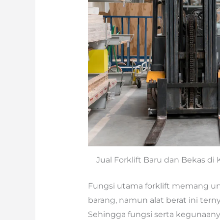
Jual Forklift Baru dan Bekas d
Fungsi utama forklift memang 
barang, namun alat berat ini ter
Sehingga fungsi serta kegunaanya