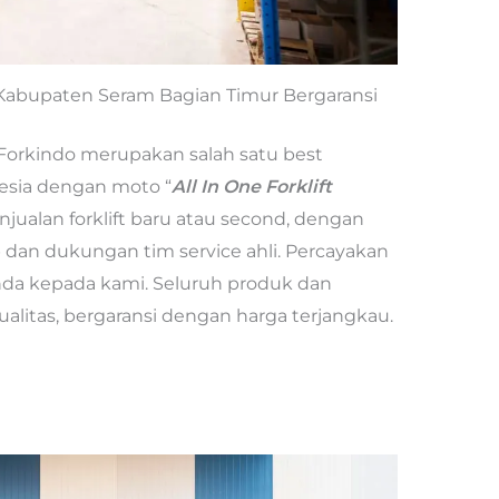
i Kabupaten Seram Bagian Timur Bergaransi
 Forkindo merupakan salah satu best
onesia dengan moto “
All In One Forklift
njualan forklift baru atau second, dengan
 dan dukungan tim service ahli. Percayakan
nda kepada kami. Seluruh produk dan
alitas, bergaransi dengan harga terjangkau.