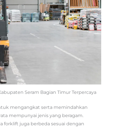
i Kabupaten Seram Bagian Timur Terpercaya
untuk mengangkat serta memindahkan
nyata mempunyai jenis yang beragam.
 forklift juga berbeda sesuai dengan