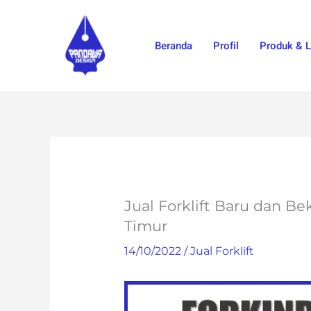
Skip
to
Beranda
Profil
Produk & 
content
Jual Forklift Baru dan B
Timur
14/10/2022
/
Jual Forklift