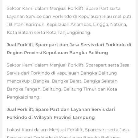
Sektor Kami dalam Menjual Forklift, Spare Part serta
Layanan Service dari Forkindo di Kepulauan Riau meliputi
: Bintan, Karimun, Kepulauan Anambas, Lingga, Natuna,
Kota Batam serta Kota Tanjungpinang.
Jual Forklift, Sparepart dan Jasa Servis dari Forkindo di
Region Provinsi Kepulauan Bangka Belitung
Sektor Kami dalam Menjual Forklift, Sparepart serta Jasa
Servis dari Forkindo di Kepulauan Bangka Belitung
mencakup : Bangka, Bangka Barat, Bangka Selatan,
Bangka Tengah, Belitung, Belitung Timur dan Kota
Pangkalpinang.
Jual Forklift, Spare Part dan Layanan Servis dari
Forkindo di Wilayah Provinsi Lampung
Lokasi Kami dalam Menjual Forklift, Sparepart serta Jasa
Service dari Forkindo di Kepulauan Bangka Belitung