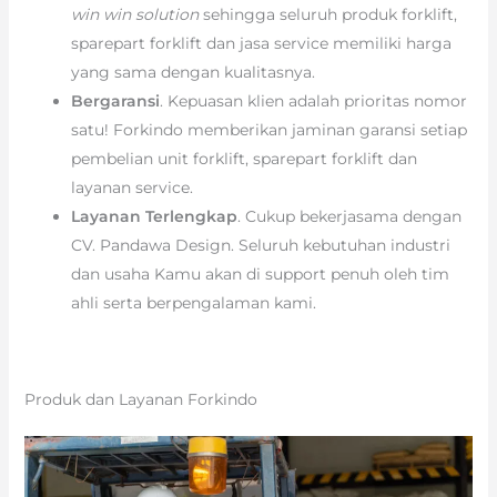
win win solution
sehingga seluruh produk forklift,
sparepart forklift dan jasa service memiliki harga
yang sama dengan kualitasnya.
Bergaransi
. Kepuasan klien adalah prioritas nomor
satu! Forkindo memberikan jaminan garansi setiap
pembelian unit forklift, sparepart forklift dan
layanan service.
Layanan Terlengkap
. Cukup bekerjasama dengan
CV. Pandawa Design. Seluruh kebutuhan industri
dan usaha Kamu akan di support penuh oleh tim
ahli serta berpengalaman kami.
Produk dan Layanan Forkindo