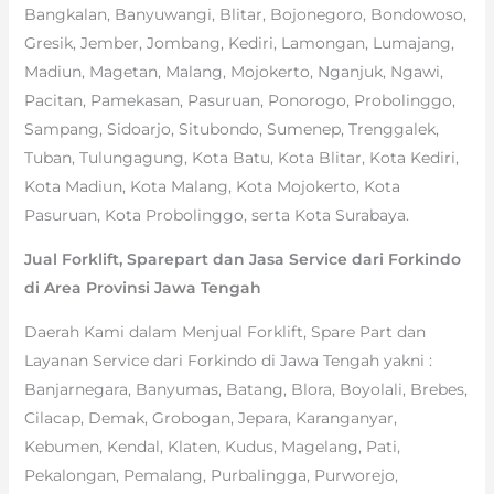
Bangkalan, Banyuwangi, Blitar, Bojonegoro, Bondowoso,
Gresik, Jember, Jombang, Kediri, Lamongan, Lumajang,
Madiun, Magetan, Malang, Mojokerto, Nganjuk, Ngawi,
Pacitan, Pamekasan, Pasuruan, Ponorogo, Probolinggo,
Sampang, Sidoarjo, Situbondo, Sumenep, Trenggalek,
Tuban, Tulungagung, Kota Batu, Kota Blitar, Kota Kediri,
Kota Madiun, Kota Malang, Kota Mojokerto, Kota
Pasuruan, Kota Probolinggo, serta Kota Surabaya.
Jual Forklift, Sparepart dan Jasa Service dari Forkindo
di Area Provinsi Jawa Tengah
Daerah Kami dalam Menjual Forklift, Spare Part dan
Layanan Service dari Forkindo di Jawa Tengah yakni :
Banjarnegara, Banyumas, Batang, Blora, Boyolali, Brebes,
Cilacap, Demak, Grobogan, Jepara, Karanganyar,
Kebumen, Kendal, Klaten, Kudus, Magelang, Pati,
Pekalongan, Pemalang, Purbalingga, Purworejo,