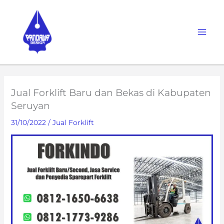
Skip
to
content
Jual Forklift Baru dan Bekas di Kabupaten
Seruyan
31/10/2022
/
Jual Forklift