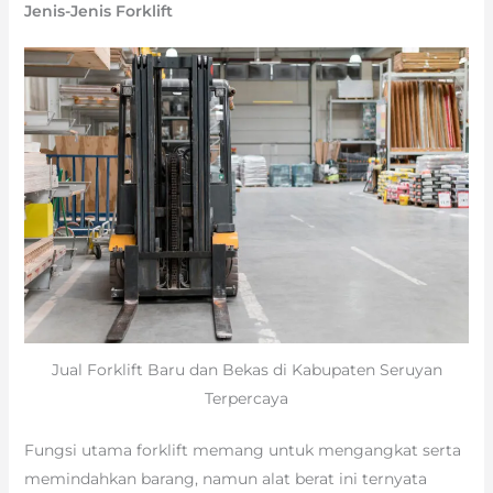
Jenis-Jenis Forklift
Jual Forklift Baru dan Bekas di Kabupaten Seruyan
Terpercaya
Fungsi utama forklift memang untuk mengangkat serta
memindahkan barang, namun alat berat ini ternyata