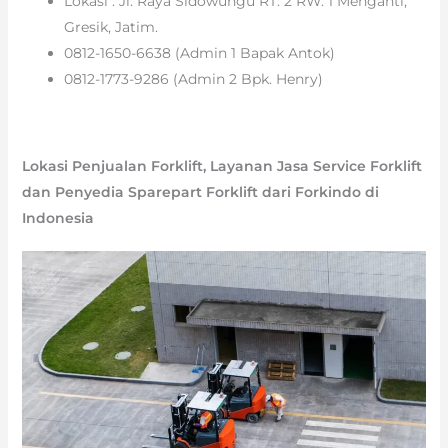
Lokasi : Jl. Raya Sidowungu RT. 2 RW. 1 Menganti,
Gresik, Jatim.
0812-1650-6638 (Admin 1 Bapak Antok)
0812-1773-9286 (Admin 2 Bpk. Henry)
Lokasi Penjualan Forklift, Layanan Jasa Service Forklift
dan Penyedia Sparepart Forklift dari Forkindo di
Indonesia