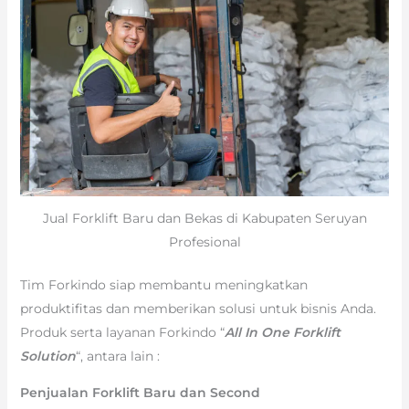
Jual Forklift Baru dan Bekas di Kabupaten Seruyan
Profesional
Tim Forkindo siap membantu meningkatkan
produktifitas dan memberikan solusi untuk bisnis Anda.
Produk serta layanan Forkindo “
All In One Forklift
Solution
“, antara lain :
Penjualan Forklift Baru dan Second