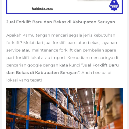
Jual Forklift Baru dan Bekas di Kabupaten Seruyan
Apakah Kamu tengah mencari segala jenis kebutuhan
forklift? Mulai dari jual forklift baru atau bekas, layanan
service atau maintenance forklift dan pembelian spare
part forklift lokal atau import. Kemudian mencarinya di
pencarian google dengan kata kunci “
Jual Forklift Baru
dan Bekas di Kabupaten Seruyan”.
Anda berada di
lokasi yang tepat!