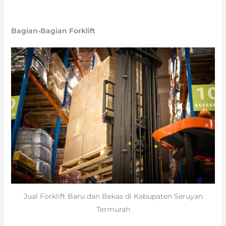
Bagian-Bagian Forklift
Jual Forklift Baru dan Bekas di Kabupaten Seruyan
Termurah