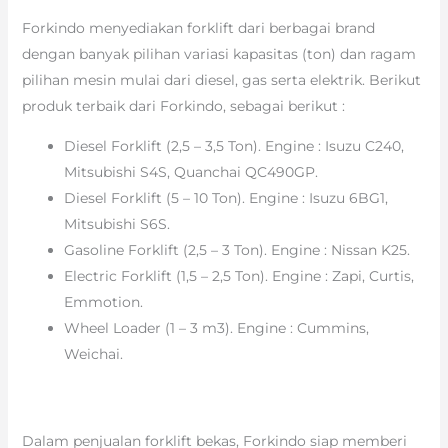
Forkindo menyediakan forklift dari berbagai brand
dengan banyak pilihan variasi kapasitas (ton) dan ragam
pilihan mesin mulai dari diesel, gas serta elektrik. Berikut
produk terbaik dari Forkindo, sebagai berikut :
Diesel Forklift (2,5 – 3,5 Ton). Engine : Isuzu C240,
Mitsubishi S4S, Quanchai QC490GP.
Diesel Forklift (5 – 10 Ton). Engine : Isuzu 6BG1,
Mitsubishi S6S.
Gasoline Forklift (2,5 – 3 Ton). Engine : Nissan K25.
Electric Forklift (1,5 – 2,5 Ton). Engine : Zapi, Curtis,
Emmotion.
Wheel Loader (1 – 3 m3). Engine : Cummins,
Weichai.
Dalam penjualan forklift bekas, Forkindo siap memberi