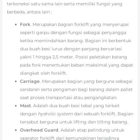
terkoneksi satu sama lain serta memiliki fungsi yang
berbeda, antara lain :
Fork
. Merupakan bagian forklift yang menyerupai
seperti garpu dengan fungsi sebagai penyangga
ketika memindahkan barang. Bagian ini berbentuk
dua buah besi lurus dengan panjang bervariasi
yakni 1 hingga 2,5 meter. Posisi peletakan barang
pada fork menentukan beban maksimal yang dapat
diangkat oleh forklift.
Carriage
. Merupakan bagian yang berguna sebagai
sandaran serta pengaman bagi barang dalam pallet
saat proses transportasi atau pengangkatan.
Mast
. Adalah dua buah besi tebal yang terkait
dengan
hydrolic system
dari sebuah forklift. Bagian
tersebut berguna untuk lifting dan tilting barang.
Overhead Guard
. Adalah atap pelindung untuk
operator forklift dari kemungkinan terjadinya