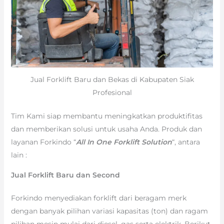
Jual Forklift Baru dan Bekas di Kabupaten Siak
Profesional
Tim Kami siap membantu meningkatkan produktifitas
dan memberikan solusi untuk usaha Anda. Produk dan
layanan Forkindo “
All In One Forklift Solution
“, antara
lain :
Jual Forklift Baru dan Second
Forkindo menyediakan forklift dari beragam merk
dengan banyak pilihan variasi kapasitas (ton) dan ragam
pilihan mesin mulai dari diesel, gas serta elektrik. Berikut