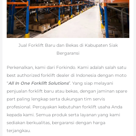
Jual Forklift Baru dan Bekas di Kabupaten Siak
Bergaransi
Perkenalkan, kami dari Forkindo. Kami adalah salah satu
best authorized forklift dealer di Indonesia dengan moto
“
All In One Forklift Solutions
”. Yang siap melayani
penjualan forklift baru atau bekas, dengan jaminan spare
part paling lengkap serta dukungan tim servis
profesional. Percayakan kebutuhan forklift usaha Anda
kepada kami. Semua produk serta layanan yang kami
sediakan berkualitas, bergaransi dengan harga
terjangkau.