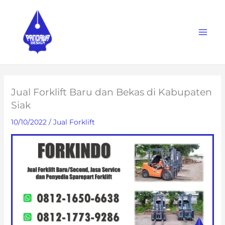
Skip
to
content
Jual Forklift Baru dan Bekas di Kabupaten
Siak
10/10/2022
/
Jual Forklift