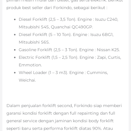
produk best seller dari Forkindo, sebagai berikut :
Diesel Forklift (2,5 – 3,5 Ton). Engine : Isuzu C240,
Mitsubishi S4S, Quanchai QC490GP.
Diesel Forklift (5 – 10 Ton). Engine : Isuzu 6BG1,
Mitsubishi S6S.
Gasoline Forklift (2,5 – 3 Ton). Engine : Nissan K25.
Electric Forklift (1,5 – 2,5 Ton). Engine : Zapi, Curtis,
Emmotion.
Wheel Loader (1 – 3 m3). Engine : Cummins,
Weichai.
Dalam penjualan forklift second, Forkindo siap memberi
garansi kondisi forklift dengan full repainting dan full
general service dengan jaminan kondisi body forklift
seperti baru serta performa forklift diatas 90%. Atau