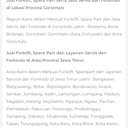
Jual Forklift, Spare Part serta Jasa Servis dari Forkindo
di Lokasi Provinsi Gorontalo
Region Kami dalam Menjual Forklift, Spare Part dan Jasa
Servis dari Forkindo di Gorontalo yakni : Boalemo, Bone
Bolango, Gorontalo, Gorontalo Utara, Pohuwato dan Kota
Gorontalo.
Jual Forklift, Spare Part dan Layanan Servis dari
Forkindo di Area Provinsi Jawa Timur
Area Kami dalam Menjual Forklift, Sparepart dan Layanan
Service dari Forkindo di Jawa Timur yakni : Bangkalan,
Banyuwangi, Blitar, Bojonegoro, Bondowoso, Gresik,
Jember, Jombang, Kediri, Lamongan, Lumajang, Madiun,
Magetan, Malang, Mojokerto, Nganjuk, Ngawi, Pacitan,
Pamekasan, Pasuruan, Ponorogo, Probolinggo,
Sampang, Sidoarjo, Situbondo, Sumenep, Trenggalek,
Tuban, Tulungagung, Kota Batu, Kota Blitar, Kota Kediri,