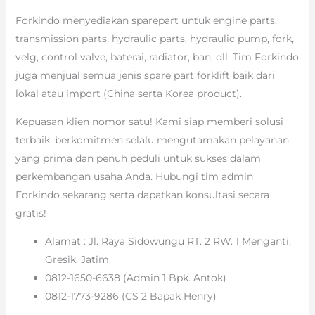
Forkindo menyediakan sparepart untuk engine parts,
transmission parts, hydraulic parts, hydraulic pump, fork,
velg, control valve, baterai, radiator, ban, dll. Tim Forkindo
juga menjual semua jenis spare part forklift baik dari
lokal atau import (China serta Korea product).
Kepuasan klien nomor satu! Kami siap memberi solusi
terbaik, berkomitmen selalu mengutamakan pelayanan
yang prima dan penuh peduli untuk sukses dalam
perkembangan usaha Anda. Hubungi tim admin
Forkindo sekarang serta dapatkan konsultasi secara
gratis!
Alamat : Jl. Raya Sidowungu RT. 2 RW. 1 Menganti,
Gresik, Jatim.
0812-1650-6638 (Admin 1 Bpk. Antok)
0812-1773-9286 (CS 2 Bapak Henry)