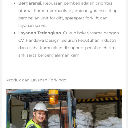
Bergaransi
. Kepuasan pembeli adalah prioritas
utama! Kami memberikan jaminan garansi setiap
pembelian unit forklift, sparepart forklift dan
layanan servis.
Layanan Terlengkap
. Cukup bekerjasama dengan
CV. Pandawa Design. Seluruh kebutuhan industri
dan usaha Kamu akan di support penuh oleh tim
ahli serta berpengalaman kami.
Produk dan Layanan Forkindo