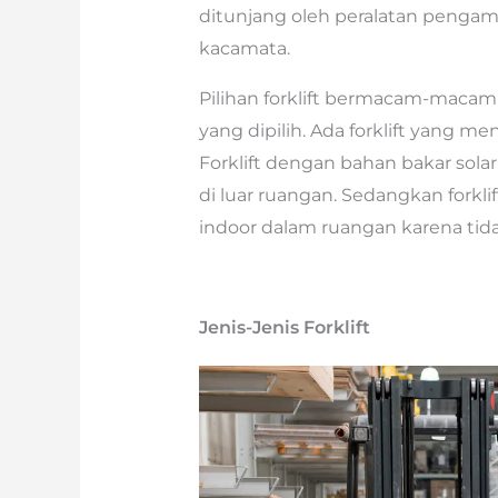
ditunjang oleh peralatan pengama
kacamata.
Pilihan forklift bermacam-maca
yang dipilih. Ada forklift yang me
Forklift dengan bahan bakar so
di luar ruangan. Sedangkan forkli
indoor dalam ruangan karena tid
Jenis-Jenis Forklift