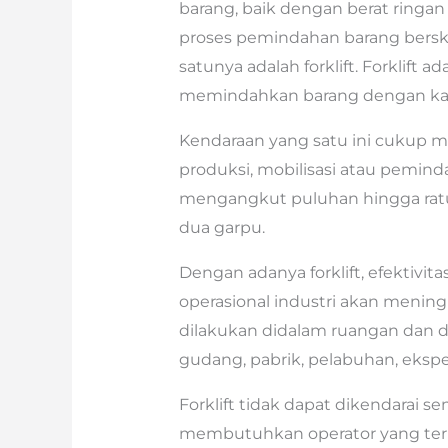
barang, baik dengan berat ring
proses pemindahan barang berskal
satunya adalah forklift. Forklift
memindahkan barang dengan kapa
Kendaraan yang satu ini cukup
produksi, mobilisasi atau pemind
mengangkut puluhan hingga rat
dua garpu.
Dengan adanya forklift, efektivita
operasional industri akan meningk
dilakukan didalam ruangan dan dil
gudang, pabrik, pelabuhan, ekspe
Forklift tidak dapat dikendarai
membutuhkan operator yang terlat