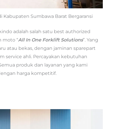
s di Kabupaten Sumbawa Barat Bergaransi
kindo adalah salah satu best authorized
n moto “
All In One Forklift Solutions
”. Yang
baru atau bekas, dengan jaminan sparepart
m service ahli. Percayakan kebutuhan
. Semua produk dan layanan yang kami
dengan harga kompetitif.