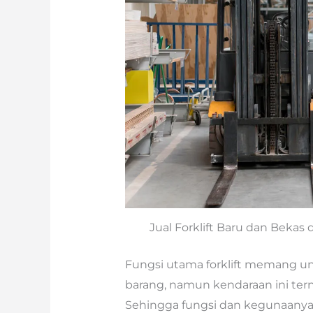
Jual Forklift Baru dan Beka
Fungsi utama forklift memang 
barang, namun kendaraan ini ter
Sehingga fungsi dan kegunaanya 