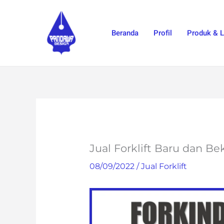
Skip
to
Beranda
Profil
Produk & 
content
Jual Forklift Baru dan 
08/09/2022
/
Jual Forklift