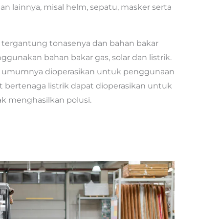
n lainnya, misal helm, sepatu, masker serta
m tergantung tonasenya dan bahan bakar
nggunakan bahan bakar gas, solar dan listrik.
lar umumnya dioperasikan untuk penggunaan
ft bertenaga listrik dapat dioperasikan untuk
ak menghasilkan polusi.