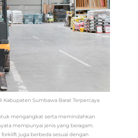
s di Kabupaten Sumbawa Barat Terpercaya
untuk mengangkat serta memindahkan
nyata mempunyai jenis yang beragam.
forklift juga berbeda sesuai dengan