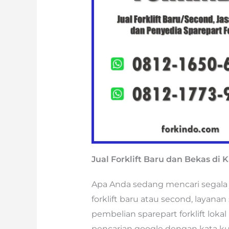
Jual Forklift Baru dan Bekas d
Apa Anda sedang mencari segala je
forklift baru atau second, layanan
pembelian sparepart forklift lok
pencarian google dengan kata ku