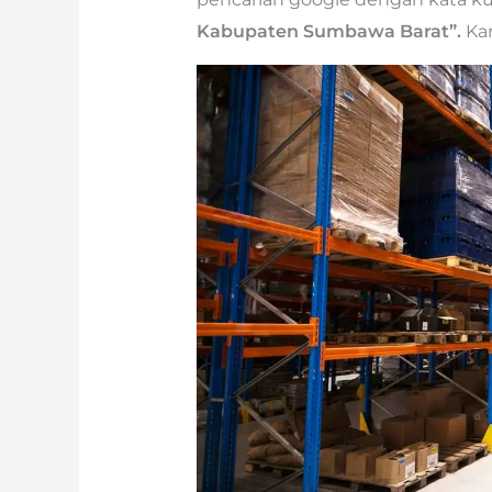
Kabupaten Sumbawa Barat”.
Ka