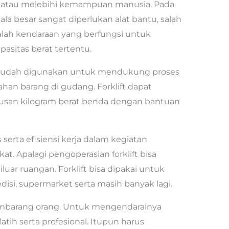
an atau melebihi kemampuan manusia. Pada
a besar sangat diperlukan alat bantu, salah
 adalah kendaraan yang berfungsi untuk
sitas berat tertentu.
 mudah digunakan untuk mendukung proses
ahan barang di gudang. Forklift dapat
usan kilogram berat benda dengan bantuan
s serta efisiensi kerja dalam kegiatan
at. Apalagi pengoperasian forklift bisa
uar ruangan. Forklift bisa dipakai untuk
disi, supermarket serta masih banyak lagi.
 sembarang orang. Untuk mengendarainya
ih serta profesional. Itupun harus