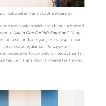
as di Kabupaten Tanah Laut Bergaransi
rkindo merupakan salah satu best authorized
n moto “
All In One Forklift Solutions
”. Yang
baru atau second, dengan jaminan spare part
m servis berpengalaman. Percayakan
amu kepada Forkindo. Seluruh produk serta
alitas, bergaransi dengan harga terjangkau.