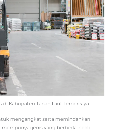
as di Kabupaten Tanah Laut Terpercaya
untuk mengangkat serta memindahkan
a mempunyai jenis yang berbeda-beda.