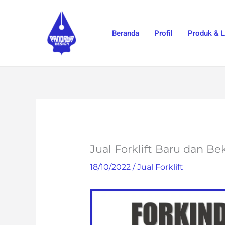
Skip
to
Beranda
Profil
Produk & 
content
Jual Forklift Baru dan B
18/10/2022
/
Jual Forklift