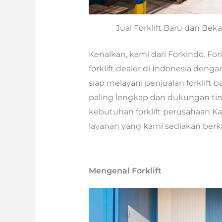
Jual Forklift Baru dan Bek
Kenalkan, kami dari Forkindo. Fo
forklift dealer di Indonesia denga
siap melayani penjualan forklift 
paling lengkap dan dukungan ti
kebutuhan forklift perusahaan K
layanan yang kami sediakan berku
Mengenal Forklift