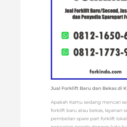
Jual Forklift Baru dan Bekas di
Apakah Kamu sedang mencari semua
forklift baru atau bekas, layanan 
pembelian spare part forklift lok
pencarian google dengan kata ku