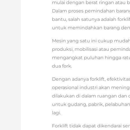
mulai dengan berat ringan atau
Dalam proses pemindahan barang 
bantu, salah satunya adalah forkl
untuk memindahkan barang deng
Mesin yang satu ini cukup mud
produksi, mobilisasi atau pemind
mengangkat puluhan hingga ratu
dua fork.
Dengan adanya forklift, efektivita
operasional industri akan meningk
dilakukan di dalam ruangan dan d
untuk gudang, pabrik, pelabuhan
lagi.
Forklift tidak dapat dikendarai