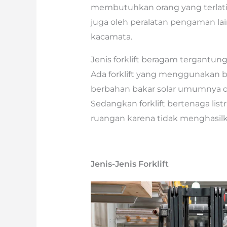
membutuhkan orang yang terlatih
juga oleh peralatan pengaman lai
kacamata.
Jenis forklift beragam tergantung
Ada forklift yang menggunakan bah
berbahan bakar solar umumnya d
Sedangkan forklift bertenaga list
ruangan karena tidak menghasilk
Jenis-Jenis Forklift