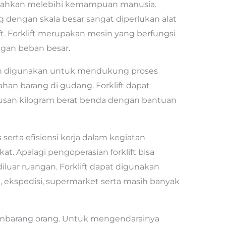
 bahkan melebihi kemampuan manusia.
dengan skala besar sangat diperlukan alat
ift. Forklift merupakan mesin yang berfungsi
an beban besar.
ah digunakan untuk mendukung proses
ahan barang di gudang. Forklift dapat
san kilogram berat benda dengan bantuan
s serta efisiensi kerja dalam kegiatan
at. Apalagi pengoperasian forklift bisa
iluar ruangan. Forklift dapat digunakan
, ekspedisi, supermarket serta masih banyak
 sembarang orang. Untuk mengendarainya